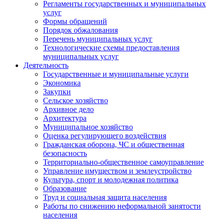
Регламенты государственных и муниципальных
услуг
Формы обращений
Порядок обжалования
Перечень муниципальных услуг
Технологические схемы предоставления
муниципальных услуг
Деятельность
Государственные и муниципальные услуги
Экономика
Закупки
Сельское хозяйство
Архивное дело
Архитектура
Муниципальное хозяйство
Оценка регулирующего воздействия
Гражданская оборона, ЧС и общественная
безопасность
Территориально-общественное самоуправление
Управление имуществом и землеустройство
Культура, спорт и молодежная политика
Образование
Труд и социальная защита населения
Работы по снижению неформальной занятости
населения