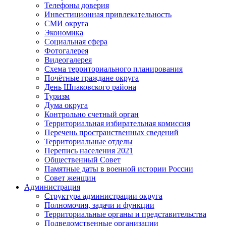
Телефоны доверия
Инвестиционная привлекательность
СМИ округа
Экономика
Социальная сфера
Фотогалерея
Видеогалерея
Схема территориального планирования
Почётные граждане округа
День Шпаковского района
Туризм
Дума округа
Контрольно счетный орган
Территориальная избирательная комиссия
Перечень пространственных сведений
Территориальные отделы
Перепись населения 2021
Общественный Совет
Памятные даты в военной истории России
Совет женщин
Администрация
Структура администрации округа
Полномочия, задачи и функции
Территориальные органы и представительства
Подведомственные организации