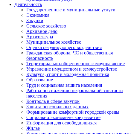
Деятельность
Государственные и муниципальные услуги
Экономика
Закупки
Сельское хозяйство
Архивное дело
Архитектура
Муниципальное хозяйство
Оценка регулирующего воздействия
Гражданская оборона, ЧС и общественная
безопасность
Территориально-общественное самоуправление
Управление имуществом и землеустройство
Культура, спорт и молодежная политика
Образование
Труд и социальная защита населения
Работы по снижению неформальной занятости
населения
Контроль в сфере закупок
Защита персональных данных
Формирование комфортной городской среды
Социально-экономическое развитие
Информация для освободившихся
Жилье
Комиссия по делам несовершеннолетних и защите