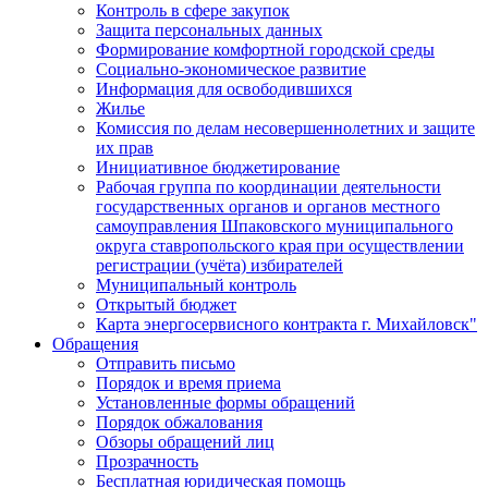
Контроль в сфере закупок
Защита персональных данных
Формирование комфортной городской среды
Социально-экономическое развитие
Информация для освободившихся
Жилье
Комиссия по делам несовершеннолетних и защите
их прав
Инициативное бюджетирование
Рабочая группа по координации деятельности
государственных органов и органов местного
самоуправления Шпаковского муниципального
округа ставропольского края при осуществлении
регистрации (учёта) избирателей
Муниципальный контроль
Открытый бюджет
Карта энергосервисного контракта г. Михайловск"
Обращения
Отправить письмо
Порядок и время приема
Установленные формы обращений
Порядок обжалования
Обзоры обращений лиц
Прозрачность
Бесплатная юридическая помощь