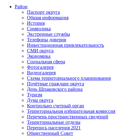
Район
Паспорт округа
Общая информация
История
Символика
Экстренные службы
Телефоны доверия
Инвестиционная привлекательность
СМИ округа
Экономика
Социальная сфера
Фотогалерея
Видеогалерея
Схема территориального планирования
Почётные граждане округа
День Шпаковского района
Туризм
Дума округа
Контрольно счетный орган
Территориальная избирательная комиссия
Перечень пространственных сведений
Территориальные отделы
Перепись населения 2021
Общественный Совет