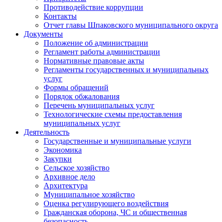
Противодействие коррупции
Контакты
Отчет главы Шпаковского муниципального округа
Документы
Положение об администрации
Регламент работы администрации
Нормативные правовые акты
Регламенты государственных и муниципальных
услуг
Формы обращений
Порядок обжалования
Перечень муниципальных услуг
Технологические схемы предоставления
муниципальных услуг
Деятельность
Государственные и муниципальные услуги
Экономика
Закупки
Сельское хозяйство
Архивное дело
Архитектура
Муниципальное хозяйство
Оценка регулирующего воздействия
Гражданская оборона, ЧС и общественная
безопасность