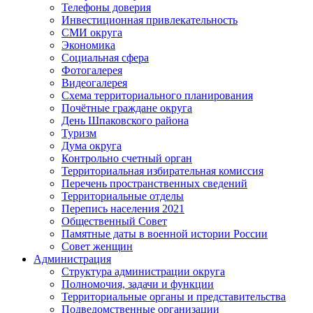
Телефоны доверия
Инвестиционная привлекательность
СМИ округа
Экономика
Социальная сфера
Фотогалерея
Видеогалерея
Схема территориального планирования
Почётные граждане округа
День Шпаковского района
Туризм
Дума округа
Контрольно счетный орган
Территориальная избирательная комиссия
Перечень пространственных сведений
Территориальные отделы
Перепись населения 2021
Общественный Совет
Памятные даты в военной истории России
Совет женщин
Администрация
Структура администрации округа
Полномочия, задачи и функции
Территориальные органы и представительства
Подведомственные организации