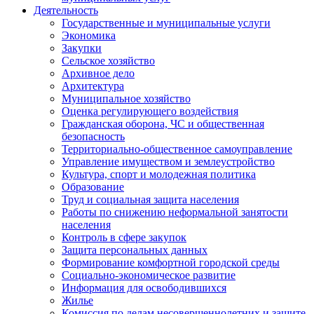
Деятельность
Государственные и муниципальные услуги
Экономика
Закупки
Сельское хозяйство
Архивное дело
Архитектура
Муниципальное хозяйство
Оценка регулирующего воздействия
Гражданская оборона, ЧС и общественная
безопасность
Территориально-общественное самоуправление
Управление имуществом и землеустройство
Культура, спорт и молодежная политика
Образование
Труд и социальная защита населения
Работы по снижению неформальной занятости
населения
Контроль в сфере закупок
Защита персональных данных
Формирование комфортной городской среды
Социально-экономическое развитие
Информация для освободившихся
Жилье
Комиссия по делам несовершеннолетних и защите