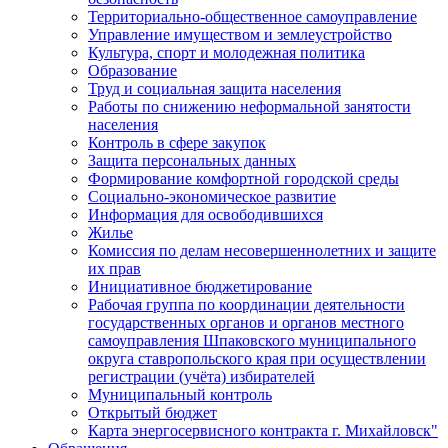
Территориально-общественное самоуправление
Управление имуществом и землеустройство
Культура, спорт и молодежная политика
Образование
Труд и социальная защита населения
Работы по снижению неформальной занятости
населения
Контроль в сфере закупок
Защита персональных данных
Формирование комфортной городской среды
Социально-экономическое развитие
Информация для освободившихся
Жилье
Комиссия по делам несовершеннолетних и защите
их прав
Инициативное бюджетирование
Рабочая группа по координации деятельности
государственных органов и органов местного
самоуправления Шпаковского муниципального
округа ставропольского края при осуществлении
регистрации (учёта) избирателей
Муниципальный контроль
Открытый бюджет
Карта энергосервисного контракта г. Михайловск"