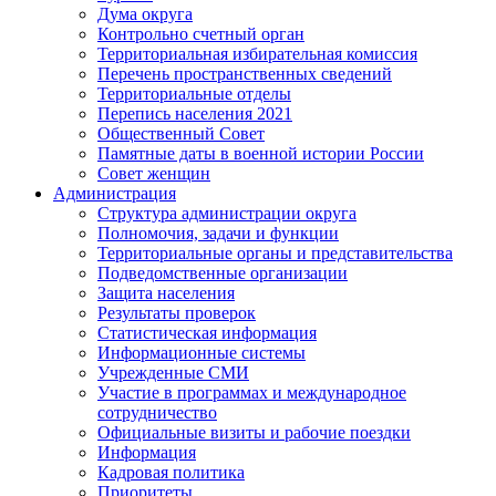
Дума округа
Контрольно счетный орган
Территориальная избирательная комиссия
Перечень пространственных сведений
Территориальные отделы
Перепись населения 2021
Общественный Совет
Памятные даты в военной истории России
Совет женщин
Администрация
Структура администрации округа
Полномочия, задачи и функции
Территориальные органы и представительства
Подведомственные организации
Защита населения
Результаты проверок
Статистическая информация
Информационные системы
Учрежденные СМИ
Участие в программах и международное
сотрудничество
Официальные визиты и рабочие поездки
Информация
Кадровая политика
Приоритеты