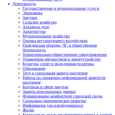
Деятельность
Государственные и муниципальные услуги
Экономика
Закупки
Сельское хозяйство
Архивное дело
Архитектура
Муниципальное хозяйство
Оценка регулирующего воздействия
Гражданская оборона, ЧС и общественная
безопасность
Территориально-общественное самоуправление
Управление имуществом и землеустройство
Культура, спорт и молодежная политика
Образование
Труд и социальная защита населения
Работы по снижению неформальной занятости
населения
Контроль в сфере закупок
Защита персональных данных
Формирование комфортной городской среды
Социально-экономическое развитие
Информация для освободившихся
Жилье
Комиссия по делам несовершеннолетних и защите