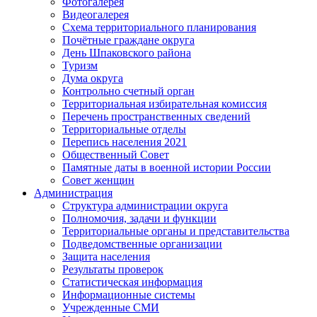
Фотогалерея
Видеогалерея
Схема территориального планирования
Почётные граждане округа
День Шпаковского района
Туризм
Дума округа
Контрольно счетный орган
Территориальная избирательная комиссия
Перечень пространственных сведений
Территориальные отделы
Перепись населения 2021
Общественный Совет
Памятные даты в военной истории России
Совет женщин
Администрация
Структура администрации округа
Полномочия, задачи и функции
Территориальные органы и представительства
Подведомственные организации
Защита населения
Результаты проверок
Статистическая информация
Информационные системы
Учрежденные СМИ