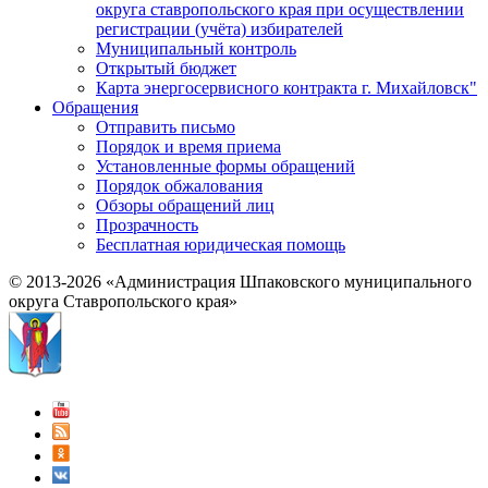
округа ставропольского края при осуществлении
регистрации (учёта) избирателей
Муниципальный контроль
Открытый бюджет
Карта энергосервисного контракта г. Михайловск"
Обращения
Отправить письмо
Порядок и время приема
Установленные формы обращений
Порядок обжалования
Обзоры обращений лиц
Прозрачность
Бесплатная юридическая помощь
© 2013-2026 «Администрация Шпаковского муниципального
округа Ставропольского края»