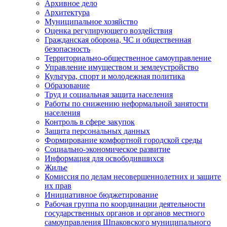
Архивное дело
Архитектура
Муниципальное хозяйство
Оценка регулирующего воздействия
Гражданская оборона, ЧС и общественная
безопасность
Территориально-общественное самоуправление
Управление имуществом и землеустройство
Культура, спорт и молодежная политика
Образование
Труд и социальная защита населения
Работы по снижению неформальной занятости
населения
Контроль в сфере закупок
Защита персональных данных
Формирование комфортной городской среды
Социально-экономическое развитие
Информация для освободившихся
Жилье
Комиссия по делам несовершеннолетних и защите
их прав
Инициативное бюджетирование
Рабочая группа по координации деятельности
государственных органов и органов местного
самоуправления Шпаковского муниципального