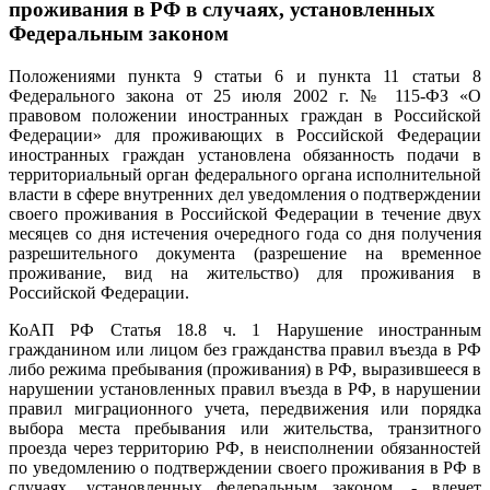
проживания в РФ в случаях, установленных
Федеральным законом
Положениями пункта 9 статьи 6 и пункта 11 статьи 8
Федерального закона от 25 июля 2002 г. № 115-ФЗ «О
правовом положении иностранных граждан в Российской
Федерации» для проживающих в Российской Федерации
иностранных граждан установлена обязанность подачи в
территориальный орган федерального органа исполнительной
власти в сфере внутренних дел уведомления о подтверждении
своего проживания в Российской Федерации в течение двух
месяцев со дня истечения очередного года со дня получения
разрешительного документа (разрешение на временное
проживание, вид на жительство) для проживания в
Российской Федерации.
КоАП РФ Статья 18.8 ч. 1 Нарушение иностранным
гражданином или лицом без гражданства правил въезда в РФ
либо режима пребывания (проживания) в РФ, выразившееся в
нарушении установленных правил въезда в РФ, в нарушении
правил миграционного учета, передвижения или порядка
выбора места пребывания или жительства, транзитного
проезда через территорию РФ, в неисполнении обязанностей
по уведомлению о подтверждении своего проживания в РФ в
случаях, установленных федеральным законом, - влечет