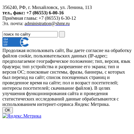
356240, РФ, г. Михайловск, ул. Ленина, 113
тел., факс: +7 (86553) 6-00-16
Приёмная главы: +7 (86553) 6-30-12
Эл. почта:
administration@shmr.ru
Продолжая использовать сайт, Вы даете согласие на обработку
файлов cookie, пользовательских данных (IP-адрес;
предполагаемое географическое положение; тип, версия, язык
браузера; тип устройства и разрешение его экрана; тип и
версия ОС; поисковые системы, фразы, баннеры, с которых
был переход на сайт; список посещенных страниц и
проведенное время на сайте; пол и возраст посетителей;
интересы посетителей; скачивание файлов). В целях
улучшения функционирования сайта и проведения
статистических исследований данные обрабатываются с
использованием интернет-сервиса Яндекс Метрика.
OK