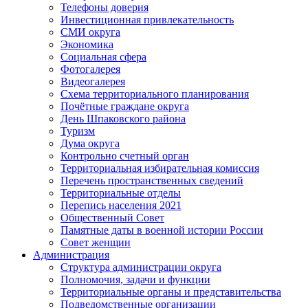
Телефоны доверия
Инвестиционная привлекательность
СМИ округа
Экономика
Социальная сфера
Фотогалерея
Видеогалерея
Схема территориального планирования
Почётные граждане округа
День Шпаковского района
Туризм
Дума округа
Контрольно счетный орган
Территориальная избирательная комиссия
Перечень пространственных сведений
Территориальные отделы
Перепись населения 2021
Общественный Совет
Памятные даты в военной истории России
Совет женщин
Администрация
Структура администрации округа
Полномочия, задачи и функции
Территориальные органы и представительства
Подведомственные организации