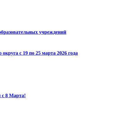
образовательных учреждений
га с 19 по 25 марта 2026 года
 с 8 Марта!