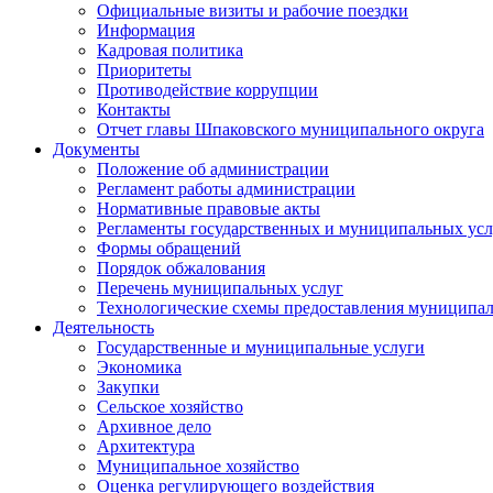
Официальные визиты и рабочие поездки
Информация
Кадровая политика
Приоритеты
Противодействие коррупции
Контакты
Отчет главы Шпаковского муниципального округа
Документы
Положение об администрации
Регламент работы администрации
Нормативные правовые акты
Регламенты государственных и муниципальных усл
Формы обращений
Порядок обжалования
Перечень муниципальных услуг
Технологические схемы предоставления муниципал
Деятельность
Государственные и муниципальные услуги
Экономика
Закупки
Сельское хозяйство
Архивное дело
Архитектура
Муниципальное хозяйство
Оценка регулирующего воздействия