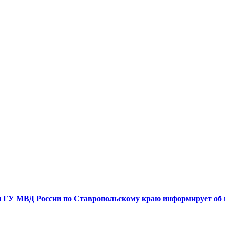
 ГУ МВД России по Ставропольскому краю информирует об 