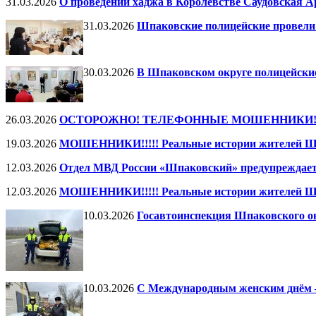
31.03.2026
О проведении хаджа в Королевстве Саудовская Ар
31.03.2026
Шпаковские полицейские провели
30.03.2026
В Шпаковском округе полицейски
26.03.2026
ОСТОРОЖНО! ТЕЛЕФОННЫЕ МОШЕННИКИ!!!!! Реал
19.03.2026
МОШЕННИКИ!!!!! Реальные истории жителей Шп
12.03.2026
Отдел МВД России «Шпаковский» предупреждает
12.03.2026
МОШЕННИКИ!!!!! Реальные истории жителей Шп
10.03.2026
Госавтоинспекция Шпаковского ок
10.03.2026
С Международным женским днём 