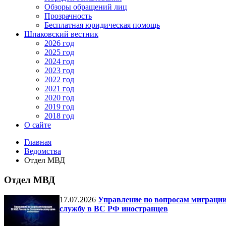
Обзоры обращений лиц
Прозрачность
Бесплатная юридическая помощь
Шпаковский вестник
2026 год
2025 год
2024 год
2023 год
2022 год
2021 год
2020 год
2019 год
2018 год
О сайте
Главная
Ведомства
Отдел МВД
Отдел МВД
17.07.2026
Управление по вопросам миграции
службу в ВС РФ иностранцев