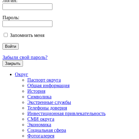
Логин:
Пароль:
Запомнить меня
Забыли свой пароль?
Закрыть
Округ
Паспорт округа
Общая информация
История
Символика
Экстренные службы
Телефоны доверия
Инвестиционная привлекательность
СМИ округа
Экономика
Социальная сфера
Фотогалерея