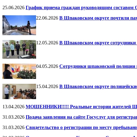
25.06.2026
График приема граждан руководящим составом 
22.06.2026
В Шпаковском округе почтили па
12.05.2026
В Шпаковском округе сотрудники
04.05.2026
Сотрудники шпаковской полиции 
15.04.2026
В Шпаковском округе полицейски
13.04.2026
МОШЕННИКИ!!!!! Реальные истории жителей Шп
31.03.2026
Подача заявления на сайте Госуслуг для регистра
31.03.2026
Свидетельство о регистрации по месту пребыван