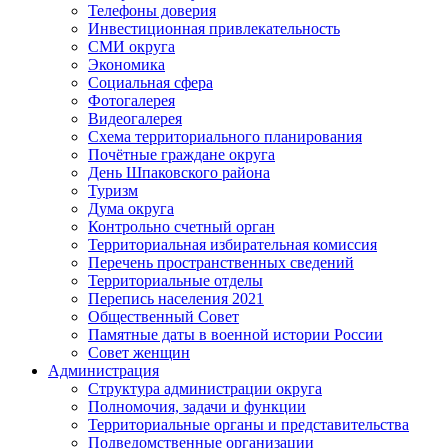
Телефоны доверия
Инвестиционная привлекательность
СМИ округа
Экономика
Социальная сфера
Фотогалерея
Видеогалерея
Схема территориального планирования
Почётные граждане округа
День Шпаковского района
Туризм
Дума округа
Контрольно счетный орган
Территориальная избирательная комиссия
Перечень пространственных сведений
Территориальные отделы
Перепись населения 2021
Общественный Совет
Памятные даты в военной истории России
Совет женщин
Администрация
Структура администрации округа
Полномочия, задачи и функции
Территориальные органы и представительства
Подведомственные организации