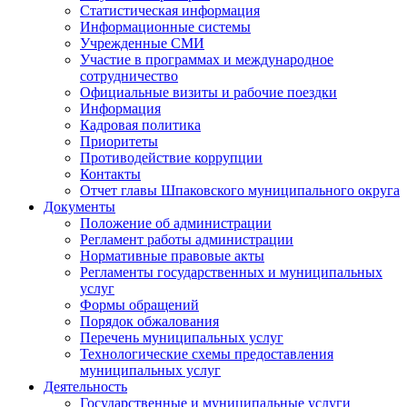
Статистическая информация
Информационные системы
Учрежденные СМИ
Участие в программах и международное
сотрудничество
Официальные визиты и рабочие поездки
Информация
Кадровая политика
Приоритеты
Противодействие коррупции
Контакты
Отчет главы Шпаковского муниципального округа
Документы
Положение об администрации
Регламент работы администрации
Нормативные правовые акты
Регламенты государственных и муниципальных
услуг
Формы обращений
Порядок обжалования
Перечень муниципальных услуг
Технологические схемы предоставления
муниципальных услуг
Деятельность
Государственные и муниципальные услуги