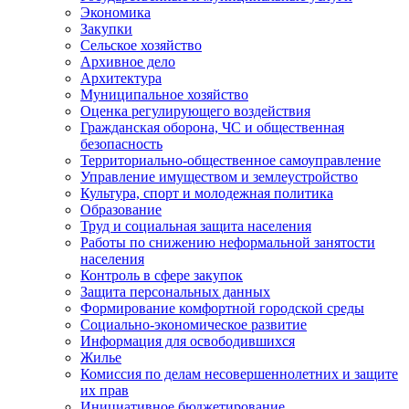
Экономика
Закупки
Сельское хозяйство
Архивное дело
Архитектура
Муниципальное хозяйство
Оценка регулирующего воздействия
Гражданская оборона, ЧС и общественная
безопасность
Территориально-общественное самоуправление
Управление имуществом и землеустройство
Культура, спорт и молодежная политика
Образование
Труд и социальная защита населения
Работы по снижению неформальной занятости
населения
Контроль в сфере закупок
Защита персональных данных
Формирование комфортной городской среды
Социально-экономическое развитие
Информация для освободившихся
Жилье
Комиссия по делам несовершеннолетних и защите
их прав
Инициативное бюджетирование