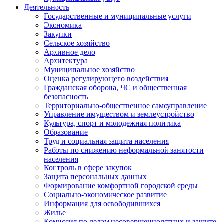
Деятельность
Государственные и муниципальные услуги
Экономика
Закупки
Сельское хозяйство
Архивное дело
Архитектура
Муниципальное хозяйство
Оценка регулирующего воздействия
Гражданская оборона, ЧС и общественная
безопасность
Территориально-общественное самоуправление
Управление имуществом и землеустройство
Культура, спорт и молодежная политика
Образование
Труд и социальная защита населения
Работы по снижению неформальной занятости
населения
Контроль в сфере закупок
Защита персональных данных
Формирование комфортной городской среды
Социально-экономическое развитие
Информация для освободившихся
Жилье
Комиссия по делам несовершеннолетних и защите