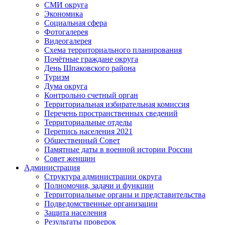
СМИ округа
Экономика
Социальная сфера
Фотогалерея
Видеогалерея
Схема территориального планирования
Почётные граждане округа
День Шпаковского района
Туризм
Дума округа
Контрольно счетный орган
Территориальная избирательная комиссия
Перечень пространственных сведений
Территориальные отделы
Перепись населения 2021
Общественный Совет
Памятные даты в военной истории России
Совет женщин
Администрация
Структура администрации округа
Полномочия, задачи и функции
Территориальные органы и представительства
Подведомственные организации
Защита населения
Результаты проверок