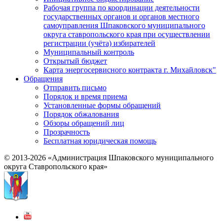
Рабочая группа по координации деятельности
государственных органов и органов местного
самоуправления Шпаковского муниципального
округа ставропольского края при осуществлении
регистрации (учёта) избирателей
Муниципальный контроль
Открытый бюджет
Карта энергосервисного контракта г. Михайловск"
Обращения
Отправить письмо
Порядок и время приема
Установленные формы обращений
Порядок обжалования
Обзоры обращений лиц
Прозрачность
Бесплатная юридическая помощь
© 2013-2026 «Администрация Шпаковского муниципального
округа Ставропольского края»