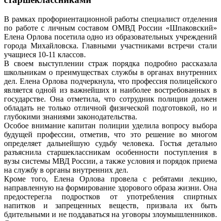
В рамках профориентационной работы специалист отделения
по работе с личным составом ОМВД России «Шпаковский»
Елена Орлова посетила одно из образовательных учреждений
города Михайловска. Главными участниками встречи стали
учащиеся 10-11 классов.
В своем выступлении страж порядка подробно рассказала
школьникам о преимуществах службы в органах внутренних
дел. Елена Орлова подчеркнула, что профессия полицейского
является одной из важнейших и наиболее востребованных в
государстве. Она отметила, что сотрудник полиции должен
обладать не только отличной физической подготовкой, но и
глубокими знаниями законодательства.
Особое внимание капитан полиции уделила вопросу выбора
будущей профессии, отметив, что это решение во многом
определяет дальнейшую судьбу человека. Гостья детально
разъяснила старшеклассникам особенности поступления в
вузы системы МВД России, а также условия и порядок приема
на службу в органы внутренних дел.
Кроме того, Елена Орлова провела с ребятами лекцию,
направленную на формирование здорового образа жизни. Она
предостерегла подростков от употребления спиртных
напитков и запрещенных веществ, призвала их быть
бдительными и не поддаваться на уговоры злоумышленников.