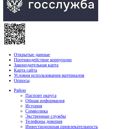
Открытые данные
Противодействие коррупции
Законодательная карта
Карта сайта
Условия использования материалов
Опросы
Район
Паспорт округа
Общая информация
История
Символика
Экстренные службы
Телефоны доверия
Инвестиционная привлекательность