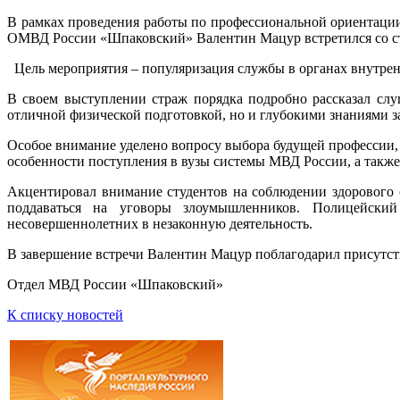
В рамках проведения работы по профессиональной ориентации
ОМВД России «Шпаковский» Валентин Мацур встретился со ст
Цель мероприятия – популяризация службы в органах внутрен
В своем выступлении страж порядка подробно рассказал слу
отличной физической подготовкой, но и глубокими знаниями з
Особое внимание уделено вопросу выбора будущей профессии,
особенности поступления в вузы системы МВД России, а также
Акцентировал внимание студентов на соблюдении здорового 
поддаваться на уговоры злоумышленников. Полицейский
несовершеннолетних в незаконную деятельность.
В завершение встречи Валентин Мацур поблагодарил присутств
Отдел МВД России «Шпаковский»
К списку новостей