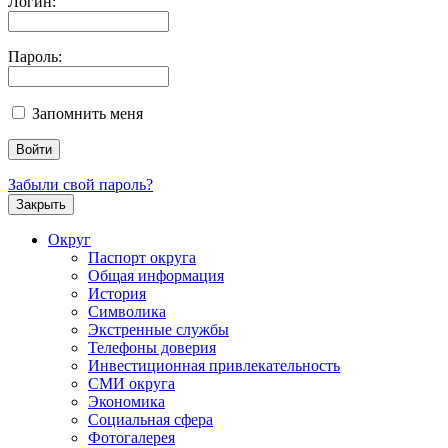
Логин:
Пароль:
Запомнить меня
Забыли свой пароль?
Закрыть
Округ
Паспорт округа
Общая информация
История
Символика
Экстренные службы
Телефоны доверия
Инвестиционная привлекательность
СМИ округа
Экономика
Социальная сфера
Фотогалерея