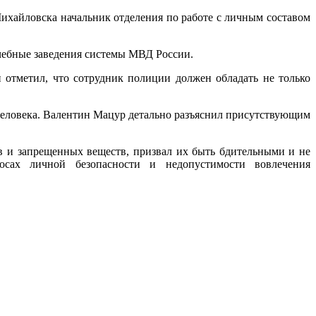
ихайловска начальник отделения по работе с личным составом
чебные заведения системы МВД России.
 отметил, что сотрудник полиции должен обладать не только
человека. Валентин Мацур детально разъяснил присутствующим
в и запрещенных веществ, призвал их быть бдительными и не
осах личной безопасности и недопустимости вовлечения