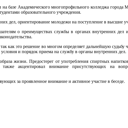
 на базе Академического многопрофильного колледжа города М
удентами образовательного учреждения.
них дел, ориентирование молодежи на поступление в высшие у
шателям о преимуществах службы в органах внутренних дел и
аконодательства.
 так как это решение во многом определяет дальнейшую судьбу 
 условия и порядок приема на службу в органы внутренних дел.
образа жизни. Предостерег от употребления спиртных напитко
 также акцентировал внимание присутствующих на вопр
ующих за проявленное внимание и активное участие в беседе.