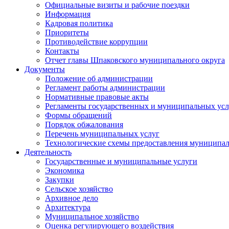
Официальные визиты и рабочие поездки
Информация
Кадровая политика
Приоритеты
Противодействие коррупции
Контакты
Отчет главы Шпаковского муниципального округа
Документы
Положение об администрации
Регламент работы администрации
Нормативные правовые акты
Регламенты государственных и муниципальных усл
Формы обращений
Порядок обжалования
Перечень муниципальных услуг
Технологические схемы предоставления муниципал
Деятельность
Государственные и муниципальные услуги
Экономика
Закупки
Сельское хозяйство
Архивное дело
Архитектура
Муниципальное хозяйство
Оценка регулирующего воздействия