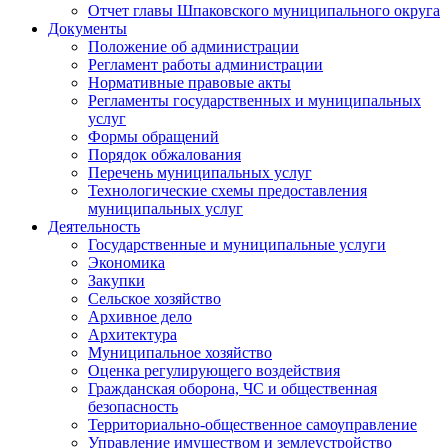
Отчет главы Шпаковского муниципального округа
Документы
Положение об администрации
Регламент работы администрации
Нормативные правовые акты
Регламенты государственных и муниципальных
услуг
Формы обращений
Порядок обжалования
Перечень муниципальных услуг
Технологические схемы предоставления
муниципальных услуг
Деятельность
Государственные и муниципальные услуги
Экономика
Закупки
Сельское хозяйство
Архивное дело
Архитектура
Муниципальное хозяйство
Оценка регулирующего воздействия
Гражданская оборона, ЧС и общественная
безопасность
Территориально-общественное самоуправление
Управление имуществом и землеустройство