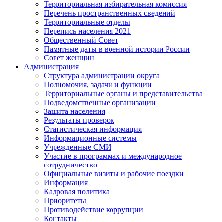
Территориальная избирательная комиссия
Перечень пространственных сведений
Территориальные отделы
Перепись населения 2021
Общественный Совет
Памятные даты в военной истории России
Совет женщин
Администрация
Структура администрации округа
Полномочия, задачи и функции
Территориальные органы и представительства
Подведомственные организации
Защита населения
Результаты проверок
Статистическая информация
Информационные системы
Учрежденные СМИ
Участие в программах и международное
сотрудничество
Официальные визиты и рабочие поездки
Информация
Кадровая политика
Приоритеты
Противодействие коррупции
Контакты