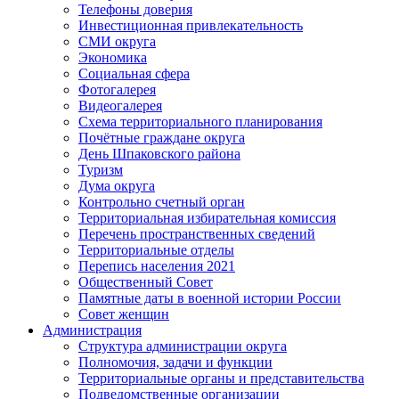
Телефоны доверия
Инвестиционная привлекательность
СМИ округа
Экономика
Социальная сфера
Фотогалерея
Видеогалерея
Схема территориального планирования
Почётные граждане округа
День Шпаковского района
Туризм
Дума округа
Контрольно счетный орган
Территориальная избирательная комиссия
Перечень пространственных сведений
Территориальные отделы
Перепись населения 2021
Общественный Совет
Памятные даты в военной истории России
Совет женщин
Администрация
Структура администрации округа
Полномочия, задачи и функции
Территориальные органы и представительства
Подведомственные организации