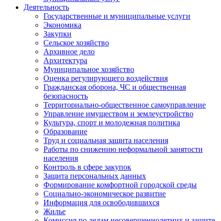
Деятельность
Государственные и муниципальные услуги
Экономика
Закупки
Сельское хозяйство
Архивное дело
Архитектура
Муниципальное хозяйство
Оценка регулирующего воздействия
Гражданская оборона, ЧС и общественная
безопасность
Территориально-общественное самоуправление
Управление имуществом и землеустройство
Культура, спорт и молодежная политика
Образование
Труд и социальная защита населения
Работы по снижению неформальной занятости
населения
Контроль в сфере закупок
Защита персональных данных
Формирование комфортной городской среды
Социально-экономическое развитие
Информация для освободившихся
Жилье
Комиссия по делам несовершеннолетних и защите