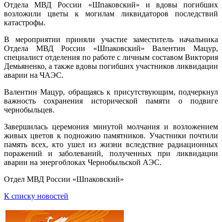
Отдела МВД России «Шпаковский» и вдовы погибших
возложили цветы к могилам ликвидаторов последствий
катастрофы.
В мероприятии приняли участие заместитель начальника
Отдела МВД России «Шпаковский» Валентин Мацур,
специалист отделения по работе с личным составом Виктория
Демьяненко, а также вдовы погибших участников ликвидации
аварии на ЧАЭС.
Валентин Мацур, обращаясь к присутствующим, подчеркнул
важность сохранения исторической памяти о подвиге
чернобыльцев.
Завершилась церемония минутой молчания и возложением
живых цветов к подножию памятников. Участники почтили
память всех, кто ушел из жизни вследствие радиационных
поражений и заболеваний, полученных при ликвидации
аварии на энергоблоках Чернобыльской АЭС.
Отдел МВД России «Шпаковский»
К списку новостей