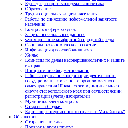
Культура, спорт и молодежная политика
Образование
Труд и социальная защита населения
Работы по снижению неформальной занятости
населения
Контроль в сфере закупок
Защита персональных данных
Формирование комфортной городской среды
Социально-экономическое развитие
Информация для освободившихся
Жилье
Комиссия по делам несовершеннолетних и защите
их прав
Инициативное бюджетирование
Рабочая группа по координации деятельности
государственных органов и органов местного
самоуправления Шпаковского муниципального
округа ставропольского края при осуществлении
регистрации (учёта) избирателей
Муниципальный контроль
Открытый бюджет
Карта энергосервисного контракта г. Михайловск"
Обращения
Отправить письмо
Порядок и время приема