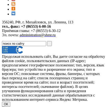
356240, РФ, г. Михайловск, ул. Ленина, 113
тел., факс: +7 (86553) 6-00-16
Приёмная главы: +7 (86553) 6-30-12
Эл. почта:
administration@shmr.ru
Продолжая использовать сайт, Вы даете согласие на обработку
файлов cookie, пользовательских данных (IP-адрес;
предполагаемое географическое положение; тип, версия, язык
браузера; тип устройства и разрешение его экрана; тип и
версия ОС; поисковые системы, фразы, баннеры, с которых
был переход на сайт; список посещенных страниц и
проведенное время на сайте; пол и возраст посетителей;
интересы посетителей; скачивание файлов). В целях
улучшения функционирования сайта и проведения
статистических исследований данные обрабатываются с
использованием интернет-сервиса Яндекс Метрика.
OK