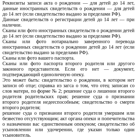
Реквизиты записи акта о рождении — для детей до 14 лет,
данные иностранных свидетельств о рождении — для детей
до 14 лет (если свидетельство выдано за пределами РФ).
Данные свидетельств о регистрации детей до 14 лет — при
наличии.
Сканы или фото иностранных свидетельств о рождении детей
до 14 лет (если свидетельство выдано за пределами РФ).
Сканы или фото нотариально заверенного перевода
иностранных свидетельств о рождении детей до 14 лет (если
свидетельство выдано за пределами РФ).
Сканы или фото вашего паспорта.
Сканы или фото паспорта второго родителя или другого
законного представителя. Если его нет — документ,
подтверждающий единоличную опеку.
Это может быть: свидетельство о рождении, в котором нет
записи об отце; справка из загса о том, что отец записан со
слов матери, по форме № 2; решение суда о лишении второго
родителя родительских прав; решение суда о признании
второго родителя недееспособным; свидетельство о смерти
второго родителя;
решение суда о признании второго родителя умершим или
безвестно отсутствующим; акт органа опеки и попечительства
о назначении вас единственным опекуном; свидетельство об
усыновлении или удочерении, где указан только один
усыновитель.