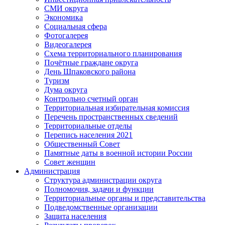
СМИ округа
Экономика
Социальная сфера
Фотогалерея
Видеогалерея
Схема территориального планирования
Почётные граждане округа
День Шпаковского района
Туризм
Дума округа
Контрольно счетный орган
Территориальная избирательная комиссия
Перечень пространственных сведений
Территориальные отделы
Перепись населения 2021
Общественный Совет
Памятные даты в военной истории России
Совет женщин
Администрация
Структура администрации округа
Полномочия, задачи и функции
Территориальные органы и представительства
Подведомственные организации
Защита населения