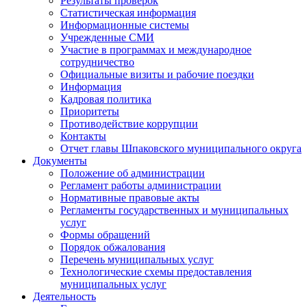
Результаты проверок
Статистическая информация
Информационные системы
Учрежденные СМИ
Участие в программах и международное
сотрудничество
Официальные визиты и рабочие поездки
Информация
Кадровая политика
Приоритеты
Противодействие коррупции
Контакты
Отчет главы Шпаковского муниципального округа
Документы
Положение об администрации
Регламент работы администрации
Нормативные правовые акты
Регламенты государственных и муниципальных
услуг
Формы обращений
Порядок обжалования
Перечень муниципальных услуг
Технологические схемы предоставления
муниципальных услуг
Деятельность