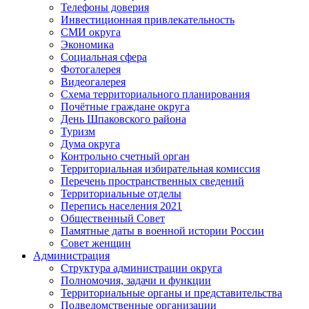
Телефоны доверия
Инвестиционная привлекательность
СМИ округа
Экономика
Социальная сфера
Фотогалерея
Видеогалерея
Схема территориального планирования
Почётные граждане округа
День Шпаковского района
Туризм
Дума округа
Контрольно счетный орган
Территориальная избирательная комиссия
Перечень пространственных сведений
Территориальные отделы
Перепись населения 2021
Общественный Совет
Памятные даты в военной истории России
Совет женщин
Администрация
Структура администрации округа
Полномочия, задачи и функции
Территориальные органы и представительства
Подведомственные организации