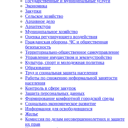
Государственные и муниципальные услуги
Экономика
Закупки
Сельское хозяйство
Архивное дело
Архитектура
Муниципальное хозяйство
Оценка регулирующего воздействия
Гражданская оборона, ЧС и общественная
безопасность
Территориально-общественное самоуправление
Управление имуществом и землеустройство
Культура, спорт и молодежная политика
Образование
Труд и социальная защита населения
Работы по снижению неформальной занятости
населения
Контроль в сфере закупок
Защита персональных данных
Формирование комфортной городской среды
Социально-экономическое развитие
Информация для освободившихся
Жилье
Комиссия по делам несовершеннолетних и защите
их прав