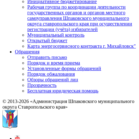
Инициативное бюджетирование
Рабочая группа по координации деятельности
государственных органов и органов местного
самоуправления Шпаковского муниципального
округа ставропольского края при осуществлении
регистрации (учёта) избирателей
Муниципальный контроль
Открытый бюджет
Карта энергосервисного контракта г. Михайловск"
Обращения
Отправить письмо
Порядок и время приема
Установленные формы обращений
Порядок обжалования
Обзоры обращений лиц
Прозрачность
Бесплатная юридическая помощь
© 2013-2026 «Администрация Шпаковского муниципального
округа Ставропольского края»