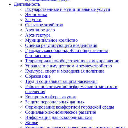
Деятельность
Государственные и муниципальные услуги
Экономика
Закупки
Сельское хозяйство
Архивное дело
Архитектура
Муниципальное хозяйство
Оценка регулирующего воздействия
Гражданская оборона, ЧС и общественная
безопасность
Территориально-общественное самоуправление
Управление имуществом и землеустройство
Культура, спорт и молодежная политика
Образование
Труд и социальная защита населения
Работы по снижению неформальной занятости
населения
Контроль в сфере закупок
Защита персональных данных
Формирование комфортной городской среды
Социально-экономическое развитие
Информация для освободившихся
Жилье
Комиссия по делам несовершеннолетних и защите