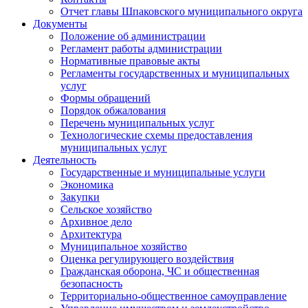
Отчет главы Шпаковского муниципального округа
Документы
Положение об администрации
Регламент работы администрации
Нормативные правовые акты
Регламенты государственных и муниципальных
услуг
Формы обращений
Порядок обжалования
Перечень муниципальных услуг
Технологические схемы предоставления
муниципальных услуг
Деятельность
Государственные и муниципальные услуги
Экономика
Закупки
Сельское хозяйство
Архивное дело
Архитектура
Муниципальное хозяйство
Оценка регулирующего воздействия
Гражданская оборона, ЧС и общественная
безопасность
Территориально-общественное самоуправление