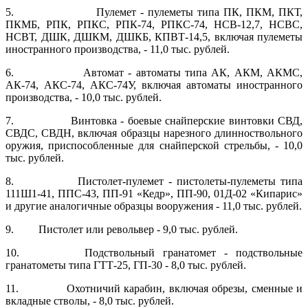
5. Пулемет - пулеметы типа ПК, ПКМ, ПКТ,
ПКМБ, РПК, РПКС, РПК-74, РПКС-74, НСВ-12,7, НСВС,
НСВТ, ДШК, ДШКМ, ДШКБ, КПВТ-14,5, включая пулеметы
иностранного производства, - 11,0 тыс. рублей.
6. Автомат - автоматы типа АК, АКМ, АКМС,
АК-74, АКС-74, АКС-74У, включая автоматы иностранного
производства, - 10,0 тыс. рублей.
7. Винтовка - боевые снайперские винтовки СВД,
СВДС, СВДН, включая образцы нарезного длинноствольного
оружия, приспособленные для снайперской стрельбы, - 10,0
тыс. рублей.
8. Пистолет-пулемет - пистолеты-пулеметы типа
111Ш1-41, ППС-43, ПП-91 «Кедр», ПП-90, 01Д-02 «Кипарис»
и другие аналогичные образцы вооружения - 11,0 тыс. рублей.
9. Пистолет или револьвер - 9,0 тыс. рублей.
10. Подствольный гранатомет - подствольные
гранатометы типа ГТТ-25, ГП-30 - 8,0 тыс. рублей.
11. Охотничий карабин, включая обрезы, сменные и
вкладные ство­лы, - 8,0 тыс. рублей.