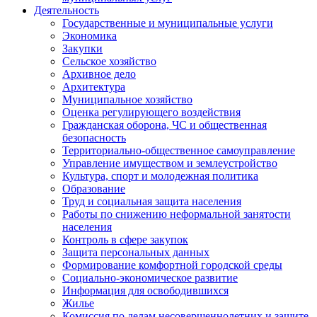
Деятельность
Государственные и муниципальные услуги
Экономика
Закупки
Сельское хозяйство
Архивное дело
Архитектура
Муниципальное хозяйство
Оценка регулирующего воздействия
Гражданская оборона, ЧС и общественная
безопасность
Территориально-общественное самоуправление
Управление имуществом и землеустройство
Культура, спорт и молодежная политика
Образование
Труд и социальная защита населения
Работы по снижению неформальной занятости
населения
Контроль в сфере закупок
Защита персональных данных
Формирование комфортной городской среды
Социально-экономическое развитие
Информация для освободившихся
Жилье
Комиссия по делам несовершеннолетних и защите