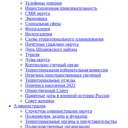
Телефоны доверия
Инвестиционная привлекательность
СМИ округа
Экономика
Социальная сфера
Фотогалерея
Видеогалерея
Схема территориального планирования
Почётные граждане округа
День Шпаковского района
Туризм
Дума округа
Контрольно счетный орган
Территориальная избирательная комиссия
Перечень пространственных сведений
Территориальные отделы
Перепись населения 2021
Общественный Совет
Памятные даты в военной истории России
Совет женщин
Администрация
Структура администрации округа
Полномочия, задачи и функции
Территориальные органы и представительства
Подведомственные организации