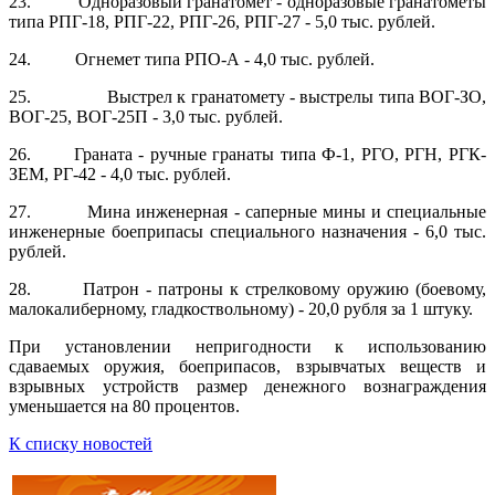
23. Одноразовый гранатомет - одноразовые гранатометы
типа РПГ-18, РПГ-22, РПГ-26, РПГ-27 - 5,0 тыс. рублей.
24. Огнемет типа РПО-А - 4,0 тыс. рублей.
25. Выстрел к гранатомету - выстрелы типа ВОГ-ЗО,
ВОГ-25, ВОГ-25П - 3,0 тыс. рублей.
26. Граната - ручные гранаты типа Ф-1, РГО, РГН, РГК-
ЗЕМ, РГ-42 - 4,0 тыс. рублей.
27. Мина инженерная - саперные мины и специальные
инженерные боеприпасы специального назначения - 6,0 тыс.
рублей.
28. Патрон - патроны к стрелковому оружию (боевому,
малокалибер­ному, гладкоствольному) - 20,0 рубля за 1 штуку.
При установлении непригодности к использованию
сдаваемых оружия, боеприпасов, взрывчатых веществ и
взрывных устройств размер денежного вознаграждения
уменьшается на 80 процентов.
К списку новостей