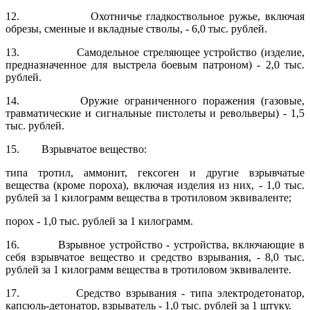
12. Охотничье гладкоствольное ружье, включая
обрезы, сменные и вкладные стволы, - 6,0 тыс. рублей.
13. Самодельное стреляющее устройство (изделие,
предназначенное для выстрела боевым патроном) - 2,0 тыс.
рублей.
14. Оружие ограниченного поражения (газовые,
травматические и сиг­нальные пистолеты и револьверы) - 1,5
тыс. рублей.
15. Взрывчатое вещество:
типа тротил, аммонит, гексоген и другие взрывчатые
вещества (кроме пороха), включая изделия из них, - 1,0 тыс.
рублей за 1 килограмм вещества в тротиловом эквиваленте;
порох - 1,0 тыс. рублей за 1 килограмм.
16. Взрывное устройство - устройства, включающие в
себя взрывчатое вещество и средство взрывания, - 8,0 тыс.
рублей за 1 килограмм вещества в тротиловом эквиваленте.
17. Средство взрывания - типа электродетонатор,
капсюль-детонатор, взрыватель - 1,0 тыс. рублей за 1 штуку.