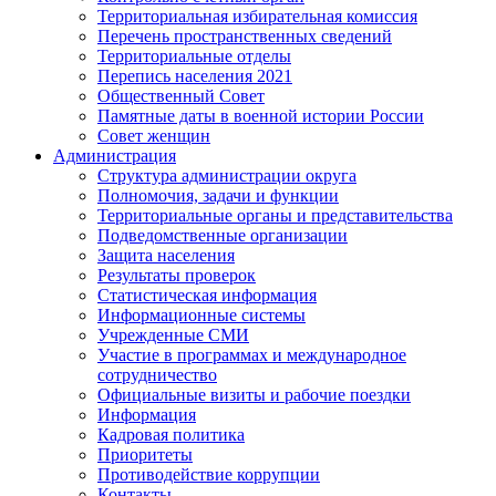
Территориальная избирательная комиссия
Перечень пространственных сведений
Территориальные отделы
Перепись населения 2021
Общественный Совет
Памятные даты в военной истории России
Совет женщин
Администрация
Структура администрации округа
Полномочия, задачи и функции
Территориальные органы и представительства
Подведомственные организации
Защита населения
Результаты проверок
Статистическая информация
Информационные системы
Учрежденные СМИ
Участие в программах и международное
сотрудничество
Официальные визиты и рабочие поездки
Информация
Кадровая политика
Приоритеты
Противодействие коррупции
Контакты