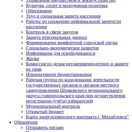
Управление имуществом и землеустройство
Культура, спорт и молодежная политика
Образование
Труд и социальная защита населения
Работы по снижению неформальной занятости
населения
Контроль в сфере закупок
Защита персональных данных
Формирование комфортной городской среды
Социально-экономическое развитие
Информация для освободившихся
Жилье
Комиссия по делам несовершеннолетних и защите
их прав
Инициативное бюджетирование
Рабочая группа по координации деятельности
государственных органов и органов местного
самоуправления Шпаковского муниципального
округа ставропольского края при осуществлении
регистрации (учёта) избирателей
Муниципальный контроль
Открытый бюджет
Карта энергосервисного контракта г. Михайловск"
Обращения
Отправить письмо