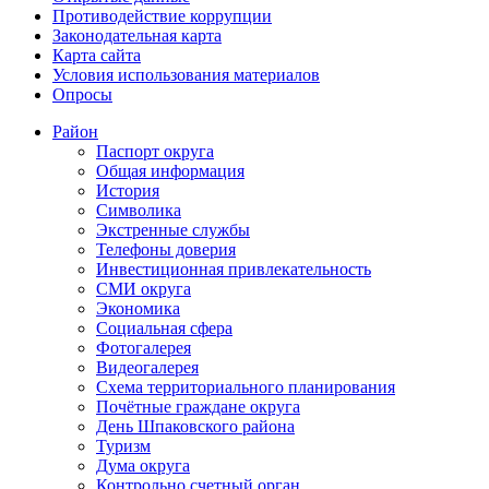
Противодействие коррупции
Законодательная карта
Карта сайта
Условия использования материалов
Опросы
Район
Паспорт округа
Общая информация
История
Символика
Экстренные службы
Телефоны доверия
Инвестиционная привлекательность
СМИ округа
Экономика
Социальная сфера
Фотогалерея
Видеогалерея
Схема территориального планирования
Почётные граждане округа
День Шпаковского района
Туризм
Дума округа
Контрольно счетный орган