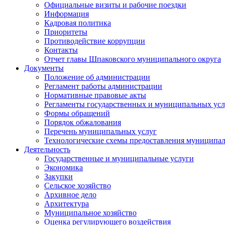
Официальные визиты и рабочие поездки
Информация
Кадровая политика
Приоритеты
Противодействие коррупции
Контакты
Отчет главы Шпаковского муниципального округа
Документы
Положение об администрации
Регламент работы администрации
Нормативные правовые акты
Регламенты государственных и муниципальных усл
Формы обращений
Порядок обжалования
Перечень муниципальных услуг
Технологические схемы предоставления муниципал
Деятельность
Государственные и муниципальные услуги
Экономика
Закупки
Сельское хозяйство
Архивное дело
Архитектура
Муниципальное хозяйство
Оценка регулирующего воздействия