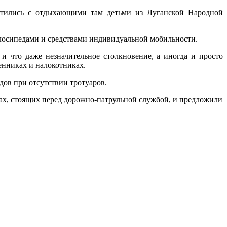
ретились с отдыхающими там детьми из Луганской Народной
лосипедами и средствами индивидуальной мобильности.
 что даже незначительное столкновение, а иногда и просто
ленниках и налокотниках.
ов при отсутствии тротуаров.
чах, стоящих перед дорожно-патрульной службой, и предложили