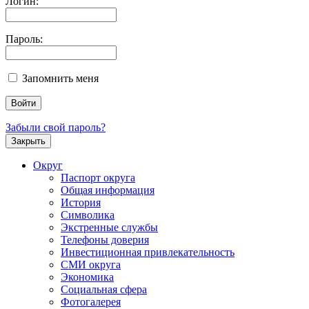
Логин:
Пароль:
Запомнить меня
Забыли свой пароль?
Закрыть
Округ
Паспорт округа
Общая информация
История
Символика
Экстренные службы
Телефоны доверия
Инвестиционная привлекательность
СМИ округа
Экономика
Социальная сфера
Фотогалерея