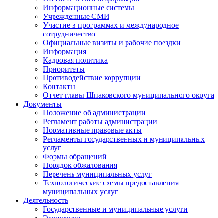
Информационные системы
Учрежденные СМИ
Участие в программах и международное
сотрудничество
Официальные визиты и рабочие поездки
Информация
Кадровая политика
Приоритеты
Противодействие коррупции
Контакты
Отчет главы Шпаковского муниципального округа
Документы
Положение об администрации
Регламент работы администрации
Нормативные правовые акты
Регламенты государственных и муниципальных
услуг
Формы обращений
Порядок обжалования
Перечень муниципальных услуг
Технологические схемы предоставления
муниципальных услуг
Деятельность
Государственные и муниципальные услуги
Экономика