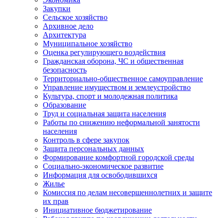
Закупки
Сельское хозяйство
Архивное дело
Архитектура
Муниципальное хозяйство
Оценка регулирующего воздействия
Гражданская оборона, ЧС и общественная
безопасность
Территориально-общественное самоуправление
Управление имуществом и землеустройство
Культура, спорт и молодежная политика
Образование
Труд и социальная защита населения
Работы по снижению неформальной занятости
населения
Контроль в сфере закупок
Защита персональных данных
Формирование комфортной городской среды
Социально-экономическое развитие
Информация для освободившихся
Жилье
Комиссия по делам несовершеннолетних и защите
их прав
Инициативное бюджетирование