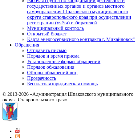
Рабочая группа по координации деятельности
государственных органов и органов местного
самоуправления Шпаковского муниципального
округа ставропольского края при осуществлении
регистрации (учёта) избирателей
Муниципальный контроль
Открытый бюджет
Карта энергосервисного контракта г. Михайловск"
Обращения
Отправить письмо
Порядок и время приема
Установленные формы обращений
Порядок обжалования
Обзоры обращений лиц
Прозрачность
Бесплатная юридическая помощь
© 2013-2026 «Администрация Шпаковского муниципального
округа Ставропольского края»