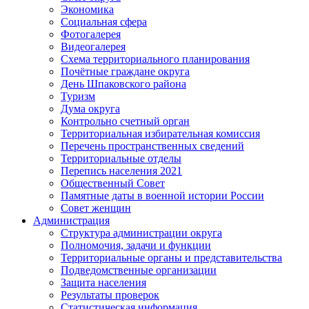
Экономика
Социальная сфера
Фотогалерея
Видеогалерея
Схема территориального планирования
Почётные граждане округа
День Шпаковского района
Туризм
Дума округа
Контрольно счетный орган
Территориальная избирательная комиссия
Перечень пространственных сведений
Территориальные отделы
Перепись населения 2021
Общественный Совет
Памятные даты в военной истории России
Совет женщин
Администрация
Структура администрации округа
Полномочия, задачи и функции
Территориальные органы и представительства
Подведомственные организации
Защита населения
Результаты проверок
Статистическая информация