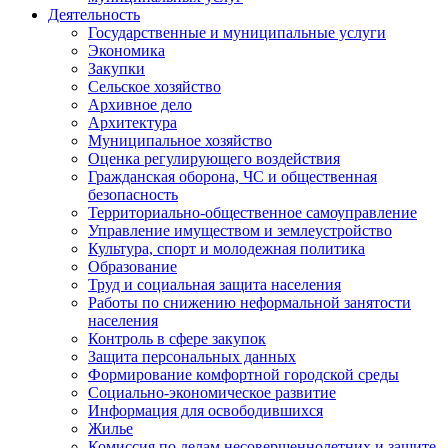
Деятельность
Государственные и муниципальные услуги
Экономика
Закупки
Сельское хозяйство
Архивное дело
Архитектура
Муниципальное хозяйство
Оценка регулирующего воздействия
Гражданская оборона, ЧС и общественная
безопасность
Территориально-общественное самоуправление
Управление имуществом и землеустройство
Культура, спорт и молодежная политика
Образование
Труд и социальная защита населения
Работы по снижению неформальной занятости
населения
Контроль в сфере закупок
Защита персональных данных
Формирование комфортной городской среды
Социально-экономическое развитие
Информация для освободившихся
Жилье
Комиссия по делам несовершеннолетних и защите