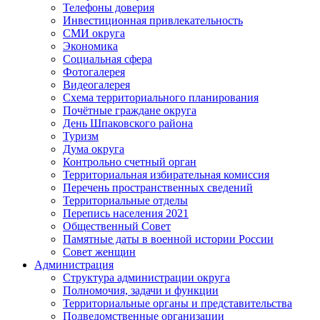
Телефоны доверия
Инвестиционная привлекательность
СМИ округа
Экономика
Социальная сфера
Фотогалерея
Видеогалерея
Схема территориального планирования
Почётные граждане округа
День Шпаковского района
Туризм
Дума округа
Контрольно счетный орган
Территориальная избирательная комиссия
Перечень пространственных сведений
Территориальные отделы
Перепись населения 2021
Общественный Совет
Памятные даты в военной истории России
Совет женщин
Администрация
Структура администрации округа
Полномочия, задачи и функции
Территориальные органы и представительства
Подведомственные организации