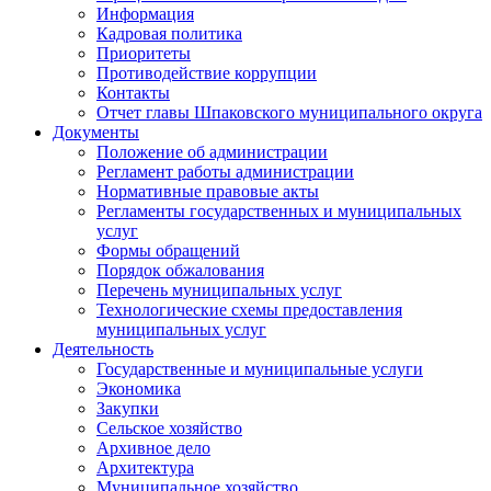
Информация
Кадровая политика
Приоритеты
Противодействие коррупции
Контакты
Отчет главы Шпаковского муниципального округа
Документы
Положение об администрации
Регламент работы администрации
Нормативные правовые акты
Регламенты государственных и муниципальных
услуг
Формы обращений
Порядок обжалования
Перечень муниципальных услуг
Технологические схемы предоставления
муниципальных услуг
Деятельность
Государственные и муниципальные услуги
Экономика
Закупки
Сельское хозяйство
Архивное дело
Архитектура
Муниципальное хозяйство