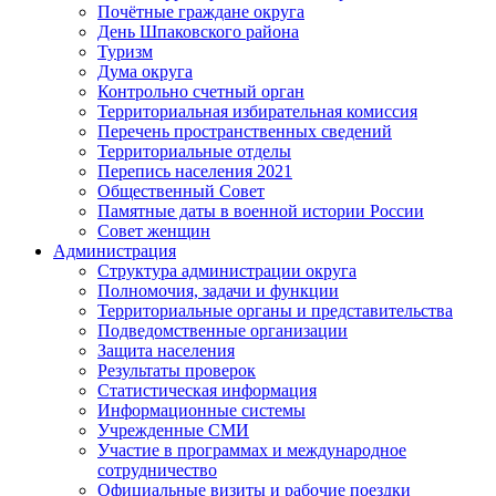
Почётные граждане округа
День Шпаковского района
Туризм
Дума округа
Контрольно счетный орган
Территориальная избирательная комиссия
Перечень пространственных сведений
Территориальные отделы
Перепись населения 2021
Общественный Совет
Памятные даты в военной истории России
Совет женщин
Администрация
Структура администрации округа
Полномочия, задачи и функции
Территориальные органы и представительства
Подведомственные организации
Защита населения
Результаты проверок
Статистическая информация
Информационные системы
Учрежденные СМИ
Участие в программах и международное
сотрудничество
Официальные визиты и рабочие поездки