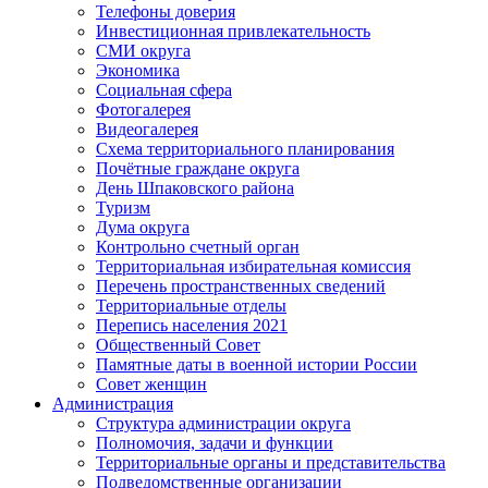
Телефоны доверия
Инвестиционная привлекательность
СМИ округа
Экономика
Социальная сфера
Фотогалерея
Видеогалерея
Схема территориального планирования
Почётные граждане округа
День Шпаковского района
Туризм
Дума округа
Контрольно счетный орган
Территориальная избирательная комиссия
Перечень пространственных сведений
Территориальные отделы
Перепись населения 2021
Общественный Совет
Памятные даты в военной истории России
Совет женщин
Администрация
Структура администрации округа
Полномочия, задачи и функции
Территориальные органы и представительства
Подведомственные организации