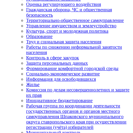
Оценка регулирующего воздействия
Гражданская оборона, ЧС и общественная
безопасность
Территориально-общественное самоуправление
Управление имуществом и землеустройство
Культура, спорт и молодежная политика
Образование
Труд и социальная защита населения
Работы по снижению неформальной занятости
населения
Контроль в сфере закупок
Защита персональных данных
Формирование комфортной городской среды
Социально-экономическое развитие
Информация для освободившихся
Жилье
Комиссия по делам несовершеннолетних и защите
их прав
Инициативное бюджетирование
Рабочая группа по координации деятельности
государственных органов и органов местного
самоуправления Шпаковского муниципального
округа ставропольского края при осуществлении
регистрации (учёта) избирателей
Муниципальный контроль