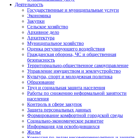
Деятельность
Государственные и муниципальные услуги
Экономика
Закупки
Сельское хозяйство
Архивное дело
Архитектура
Муниципальное хозяйство
Оценка регулирующего воздействия
Гражданская оборона, ЧС и общественная
безопасность
Территориально-общественное самоуправление
Управление имуществом и землеустройство
Культура, спорт и молодежная политика
Образование
Труд и социальная защита населения
Работы по снижению неформальной занятости
населения
Контроль в сфере закупок
Защита персональных данных
Формирование комфортной городской среды
Социально-экономическое развитие
Информация для освободившихся
Жилье
Комиссия по делам несовершеннолетних и защите