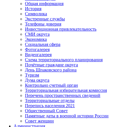
Общая информация
История
Символика
Экстренные службы
Телефоны доверия
Инвестиционная привлекательность
СМИ округа
Экономика
Социальная сфера
Фотогалерея
Видеогалерея
Схема территориального планирования
Почётные граждане округа
День Шпаковского района
Туризм
Дума округа
Контрольно счетный орган
Территориальная избирательная комиссия
Перечень пространственных сведений
Территориальные отделы
Перепись населения 2021
Общественный Совет
Памятные даты в военной истории России
Совет женщин
Администрация