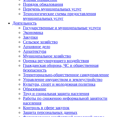
Порядок обжалования
Перечень муниципальных услуг
Технологические схемы предоставления
муниципальных услуг
Деятельность
Государственные и муниципальные услуги
Экономика
Закупки
Сельское хозяйство
Архивное дело
Архитектура
Муниципальное хозяйство
Оценка регулирующего воздействия
Гражданская оборона, ЧС и общественная
безопасность
Территориально-общественное самоуправление
Управление имуществом и землеустройство
Культура, спорт и молодежная политика
Образование
Труд и социальная защита населения
Работы по снижению неформальной занятости
населения
Контроль в сфере закупок
Защита персональных данных