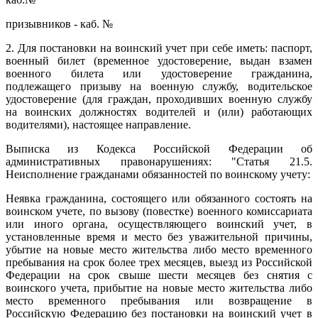
призывников - каб. №
2. Для постановки на воинский учет при себе иметь: паспорт,
военный билет (временное удостоверение, выдан взамен
военного билета или удостоверение гражданина,
подлежащего призыву на военную службу, водительское
удостоверение (для граждан, проходивших военную службу
на воинских должностях водителей и (или) работающих
водителями), настоящее направление.
Выписка из Кодекса Российской Федерации об
административных правонарушениях: "Статья 21.5.
Неисполнение гражданами обязанностей по воинскому учету:
Неявка гражданина, состоящего или обязанного состоять на
воинском учете, по вызову (повестке) военного комиссариата
или иного органа, осуществляющего воинский учет, в
установленные время и место без уважительной причины,
убытие на новые место жительства либо место временного
пребывания на срок более трех месяцев, выезд из Российской
Федерации на срок свыше шести месяцев без снятия с
воинского учета, прибытие на новые место жительства либо
место временного пребывания или возвращение в
Российскую Федерацию без постановки на воинский учет в