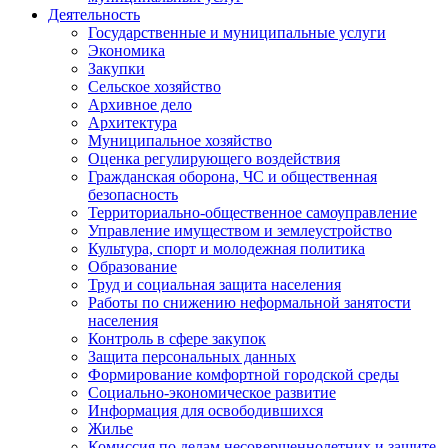
Деятельность
Государственные и муниципальные услуги
Экономика
Закупки
Сельское хозяйство
Архивное дело
Архитектура
Муниципальное хозяйство
Оценка регулирующего воздействия
Гражданская оборона, ЧС и общественная
безопасность
Территориально-общественное самоуправление
Управление имуществом и землеустройство
Культура, спорт и молодежная политика
Образование
Труд и социальная защита населения
Работы по снижению неформальной занятости
населения
Контроль в сфере закупок
Защита персональных данных
Формирование комфортной городской среды
Социально-экономическое развитие
Информация для освободившихся
Жилье
Комиссия по делам несовершеннолетних и защите