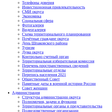
Телефоны доверия
Инвестиционная привлекательность
СМИ округа
Экономика
Социальная сфера
Фотогалерея
Видеогалерея
Схема территориального планирования
Почётные граждане округа
День Шпаковского района
Туризм
Дума округа
Контрольно счетный орган
Территориальная избирательная комиссия
Перечень пространственных сведений
Территориальные отделы
Перепись населения 2021
Общественный Совет
Памятные даты в военной истории России
Совет женщин
Администрация
Структура администрации округа
Полномочия, задачи и функции
Территориальные органы и представительства
Подведомственные организации