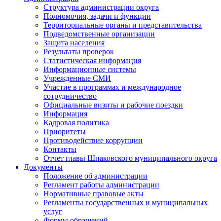
Структура администрации округа
Полномочия, задачи и функции
Территориальные органы и представительства
Подведомственные организации
Защита населения
Результаты проверок
Статистическая информация
Информационные системы
Учрежденные СМИ
Участие в программах и международное
сотрудничество
Официальные визиты и рабочие поездки
Информация
Кадровая политика
Приоритеты
Противодействие коррупции
Контакты
Отчет главы Шпаковского муниципального округа
Документы
Положение об администрации
Регламент работы администрации
Нормативные правовые акты
Регламенты государственных и муниципальных
услуг
Формы обращений