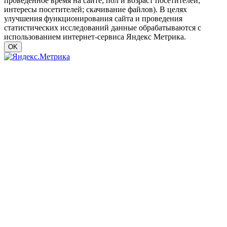
проведенное время на сайте; пол и возраст посетителей;
интересы посетителей; скачивание файлов). В целях
улучшения функционирования сайта и проведения
статистических исследований данные обрабатываются с
использованием интернет-сервиса Яндекс Метрика.
OK