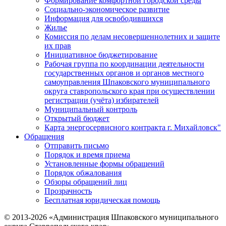
Формирование комфортной городской среды
Социально-экономическое развитие
Информация для освободившихся
Жилье
Комиссия по делам несовершеннолетних и защите
их прав
Инициативное бюджетирование
Рабочая группа по координации деятельности
государственных органов и органов местного
самоуправления Шпаковского муниципального
округа ставропольского края при осуществлении
регистрации (учёта) избирателей
Муниципальный контроль
Открытый бюджет
Карта энергосервисного контракта г. Михайловск"
Обращения
Отправить письмо
Порядок и время приема
Установленные формы обращений
Порядок обжалования
Обзоры обращений лиц
Прозрачность
Бесплатная юридическая помощь
© 2013-2026 «Администрация Шпаковского муниципального