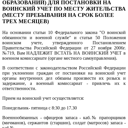
ОБРАЗОВАНИЙ) ДЛЯ ПОСТАНОВКИ НА
ВОИНСКИЙ УЧЕТ ПО МЕСТУ ЖИТЕЛЬСТВА
(МЕСТУ ПРЕБЫВАНИЯ НА СРОК БОЛЕЕ
ТРЕХ МЕСЯЦЕВ)
На основании статьи 10 Федерального закона "О воинской
обязанности и военной службе" и статьи 50 Положения
воинском учете, утвержденного Постановлением
Правительства Российской Федерации от 27 ноября 2006г.
№719, Вам НАДЛЕЖИТ ВСТАТЬ НА ВОИНСКИЙ УЧЕТ в
военном комиссариате (органе местного самоуправления).
В соответствии с законодательством Российской Федерации
при уклонении граждан от постановки на воинский учет
органы внутренних дел обязаны произвести их розыск и
задержание, а военный комиссариат - привлечь их к
ответственности.
Прием на воинский учет осуществляется:
Понедельник- пятница с 8:30 до 17.30
Военнообязанных - офицеров запаса - каб.№ прапорщиков
(мичманов), сержантов (старшин), солдат (матросов) запаса -
каб.№