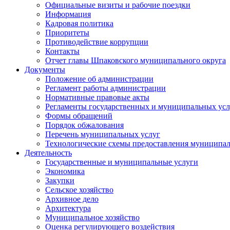
Официальные визиты и рабочие поездки
Информация
Кадровая политика
Приоритеты
Противодействие коррупции
Контакты
Отчет главы Шпаковского муниципального округа
Документы
Положение об администрации
Регламент работы администрации
Нормативные правовые акты
Регламенты государственных и муниципальных усл
Формы обращений
Порядок обжалования
Перечень муниципальных услуг
Технологические схемы предоставления муниципал
Деятельность
Государственные и муниципальные услуги
Экономика
Закупки
Сельское хозяйство
Архивное дело
Архитектура
Муниципальное хозяйство
Оценка регулирующего воздействия