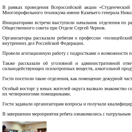
В рамках проведения Всероссийской акции «Студенческий 
Многопрофильного техникума имени Казачьего генерала Никол
Инициаторами встречи выступили начальник отделения по ра
Общественного совета при Отделе Сергей Чернов.
Организаторы рассказали ребятам о профессии «полицейски
внутренних дел Российской Федерации.
Провели агитационную работу с подростками о возможности 
Также рассказали об уголовной и административной ответ
сильнодействующих психотропных веществ, алкогольной проду
Гости посетили такие отделения, как помещение дежурной част
Особый восторг у юных жителей округа вызвало знакомство с
их четвероногими помощниками.
Гости задавали организаторам вопросы и получали квалифици
В завершении мероприятия ребята ознакомились с патрульным