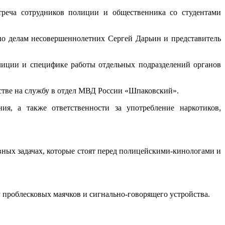
треча сотрудников полиции и общественника со студентами
по делам несовершеннолетних Сергей Дарьин и представитель
лиции и специфике работы отдельных подразделений органов
тве на службу в отдел МВД России «Шпаковский».
ия, а также ответственности за употребление наркотиков,
ных задачах, которые стоят перед полицейскими-кинологами и
проблесковых маячков и сигнально-говорящего устройства.