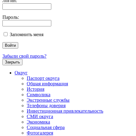
Логин:
Пароль:
Запомнить меня
Забыли свой пароль?
Закрыть
Округ
Паспорт округа
Общая информация
История
Символика
Экстренные службы
Телефоны доверия
Инвестиционная привлекательность
СМИ округа
Экономика
Социальная сфера
Фотогалерея