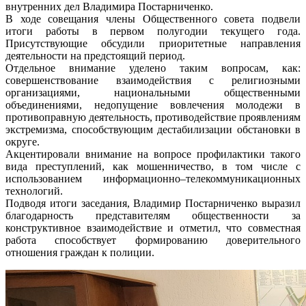
внутренних дел Владимира Постарниченко.
В ходе совещания члены Общественного совета подвели
итоги работы в первом полугодии текущего года.
Присутствующие обсудили приоритетные направления
деятельности на предстоящий период.
Отдельное внимание уделено таким вопросам, как:
совершенствование взаимодействия с религиозными
организациями, национальными общественными
объединениями, недопущение вовлечения молодежи в
противоправную деятельность, противодействие проявлениям
экстремизма, способствующим дестабилизации обстановки в
округе.
Акцентировали внимание на вопросе профилактики такого
вида преступлений, как мошенничество, в том числе с
использованием информационно–телекоммуникационных
технологий.
Подводя итоги заседания, Владимир Постарниченко выразил
благодарность представителям общественности за
конструктивное взаимодействие и отметил, что совместная
работа способствует формированию доверительного
отношения граждан к полиции.