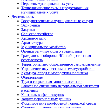
Перечень муниципальных услуг
Технологические схемы предоставления
муниципальных услуг
Деятельность
Государственные и муниципальные услуги
Экономика
Закупки
Сельское хозяйство
Архивное дело
Архитектура
Муниципальное хозяйство
Оценка регулирующего воздействия
Гражданская оборона, ЧС и общественная
безопасность
Территориально-общественное самоуправление
Управление имуществом и землеустройство
Культура, спорт и молодежная политика
Образование
Труд и социальная защита населения
Работы по снижению неформальной занятости
населения
Контроль в сфере закупок
Защита персональных данных
Формирование комфортной городской среды
Социально-экономическое развитие