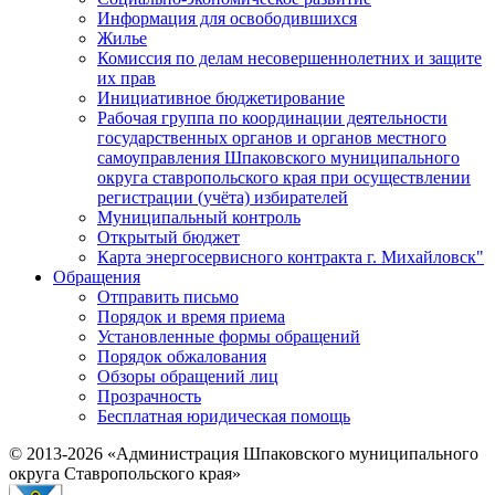
Информация для освободившихся
Жилье
Комиссия по делам несовершеннолетних и защите
их прав
Инициативное бюджетирование
Рабочая группа по координации деятельности
государственных органов и органов местного
самоуправления Шпаковского муниципального
округа ставропольского края при осуществлении
регистрации (учёта) избирателей
Муниципальный контроль
Открытый бюджет
Карта энергосервисного контракта г. Михайловск"
Обращения
Отправить письмо
Порядок и время приема
Установленные формы обращений
Порядок обжалования
Обзоры обращений лиц
Прозрачность
Бесплатная юридическая помощь
© 2013-2026 «Администрация Шпаковского муниципального
округа Ставропольского края»