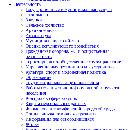
Деятельность
Государственные и муниципальные услуги
Экономика
Закупки
Сельское хозяйство
Архивное дело
Архитектура
Муниципальное хозяйство
Оценка регулирующего воздействия
Гражданская оборона, ЧС и общественная
безопасность
Территориально-общественное самоуправление
Управление имуществом и землеустройство
Культура, спорт и молодежная политика
Образование
Труд и социальная защита населения
Работы по снижению неформальной занятости
населения
Контроль в сфере закупок
Защита персональных данных
Формирование комфортной городской среды
Социально-экономическое развитие
Информация для освободившихся
Жилье
Комиссия по делам несовершеннолетних и защите