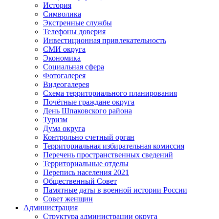
История
Символика
Экстренные службы
Телефоны доверия
Инвестиционная привлекательность
СМИ округа
Экономика
Социальная сфера
Фотогалерея
Видеогалерея
Схема территориального планирования
Почётные граждане округа
День Шпаковского района
Туризм
Дума округа
Контрольно счетный орган
Территориальная избирательная комиссия
Перечень пространственных сведений
Территориальные отделы
Перепись населения 2021
Общественный Совет
Памятные даты в военной истории России
Совет женщин
Администрация
Структура администрации округа