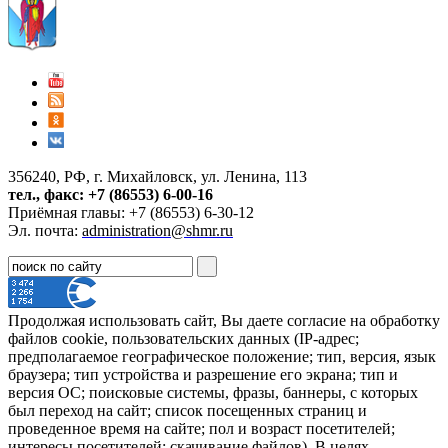
356240, РФ, г. Михайловск, ул. Ленина, 113
тел., факс: +7 (86553) 6-00-16
Приёмная главы: +7 (86553) 6-30-12
Эл. почта:
administration@shmr.ru
Продолжая использовать сайт, Вы даете согласие на обработку
файлов cookie, пользовательских данных (IP-адрес;
предполагаемое географическое положение; тип, версия, язык
браузера; тип устройства и разрешение его экрана; тип и
версия ОС; поисковые системы, фразы, баннеры, с которых
был переход на сайт; список посещенных страниц и
проведенное время на сайте; пол и возраст посетителей;
интересы посетителей; скачивание файлов). В целях