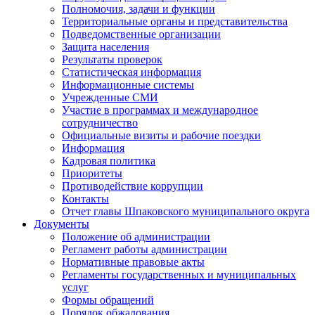
Полномочия, задачи и функции
Территориальные органы и представительства
Подведомственные организации
Защита населения
Результаты проверок
Статистическая информация
Информационные системы
Учрежденные СМИ
Участие в программах и международное
сотрудничество
Официальные визиты и рабочие поездки
Информация
Кадровая политика
Приоритеты
Противодействие коррупции
Контакты
Отчет главы Шпаковского муниципального округа
Документы
Положение об администрации
Регламент работы администрации
Нормативные правовые акты
Регламенты государственных и муниципальных
услуг
Формы обращений
Порядок обжалования