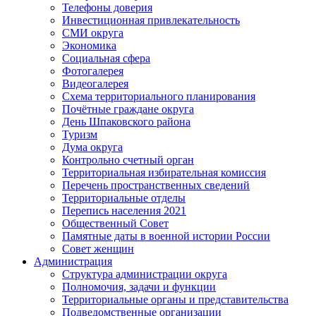
Телефоны доверия
Инвестиционная привлекательность
СМИ округа
Экономика
Социальная сфера
Фотогалерея
Видеогалерея
Схема территориального планирования
Почётные граждане округа
День Шпаковского района
Туризм
Дума округа
Контрольно счетный орган
Территориальная избирательная комиссия
Перечень пространственных сведений
Территориальные отделы
Перепись населения 2021
Общественный Совет
Памятные даты в военной истории России
Совет женщин
Администрация
Структура администрации округа
Полномочия, задачи и функции
Территориальные органы и представительства
Подведомственные организации