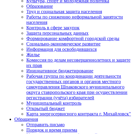
Культура, спорт и молодежная политика
Образование
Труд и социальная защита населения
Работы по снижению неформальной занятости
населения
Контроль в сфере закупок
Защита персональных данных
Формирование комфортной городской среды
Социально-экономическое развитие
Информация для освободившихся
Жилье
Комиссия по делам несовершеннолетних и защите
их прав
Инициативное бюджетирование
Рабочая группа по координации деятельности
государственных органов и органов местного
самоуправления Шпаковского муниципального
округа ставропольского края при осуществлении
регистрации (учёта) избирателей
Муниципальный контроль
Открытый бюджет
Карта энергосервисного контракта г. Михайловск"
Обращения
Отправить письмо
Порядок и время приема