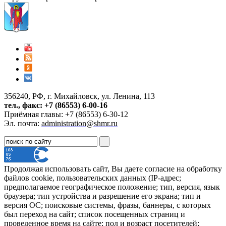
356240, РФ, г. Михайловск, ул. Ленина, 113
тел., факс: +7 (86553) 6-00-16
Приёмная главы: +7 (86553) 6-30-12
Эл. почта:
administration@shmr.ru
Продолжая использовать сайт, Вы даете согласие на обработку
файлов cookie, пользовательских данных (IP-адрес;
предполагаемое географическое положение; тип, версия, язык
браузера; тип устройства и разрешение его экрана; тип и
версия ОС; поисковые системы, фразы, баннеры, с которых
был переход на сайт; список посещенных страниц и
проведенное время на сайте; пол и возраст посетителей;