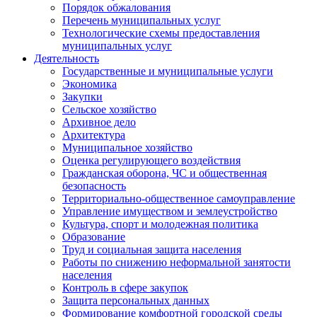
Порядок обжалования
Перечень муниципальных услуг
Технологические схемы предоставления
муниципальных услуг
Деятельность
Государственные и муниципальные услуги
Экономика
Закупки
Сельское хозяйство
Архивное дело
Архитектура
Муниципальное хозяйство
Оценка регулирующего воздействия
Гражданская оборона, ЧС и общественная
безопасность
Территориально-общественное самоуправление
Управление имуществом и землеустройство
Культура, спорт и молодежная политика
Образование
Труд и социальная защита населения
Работы по снижению неформальной занятости
населения
Контроль в сфере закупок
Защита персональных данных
Формирование комфортной городской среды