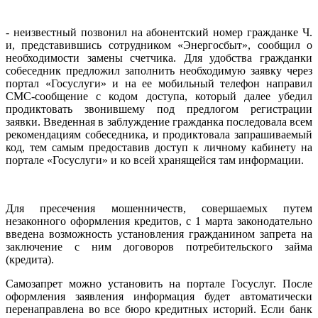
- неизвестный позвонил на абонентский номер гражданке Ч.
и, представившись сотрудником «Энергосбыт», сообщил о
необходимости замены счетчика. Для удобства гражданки
собеседник предложил заполнить необходимую заявку через
портал «Госуслуги» и на ее мобильный телефон направил
СМС-сообщение с кодом доступа, который далее убедил
продиктовать звонившему под предлогом регистрации
заявки. Введенная в заблуждение гражданка последовала всем
рекомендациям собеседника, и продиктовала запрашиваемый
код, тем самым предоставив доступ к личному кабинету на
портале «Госуслуги» и ко всей хранящейся там информации.
Для пресечения мошенничеств, совершаемых путем
незаконного оформления кредитов, с 1 марта законодательно
введена возможность установления гражданином запрета на
заключение с ним договоров потребительского займа
(кредита).
Самозапрет можно установить на портале Госуслуг. После
оформления заявления информация будет автоматически
перенаправлена во все бюро кредитных историй. Если банк