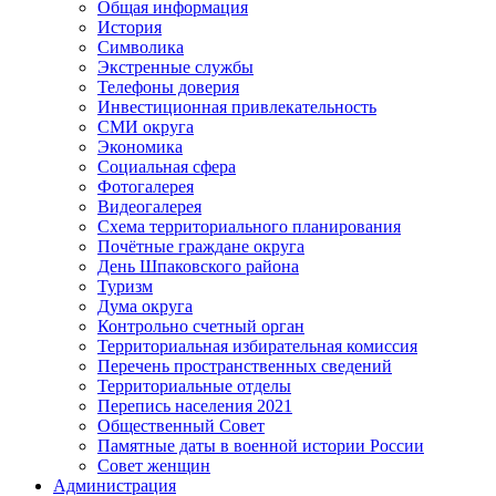
Общая информация
История
Символика
Экстренные службы
Телефоны доверия
Инвестиционная привлекательность
СМИ округа
Экономика
Социальная сфера
Фотогалерея
Видеогалерея
Схема территориального планирования
Почётные граждане округа
День Шпаковского района
Туризм
Дума округа
Контрольно счетный орган
Территориальная избирательная комиссия
Перечень пространственных сведений
Территориальные отделы
Перепись населения 2021
Общественный Совет
Памятные даты в военной истории России
Совет женщин
Администрация