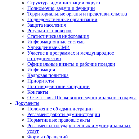
Структура администрации округа
Полномочия, задачи и функции
Территориальные органы и представительства
Подведомственные организации
Защита населения
Результаты проверок
Статистическая информация
Информационные системы
Учрежденные СМИ
Участие в программах и международное
сотрудничество
Официальные визиты и рабочие поездки
Информация
Кадровая политика
Приоритеты
Противодействие коррупции
Контакты
Отчет главы Шпаковского муниципального округа
Документы
Положение об администрации
Регламент работы администрации
Нормативные правовые акты
Регламенты государственных и муниципальных
услуг
Формы обращений