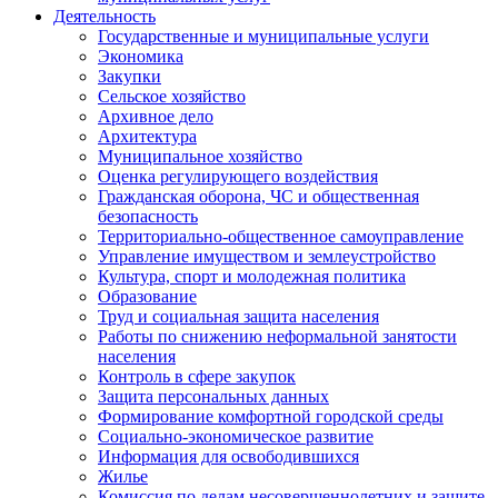
Деятельность
Государственные и муниципальные услуги
Экономика
Закупки
Сельское хозяйство
Архивное дело
Архитектура
Муниципальное хозяйство
Оценка регулирующего воздействия
Гражданская оборона, ЧС и общественная
безопасность
Территориально-общественное самоуправление
Управление имуществом и землеустройство
Культура, спорт и молодежная политика
Образование
Труд и социальная защита населения
Работы по снижению неформальной занятости
населения
Контроль в сфере закупок
Защита персональных данных
Формирование комфортной городской среды
Социально-экономическое развитие
Информация для освободившихся
Жилье
Комиссия по делам несовершеннолетних и защите