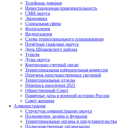
Телефоны доверия
Инвестиционная привлекательность
СМИ округа
Экономика
Социальная сфера
Фотогалерея
Видеогалерея
Схема территориального планирования
Почётные граждане округа
День Шпаковского района
Туризм
Дума округа
Контрольно счетный орган
Территориальная избирательная комиссия
Перечень пространственных сведений
Территориальные отделы
Перепись населения 2021
Общественный Совет
Памятные даты в военной истории России
Совет женщин
Администрация
Структура администрации округа
Полномочия, задачи и функции
Территориальные органы и представительства
Подведомственные организации