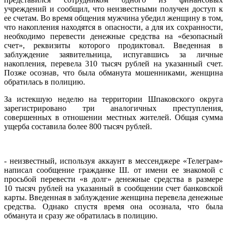
учреждений и сообщил, что неизвестными получен доступ к
ее счетам. Во время общения мужчина убедил женщину в том,
что накопления находятся в опасности, а для их сохранности,
необходимо перевести денежные средства на «безопасный
счет», реквизиты которого продиктовал. Введенная в
заблуждение заявительница, испугавшись за личные
накопления, перевела 310 тысяч рублей на указанный счет.
Позже осознав, что была обманута мошенниками, женщина
обратилась в полицию.
За истекшую неделю на территории Шпаковского округа
зарегистрировано три аналогичных преступления,
совершенных в отношении местных жителей. Общая сумма
ущерба составила более 800 тысяч рублей.
- неизвестный, используя аккаунт в мессенджере «Телеграм»
написал сообщение гражданке Ш. от имени ее знакомой с
просьбой перевести «в долг» денежные средства в размере
10 тысяч рублей на указанный в сообщении счет банковской
карты. Введенная в заблуждение женщина перевела денежные
средства. Однако спустя время она осознала, что была
обманута и сразу же обратилась в полицию.