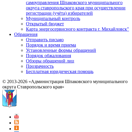
самоуправления Шпаковского муниципального
округа ставропольского края при осуществлении
регистрации (учёта) избирателей
Муниципальный контроль
Открытый бюджет
Карта энергосервисного контракта г. Михайловск"
Обращения
Отправить письмо
Порядок и время приема
Установленные формы обращений
Порядок обжалования
Обзоры обращений лиц
Прозрачность
Бесплатная юридическая помощь
© 2013-2026 «Администрация Шпаковского муниципального
округа Ставропольского края»