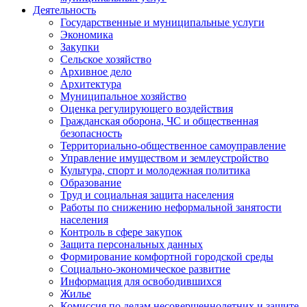
Деятельность
Государственные и муниципальные услуги
Экономика
Закупки
Сельское хозяйство
Архивное дело
Архитектура
Муниципальное хозяйство
Оценка регулирующего воздействия
Гражданская оборона, ЧС и общественная
безопасность
Территориально-общественное самоуправление
Управление имуществом и землеустройство
Культура, спорт и молодежная политика
Образование
Труд и социальная защита населения
Работы по снижению неформальной занятости
населения
Контроль в сфере закупок
Защита персональных данных
Формирование комфортной городской среды
Социально-экономическое развитие
Информация для освободившихся
Жилье
Комиссия по делам несовершеннолетних и защите