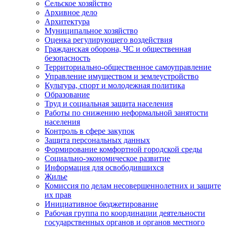
Сельское хозяйство
Архивное дело
Архитектура
Муниципальное хозяйство
Оценка регулирующего воздействия
Гражданская оборона, ЧС и общественная
безопасность
Территориально-общественное самоуправление
Управление имуществом и землеустройство
Культура, спорт и молодежная политика
Образование
Труд и социальная защита населения
Работы по снижению неформальной занятости
населения
Контроль в сфере закупок
Защита персональных данных
Формирование комфортной городской среды
Социально-экономическое развитие
Информация для освободившихся
Жилье
Комиссия по делам несовершеннолетних и защите
их прав
Инициативное бюджетирование
Рабочая группа по координации деятельности
государственных органов и органов местного