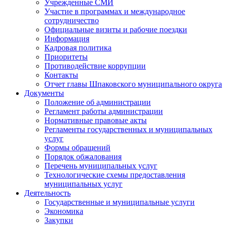
Учрежденные СМИ
Участие в программах и международное
сотрудничество
Официальные визиты и рабочие поездки
Информация
Кадровая политика
Приоритеты
Противодействие коррупции
Контакты
Отчет главы Шпаковского муниципального округа
Документы
Положение об администрации
Регламент работы администрации
Нормативные правовые акты
Регламенты государственных и муниципальных
услуг
Формы обращений
Порядок обжалования
Перечень муниципальных услуг
Технологические схемы предоставления
муниципальных услуг
Деятельность
Государственные и муниципальные услуги
Экономика
Закупки