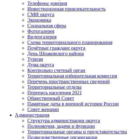
Телефоны доверия
Инвестиционная привлекательность
СМИ округа
Экономика
Социальная сфера
Фотогалерея
Видеогалерея
Схема территориального планирования
Почётные граждане округа
День Шпаковского района
Туризм
Дума округа
Контрольно счетный орган
Территориальная избирательная комиссия
Перечень пространственных сведений
Территориальные отделы
Перепись населения 2021
Общественный Совет
Памятные даты в военной истории России
Совет женщин
Администрация
Структура администрации округа
Полномочия, задачи и функции
Территориальные органы и представительства
Подведомственные организации