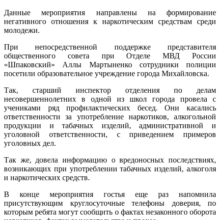
Данные мероприятия направлены на формирование
негативного отношения к наркотическим средствам среди
молодежи.
При непосредственной поддержке представителя
общественного совета при Отделе МВД России
«Шпаковский» Аллы Мартыненко сотрудники полиции
посетили образовательное учреждение города Михайловска.
Так, старший инспектор отделения по делам
несовершеннолетних в одной из школ города провела с
учениками ряд профилактических бесед. Они касались
ответственности за употребление наркотиков, алкогольной
продукции и табачных изделий, административной и
уголовной ответственности, с приведением примеров
уголовных дел.
Так же, довела информацию о вредоносных последствиях,
возникающих при употреблении табачных изделий, алкоголя
и наркотических средств.
В конце мероприятия гостья еще раз напомнила
присутствующим круглосуточные телефоны доверия, по
которым ребята могут сообщить о фактах незаконного оборота