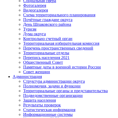
Социальная сфера
Фотогалерея
Видеогалерея
Схема территориального планирования
Почётные граждане округа
День Шпаковского района
Туризм
Дума округа
Контрольно счетный орган
Территориальная избирательная комиссия
Перечень пространственных сведений
Территориальные отделы
Перепись населения 2021
Общественный Совет
Памятные даты в военной истории России
Совет женщин
Администрация
Структура администрации округа
Полномочия, задачи и функции
Территориальные органы и представительства
Подведомственные организации
Защита населения
Результаты проверок
Статистическая информация
Информационные системы