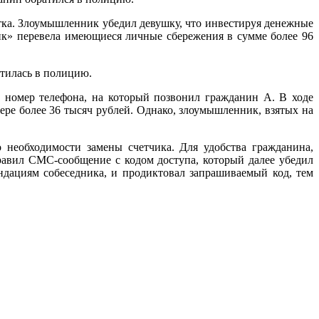
отка. Злоумышленник убедил девушку, что инвестируя денежные
нк» перевела имеющиеся личные сбережения в сумме более 96
атилась в полицию.
й номер телефона, на который позвонил гражданин А. В ходе
ере более 36 тысяч рублей. Однако, злоумышленник, взятых на
 необходимости замены счетчика. Для удобства гражданина,
правил СМС-сообщение с кодом доступа, который далее убедил
дациям собеседника, и продиктовал запрашиваемый код, тем