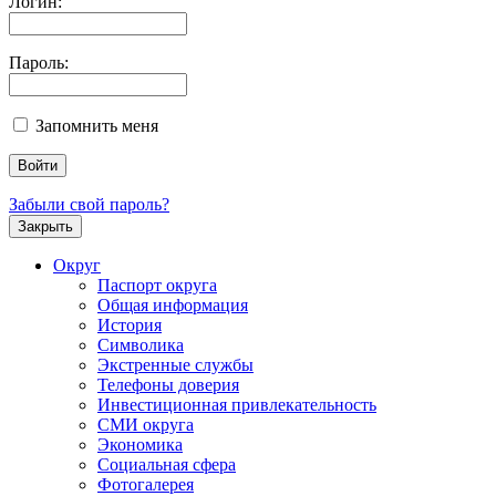
Логин:
Пароль:
Запомнить меня
Забыли свой пароль?
Закрыть
Округ
Паспорт округа
Общая информация
История
Символика
Экстренные службы
Телефоны доверия
Инвестиционная привлекательность
СМИ округа
Экономика
Социальная сфера
Фотогалерея