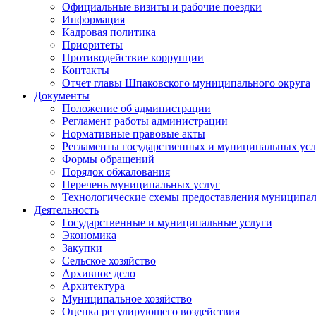
Официальные визиты и рабочие поездки
Информация
Кадровая политика
Приоритеты
Противодействие коррупции
Контакты
Отчет главы Шпаковского муниципального округа
Документы
Положение об администрации
Регламент работы администрации
Нормативные правовые акты
Регламенты государственных и муниципальных усл
Формы обращений
Порядок обжалования
Перечень муниципальных услуг
Технологические схемы предоставления муниципал
Деятельность
Государственные и муниципальные услуги
Экономика
Закупки
Сельское хозяйство
Архивное дело
Архитектура
Муниципальное хозяйство
Оценка регулирующего воздействия