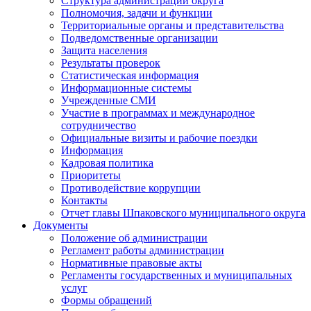
Структура администрации округа
Полномочия, задачи и функции
Территориальные органы и представительства
Подведомственные организации
Защита населения
Результаты проверок
Статистическая информация
Информационные системы
Учрежденные СМИ
Участие в программах и международное
сотрудничество
Официальные визиты и рабочие поездки
Информация
Кадровая политика
Приоритеты
Противодействие коррупции
Контакты
Отчет главы Шпаковского муниципального округа
Документы
Положение об администрации
Регламент работы администрации
Нормативные правовые акты
Регламенты государственных и муниципальных
услуг
Формы обращений