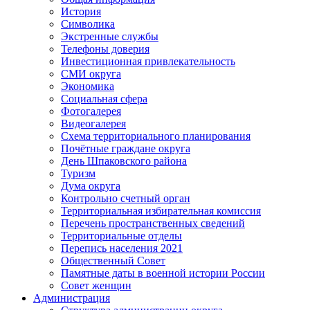
История
Символика
Экстренные службы
Телефоны доверия
Инвестиционная привлекательность
СМИ округа
Экономика
Социальная сфера
Фотогалерея
Видеогалерея
Схема территориального планирования
Почётные граждане округа
День Шпаковского района
Туризм
Дума округа
Контрольно счетный орган
Территориальная избирательная комиссия
Перечень пространственных сведений
Территориальные отделы
Перепись населения 2021
Общественный Совет
Памятные даты в военной истории России
Совет женщин
Администрация