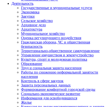
Деятельность
Государственные и муниципальные услуги
Экономика
Закупки
Сельское хозяйство
Архивное дело
Архитектура
Муниципальное хозяйство
Оценка регулирующего воздействия
Гражданская оборона, ЧС и общественная
безопасность
Территориально-общественное самоуправление
Управление имуществом и землеустройство
Культура, спорт и молодежная политика
Образование
Труд и социальная защита населения
Работы по снижению неформальной занятости
населения
Контроль в сфере закупок
Защита персональных данных
Формирование комфортной городской среды
Социально-экономическое развитие
Информация для освободившихся
Жилье
Комиссия по делам несовершеннолетних и защите