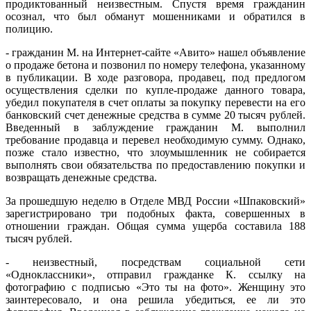
продиктованный неизвестным. Спустя время гражданин
осознал, что был обманут мошенниками и обратился в
полицию.
- гражданин М. на Интернет-сайте «Авито» нашел объявление
о продаже бетона и позвонил по номеру телефона, указанному
в публикации. В ходе разговора, продавец, под предлогом
осуществления сделки по купле-продаже данного товара,
убедил покупателя в счет оплаты за покупку перевести на его
банковский счет денежные средства в сумме 20 тысяч рублей.
Введенный в заблуждение гражданин М. выполнил
требование продавца и перевел необходимую сумму. Однако,
позже стало известно, что злоумышленник не собирается
выполнять свои обязательства по предоставлению покупки и
возвращать денежные средства.
За прошедшую неделю в Отделе МВД России «Шпаковский»
зарегистрировано три подобных факта, совершенных в
отношении граждан. Общая сумма ущерба составила 188
тысяч рублей.
- неизвестный, посредствам социальной сети
«Одноклассники», отправил гражданке К. ссылку на
фотографию с подписью «Это ты на фото». Женщину это
заинтересовало, и она решила убедиться, ее ли это