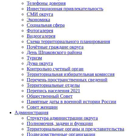
Телефоны доверия
Инвестиционная привлекательность
СМИ округа
Экономика
Социальная сфера
Фотогалерея
Видеогалерея
Схема территориального планирования
Почётные граждане округа
День Шпаковского района
Туризм
Дума округа
Контрольно счетный орган
Территориальная избирательная комиссия
Перечень пространственных сведений
Территориальные отделы
Перепись населения 2021
Общественный Совет
Памятные даты в военной истории России
Совет женщин
Администрация
Структура администрации округа
Полномочия, задачи и функции
Территориальные органы и представительства
Подведомственные организации