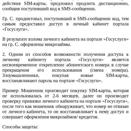
действия SIM-карты, предложил продлить дистанционно,
сообщив поступивший код в SMS-сообщении.
Гр. С. продиктовал, поступивший в SMS-сообщении код, тем
самым предоставил доступ в личный кабинет портала
«Госуслуги».
В результате взлома личного кабинета на портале «Госуслуги»
на гр. С. оформлены микрозаймы.
2. Одним из способов возможности получения доступа к
личному кабинету портала «Госуслуги» является
несвоевременное открепление абонентского номера в случае
прекращения его использования (смена номера).
Злоумышленники, покупая новые SIM-карты,
восстанавливают пароль на портале «Госуслуги».
Пример: Мошенник производит покупку SIM-карты, которая
не использовалась от 2-6 месяцев, далее он производит
проверку привязки личного кабинета на портале «Госуслуги»,
после того как мошенник обнаруживает, что номер не отвязан
от личного кабинета, то он восстанавливает к нему доступ и
совершает оформления микрозаймов/ кредитов.
Способы защиты: