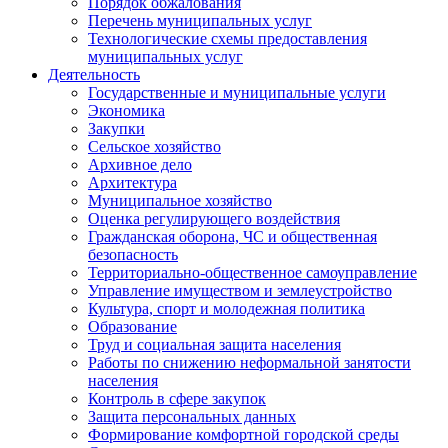
Порядок обжалования
Перечень муниципальных услуг
Технологические схемы предоставления
муниципальных услуг
Деятельность
Государственные и муниципальные услуги
Экономика
Закупки
Сельское хозяйство
Архивное дело
Архитектура
Муниципальное хозяйство
Оценка регулирующего воздействия
Гражданская оборона, ЧС и общественная
безопасность
Территориально-общественное самоуправление
Управление имуществом и землеустройство
Культура, спорт и молодежная политика
Образование
Труд и социальная защита населения
Работы по снижению неформальной занятости
населения
Контроль в сфере закупок
Защита персональных данных
Формирование комфортной городской среды