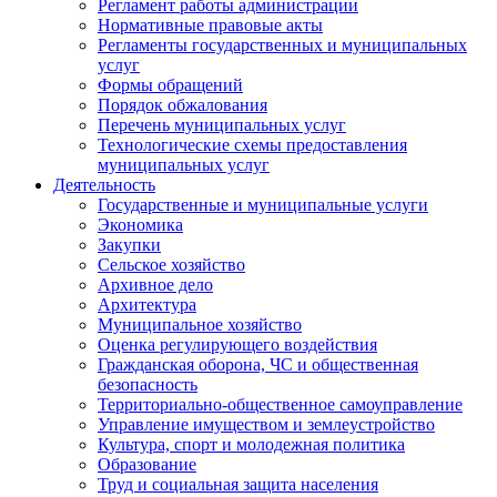
Регламент работы администрации
Нормативные правовые акты
Регламенты государственных и муниципальных
услуг
Формы обращений
Порядок обжалования
Перечень муниципальных услуг
Технологические схемы предоставления
муниципальных услуг
Деятельность
Государственные и муниципальные услуги
Экономика
Закупки
Сельское хозяйство
Архивное дело
Архитектура
Муниципальное хозяйство
Оценка регулирующего воздействия
Гражданская оборона, ЧС и общественная
безопасность
Территориально-общественное самоуправление
Управление имуществом и землеустройство
Культура, спорт и молодежная политика
Образование
Труд и социальная защита населения