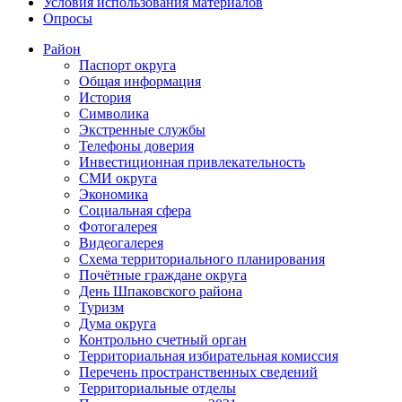
Условия использования материалов
Опросы
Район
Паспорт округа
Общая информация
История
Символика
Экстренные службы
Телефоны доверия
Инвестиционная привлекательность
СМИ округа
Экономика
Социальная сфера
Фотогалерея
Видеогалерея
Схема территориального планирования
Почётные граждане округа
День Шпаковского района
Туризм
Дума округа
Контрольно счетный орган
Территориальная избирательная комиссия
Перечень пространственных сведений
Территориальные отделы