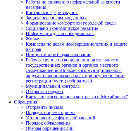
Работы по снижению неформальной занятости
населения
Контроль в сфере закупок
Защита персональных данных
Формирование комфортной городской среды
Социально-экономическое развитие
Информация для освободившихся
Жилье
Комиссия по делам несовершеннолетних и защите
их прав
Инициативное бюджетирование
Рабочая группа по координации деятельности
государственных органов и органов местного
самоуправления Шпаковского муниципального
округа ставропольского края при осуществлении
регистрации (учёта) избирателей
Муниципальный контроль
Открытый бюджет
Карта энергосервисного контракта г. Михайловск"
Обращения
Отправить письмо
Порядок и время приема
Установленные формы обращений
Порядок обжалования
Обзоры обращений лиц