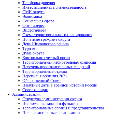
Телефоны доверия
Инвестиционная привлекательность
СМИ округа
Экономика
Социальная сфера
Фотогалерея
Видеогалерея
Схема территориального планирования
Почётные граждане округа
День Шпаковского района
Туризм
Дума округа
Контрольно счетный орган
Территориальная избирательная комиссия
Перечень пространственных сведений
Территориальные отделы
Перепись населения 2021
Общественный Совет
Памятные даты в военной истории России
Совет женщин
Администрация
Структура администрации округа
Полномочия, задачи и функции
Территориальные органы и представительства
Подведомственные организации