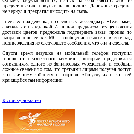
Однако, злоумышленник, взятых на себя обязательств по
предоставлению покупки не выполнил. Денежные средства
не вернул и прекратил выходить на связь.
- неизвестная девушка, по средствам мессенджера «Телеграм»,
связалась с гражданкой А. и под предлогом осуществления
доставки цветов предложила подтвердить заказ, пройдя по
направленной ей в СМС – сообщение ссылке и ввести код
подтверждения из следующего сообщения, что она и сделала.
Спустя время девушке на мобильный телефон поступил
звонок от неизвестного мужчины, который представился
сотрудником одного из финансовых учреждений и сообщил
ложные сведения о том, что третьими лицами получен доступ
к ее личному кабинету на портале «Госуслуги» и ко всей
хранящейся там информации.
К списку новостей