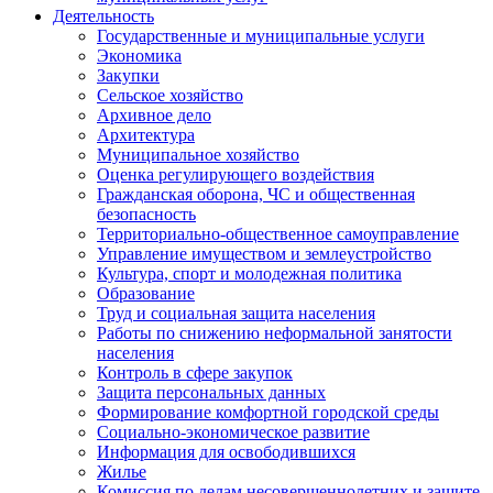
Деятельность
Государственные и муниципальные услуги
Экономика
Закупки
Сельское хозяйство
Архивное дело
Архитектура
Муниципальное хозяйство
Оценка регулирующего воздействия
Гражданская оборона, ЧС и общественная
безопасность
Территориально-общественное самоуправление
Управление имуществом и землеустройство
Культура, спорт и молодежная политика
Образование
Труд и социальная защита населения
Работы по снижению неформальной занятости
населения
Контроль в сфере закупок
Защита персональных данных
Формирование комфортной городской среды
Социально-экономическое развитие
Информация для освободившихся
Жилье
Комиссия по делам несовершеннолетних и защите