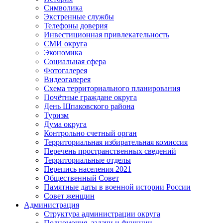
Символика
Экстренные службы
Телефоны доверия
Инвестиционная привлекательность
СМИ округа
Экономика
Социальная сфера
Фотогалерея
Видеогалерея
Схема территориального планирования
Почётные граждане округа
День Шпаковского района
Туризм
Дума округа
Контрольно счетный орган
Территориальная избирательная комиссия
Перечень пространственных сведений
Территориальные отделы
Перепись населения 2021
Общественный Совет
Памятные даты в военной истории России
Совет женщин
Администрация
Структура администрации округа
Полномочия, задачи и функции