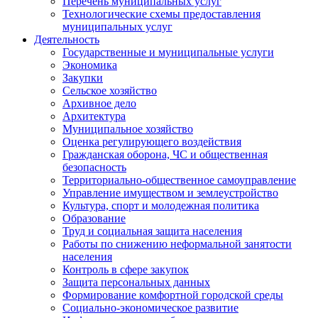
Перечень муниципальных услуг
Технологические схемы предоставления
муниципальных услуг
Деятельность
Государственные и муниципальные услуги
Экономика
Закупки
Сельское хозяйство
Архивное дело
Архитектура
Муниципальное хозяйство
Оценка регулирующего воздействия
Гражданская оборона, ЧС и общественная
безопасность
Территориально-общественное самоуправление
Управление имуществом и землеустройство
Культура, спорт и молодежная политика
Образование
Труд и социальная защита населения
Работы по снижению неформальной занятости
населения
Контроль в сфере закупок
Защита персональных данных
Формирование комфортной городской среды
Социально-экономическое развитие