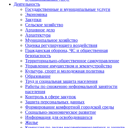
Деятельность
Государственные и муниципальные услуги
Экономика
Закупки
Сельское хозяйство
Архивное дело
Архитектура
Муниципальное хозяйство
Оценка регулирующего воздействия
Гражданская оборона, ЧС и общественная
безопасность
Территориально-общественное самоуправление
Управление имуществом и землеустройство
Культура, спорт и молодежная политика
Образование
Труд и социальная защита населения
Работы по снижению неформальной занятости
населения
Контроль в сфере закупок
Защита персональных данных
Формирование комфортной городской среды
Социально-экономическое развитие
Информация для освободившихся
Жилье
Комиссия по делам несовершеннолетних и защите