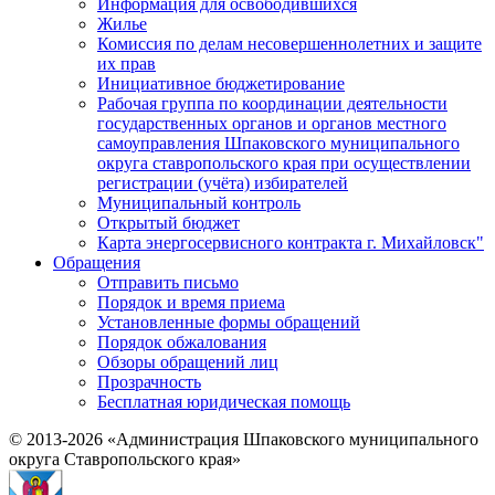
Информация для освободившихся
Жилье
Комиссия по делам несовершеннолетних и защите
их прав
Инициативное бюджетирование
Рабочая группа по координации деятельности
государственных органов и органов местного
самоуправления Шпаковского муниципального
округа ставропольского края при осуществлении
регистрации (учёта) избирателей
Муниципальный контроль
Открытый бюджет
Карта энергосервисного контракта г. Михайловск"
Обращения
Отправить письмо
Порядок и время приема
Установленные формы обращений
Порядок обжалования
Обзоры обращений лиц
Прозрачность
Бесплатная юридическая помощь
© 2013-2026 «Администрация Шпаковского муниципального
округа Ставропольского края»