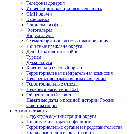
Телефоны доверия
Инвестиционная привлекательность
СМИ округа
Экономика
Социальная сфера
Фотогалерея
Видеогалерея
Схема территориального планирования
Почётные граждане округа
День Шпаковского района
Туризм
Дума округа
Контрольно счетный орган
Территориальная избирательная комиссия
Перечень пространственных сведений
Территориальные отделы
Перепись населения 2021
Общественный Совет
Памятные даты в военной истории России
Совет женщин
Администрация
Структура администрации округа
Полномочия, задачи и функции
Территориальные органы и представительства
Подведомственные организации