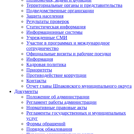
Территориальные органы и представительства
Подведомственные организации
Защита населения
Результаты проверок
Статистическая информация
Информационные системы
Учрежденные СМИ
Участие в программах и международное
сотрудничество
Официальные визиты и рабочие поездки
Информация
Кадровая политика
Приоритеты
Противодействие коррупции
Контакты
Отчет главы Шпаковского муниципального округа
Документы
Положение об администрации
Регламент работы администрации
Нормативные правовые акты
Регламенты государственных и муниципальных
услуг
Формы обращений
Порядок обжалования