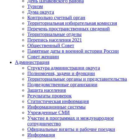
День Шпаковского района
Туризм
Дума округа
Контрольно счетный орган
Территориальная избирательная комиссия
Перечень пространственных сведений
Территориальные отделы
Перепись населения 2021
Общественный Совет
Памятные даты в военной истории России
Совет женщин
Администрация
Структура администрации округа
Полномочия, задачи и функции
Территориальные органы и представительства
Подведомственные организации
Защита населения
Результаты проверок
Статистическая информация
Информационные системы
Учрежденные СМИ
Участие в программах и международное
сотрудничество
Официальные визиты и рабочие поездки
Информация