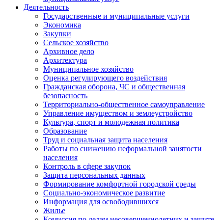
Деятельность
Государственные и муниципальные услуги
Экономика
Закупки
Сельское хозяйство
Архивное дело
Архитектура
Муниципальное хозяйство
Оценка регулирующего воздействия
Гражданская оборона, ЧС и общественная
безопасность
Территориально-общественное самоуправление
Управление имуществом и землеустройство
Культура, спорт и молодежная политика
Образование
Труд и социальная защита населения
Работы по снижению неформальной занятости
населения
Контроль в сфере закупок
Защита персональных данных
Формирование комфортной городской среды
Социально-экономическое развитие
Информация для освободившихся
Жилье
Комиссия по делам несовершеннолетних и защите