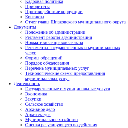
Кадровая политика
Приоритеты
Противодействие коррупции
Контакты
Отчет главы Шпаковского муниципального округа
Документы
Положение об администрации
Регламент работы администрации
Нормативные правовые акты
Регламенты государственных и муниципальных
услуг
Формы обращений
Порядок обжалования
Перечень муниципальных услуг
Технологические схемы предоставления
муниципальных услуг
Деятельность
Государственные и муниципальные услуги
Экономика
Закупки
Сельское хозяйство
Архивное дело
Архитектура
Муниципальное хозяйство
Оценка регулирующего воздействия