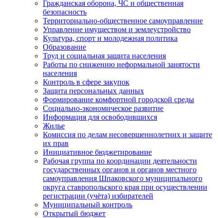
Гражданская оборона, ЧС и общественная
безопасность
Территориально-общественное самоуправление
Управление имуществом и землеустройство
Культура, спорт и молодежная политика
Образование
Труд и социальная защита населения
Работы по снижению неформальной занятости
населения
Контроль в сфере закупок
Защита персональных данных
Формирование комфортной городской среды
Социально-экономическое развитие
Информация для освободившихся
Жилье
Комиссия по делам несовершеннолетних и защите
их прав
Инициативное бюджетирование
Рабочая группа по координации деятельности
государственных органов и органов местного
самоуправления Шпаковского муниципального
округа ставропольского края при осуществлении
регистрации (учёта) избирателей
Муниципальный контроль
Открытый бюджет