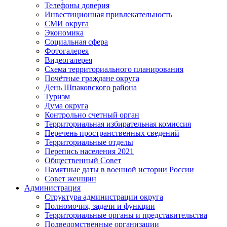
Телефоны доверия
Инвестиционная привлекательность
СМИ округа
Экономика
Социальная сфера
Фотогалерея
Видеогалерея
Схема территориального планирования
Почётные граждане округа
День Шпаковского района
Туризм
Дума округа
Контрольно счетный орган
Территориальная избирательная комиссия
Перечень пространственных сведений
Территориальные отделы
Перепись населения 2021
Общественный Совет
Памятные даты в военной истории России
Совет женщин
Администрация
Структура администрации округа
Полномочия, задачи и функции
Территориальные органы и представительства
Подведомственные организации