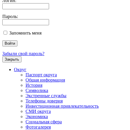
Логин:
Пароль:
Запомнить меня
Забыли свой пароль?
Закрыть
Округ
Паспорт округа
Общая информация
История
Символика
Экстренные службы
Телефоны доверия
Инвестиционная привлекательность
СМИ округа
Экономика
Социальная сфера
Фотогалерея