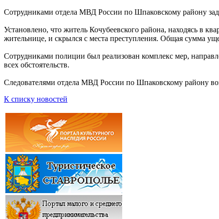
Сотрудниками отдела МВД России по Шпаковскому району зад
Установлено, что житель Кочубеевского района, находясь в к
жительнице, и скрылся с места преступления. Общая сумма уще
Сотрудниками полиции был реализован комплекс мер, направл
всех обстоятельств.
Следователями отдела МВД России по Шпаковскому району воз
К списку новостей