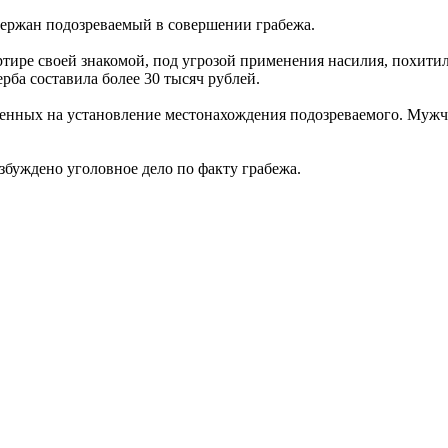
ержан подозреваемый в совершении грабежа.
вартире своей знакомой, под угрозой применения насилия, похи
рба составила более 30 тысяч рублей.
енных на установление местонахождения подозреваемого. Мужчи
буждено уголовное дело по факту грабежа.