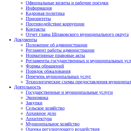
Официальные визиты и рабочие поездки
Информация
Кадровая политика
Приоритеты
Противодействие коррупции
Контакты
Отчет главы Шпаковского муниципального округа
Документы
Положение об администрации
Регламент работы администрации
Нормативные правовые акты
Регламенты государственных и муниципальных усл
Формы обращений
Порядок обжалования
Перечень муниципальных услуг
Технологические схемы предоставления муниципал
Деятельность
Государственные и муниципальные услуги
Экономика
Закупки
Сельское хозяйство
Архивное дело
Архитектура
Муниципальное хозяйство
Оценка регулирующего воздействия