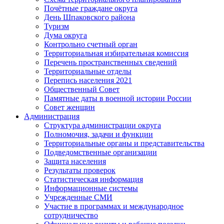
Почётные граждане округа
День Шпаковского района
Туризм
Дума округа
Контрольно счетный орган
Территориальная избирательная комиссия
Перечень пространственных сведений
Территориальные отделы
Перепись населения 2021
Общественный Совет
Памятные даты в военной истории России
Совет женщин
Администрация
Структура администрации округа
Полномочия, задачи и функции
Территориальные органы и представительства
Подведомственные организации
Защита населения
Результаты проверок
Статистическая информация
Информационные системы
Учрежденные СМИ
Участие в программах и международное
сотрудничество