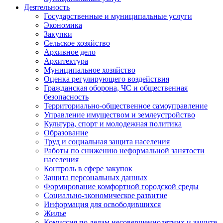
Деятельность
Государственные и муниципальные услуги
Экономика
Закупки
Сельское хозяйство
Архивное дело
Архитектура
Муниципальное хозяйство
Оценка регулирующего воздействия
Гражданская оборона, ЧС и общественная
безопасность
Территориально-общественное самоуправление
Управление имуществом и землеустройство
Культура, спорт и молодежная политика
Образование
Труд и социальная защита населения
Работы по снижению неформальной занятости
населения
Контроль в сфере закупок
Защита персональных данных
Формирование комфортной городской среды
Социально-экономическое развитие
Информация для освободившихся
Жилье
Комиссия по делам несовершеннолетних и защите