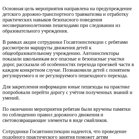
Основная цель мероприятия направлена на предупреждение
детского дорожно-транспортного травматизма и отработку
практических навыков безопасного поведения
несовершеннолетними пешеходами при следовании из
образовательного учреждения.
В рамках акции сотрудники Госавтоинспекции с ребятами
рассмотрели маршруты движения детей к
общеобразовательному учреждению. Автоинспекторы
показали школьникам все опасные и безопасные участки
дорог, рассказали об особенностях перехода проезжей части в
каждом конкретном случае. Познакомили детей с понятием
регулируемого и не регулируемого пешеходного перехода.
Для закрепления информации юные пешеходы на практике
попробовали перейти дорогу с учётом полученных знаний и
умений.
По окончании мероприятия ребятам были вручены памятки
по соблюдению правил дорожного движения и
световозвращающие элементы в виде смайликов.
Сотрудники Госавтоинспекции надеются, что проведение
подобного практического занятия поможет детям