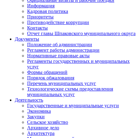
Официальные визиты и рабочие поездки
Информация
Кадровая политика
Приоритеты
Противодействие коррупции
Контакты
Отчет главы Шпаковского муниципального округа
Документы
Положение об администрации
Регламент работы администрации
Нормативные правовые акты
Регламенты государственных и муниципальных
услуг
Формы обращений
Порядок обжалования
Перечень муниципальных услуг
Технологические схемы предоставления
муниципальных услуг
Деятельность
Государственные и муниципальные услуги
Экономика
Закупки
Сельское хозяйство
Архивное дело
Архитектура