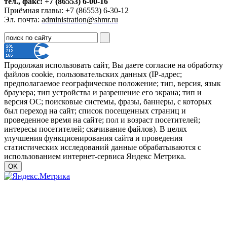
тел., факс: +7 (86553) 6-00-16
Приёмная главы: +7 (86553) 6-30-12
Эл. почта:
administration@shmr.ru
Продолжая использовать сайт, Вы даете согласие на обработку
файлов cookie, пользовательских данных (IP-адрес;
предполагаемое географическое положение; тип, версия, язык
браузера; тип устройства и разрешение его экрана; тип и
версия ОС; поисковые системы, фразы, баннеры, с которых
был переход на сайт; список посещенных страниц и
проведенное время на сайте; пол и возраст посетителей;
интересы посетителей; скачивание файлов). В целях
улучшения функционирования сайта и проведения
статистических исследований данные обрабатываются с
использованием интернет-сервиса Яндекс Метрика.
OK