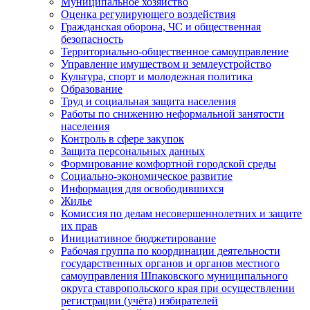
Муниципальное хозяйство
Оценка регулирующего воздействия
Гражданская оборона, ЧС и общественная
безопасность
Территориально-общественное самоуправление
Управление имуществом и землеустройство
Культура, спорт и молодежная политика
Образование
Труд и социальная защита населения
Работы по снижению неформальной занятости
населения
Контроль в сфере закупок
Защита персональных данных
Формирование комфортной городской среды
Социально-экономическое развитие
Информация для освободившихся
Жилье
Комиссия по делам несовершеннолетних и защите
их прав
Инициативное бюджетирование
Рабочая группа по координации деятельности
государственных органов и органов местного
самоуправления Шпаковского муниципального
округа ставропольского края при осуществлении
регистрации (учёта) избирателей