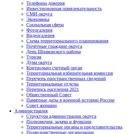
Телефоны доверия
Инвестиционная привлекательность
СМИ округа
Экономика
Социальная сфера
Фотогалерея
Видеогалерея
Схема территориального планирования
Почётные граждане округа
День Шпаковского района
Туризм
Дума округа
Контрольно счетный орган
Территориальная избирательная комиссия
Перечень пространственных сведений
Территориальные отделы
Перепись населения 2021
Общественный Совет
Памятные даты в военной истории России
Совет женщин
Администрация
Структура администрации округа
Полномочия, задачи и функции
Территориальные органы и представительства
Подведомственные организации