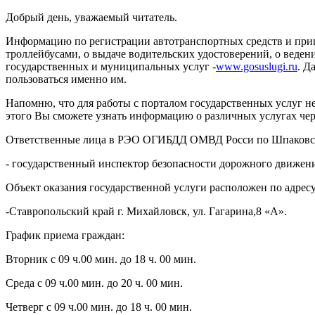
Добрый день, уважаемый читатель.
Информацию по регистрации автотранспортных средств и приц
троллейбусами, о выдаче водительских удостоверений, о веде
государственных и муниципальных услуг -
www.gosuslugi.ru
. Д
пользоваться именно им.
Напомню, что для работы с порталом государственных услуг 
этого Вы сможете узнать информацию о различных услугах чер
Ответственные лица в РЭО ОГИБДД ОМВД Росси по Шпаковс
- государственный инспектор безопасности дорожного движ
Объект оказания государственной услуги расположен по адресу
-Ставропольский край г. Михайловск, ул. Гагарина,8 «А».
График приема граждан:
Вторник с 09 ч.00 мин. до 18 ч. 00 мин.
Среда с 09 ч.00 мин. до 20 ч. 00 мин.
Четверг с 09 ч.00 мин. до 18 ч. 00 мин.