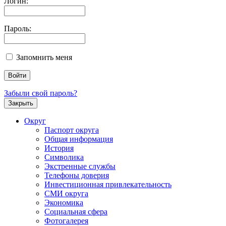
Логин:
Пароль:
Запомнить меня
Забыли свой пароль?
Закрыть
Округ
Паспорт округа
Общая информация
История
Символика
Экстренные службы
Телефоны доверия
Инвестиционная привлекательность
СМИ округа
Экономика
Социальная сфера
Фотогалерея