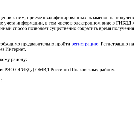
епов к ним, приеме квалифицированных экзаменов на получени
ние учета информации, в том числе в электронном виде в ГИБДД
анный способ позволяет существенно сократить время получен
необходимо предварительно пройти
регистрацию
. Регистрацию на
ез Интернет.
кому району:
ения РЭО ОГИБДД ОМВД Росси по Шпаковскому району.
: