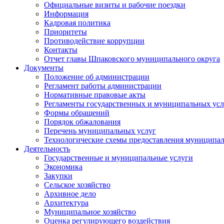
Официальные визиты и рабочие поездки
Информация
Кадровая политика
Приоритеты
Противодействие коррупции
Контакты
Отчет главы Шпаковского муниципального округа
Документы
Положение об администрации
Регламент работы администрации
Нормативные правовые акты
Регламенты государственных и муниципальных усл
Формы обращений
Порядок обжалования
Перечень муниципальных услуг
Технологические схемы предоставления муниципал
Деятельность
Государственные и муниципальные услуги
Экономика
Закупки
Сельское хозяйство
Архивное дело
Архитектура
Муниципальное хозяйство
Оценка регулирующего воздействия