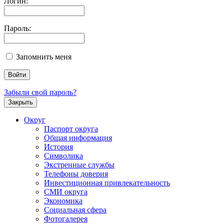
Логин:
Пароль:
Запомнить меня
Забыли свой пароль?
Закрыть
Округ
Паспорт округа
Общая информация
История
Символика
Экстренные службы
Телефоны доверия
Инвестиционная привлекательность
СМИ округа
Экономика
Социальная сфера
Фотогалерея