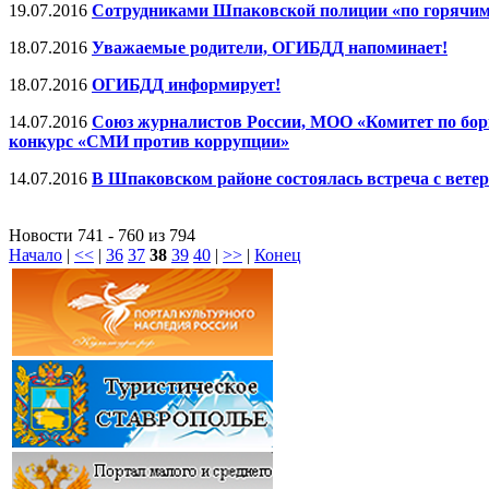
19.07.2016
Сотрудниками Шпаковской полиции «по горячим 
18.07.2016
Уважаемые родители, ОГИБДД напоминает!
18.07.2016
ОГИБДД информирует!
14.07.2016
Союз журналистов России, МОО «Комитет по бор
конкурс «СМИ против коррупции»
14.07.2016
В Шпаковском районе состоялась встреча с вет
Новости 741 - 760 из 794
Начало
|
<<
|
36
37
38
39
40
|
>>
|
Конец