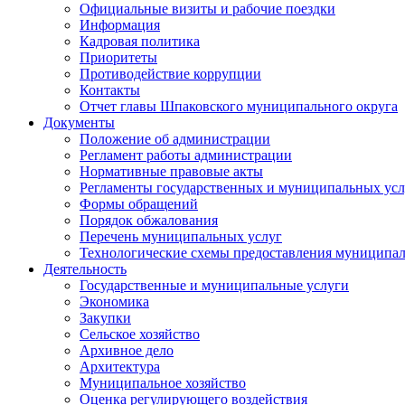
Официальные визиты и рабочие поездки
Информация
Кадровая политика
Приоритеты
Противодействие коррупции
Контакты
Отчет главы Шпаковского муниципального округа
Документы
Положение об администрации
Регламент работы администрации
Нормативные правовые акты
Регламенты государственных и муниципальных усл
Формы обращений
Порядок обжалования
Перечень муниципальных услуг
Технологические схемы предоставления муниципал
Деятельность
Государственные и муниципальные услуги
Экономика
Закупки
Сельское хозяйство
Архивное дело
Архитектура
Муниципальное хозяйство
Оценка регулирующего воздействия