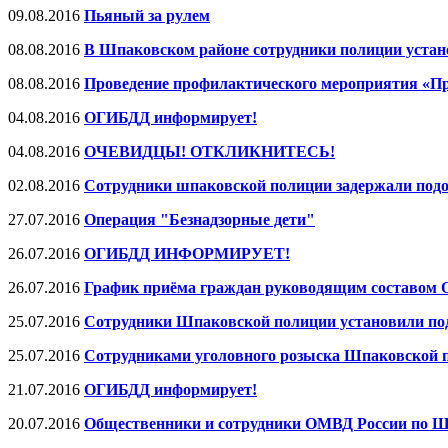
09.08.2016
Пьяный за рулем
08.08.2016
В Шпаковском районе сотрудники полиции устан
08.08.2016
Проведение профилактического мероприятия «П
04.08.2016
ОГИБДД информирует!
04.08.2016
ОЧЕВИДЦЫ! ОТКЛИКНИТЕСЬ!
02.08.2016
Сотрудники шпаковской полиции задержали подо
27.07.2016
Операция "Безнадзорные дети"
26.07.2016
ОГИБДД ИНФОРМИРУЕТ!
26.07.2016
График приёма граждан руководящим составом О
25.07.2016
Сотрудники Шпаковской полиции установили под
25.07.2016
Сотрудниками уголовного розыска Шпаковской 
21.07.2016
ОГИБДД информирует!
20.07.2016
Общественники и сотрудники ОМВД России по Ш