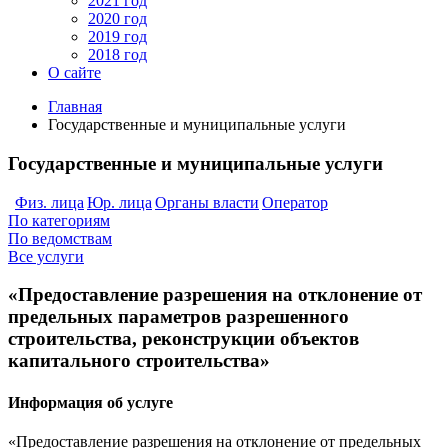
2021 год
2020 год
2019 год
2018 год
О сайте
Главная
Государственные и муниципальные услуги
Государственные и муниципальные услуги
Физ. лица
Юр. лица
Органы власти
Оператор
По категориям
По ведомствам
Все услуги
«Предоставление разрешения на отклонение от
предельных параметров разрешенного
строительства, реконструкции объектов
капитального строительства»
Информация об услуге
«Предоставление разрешения на отклонение от предельных