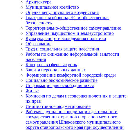
Архитектура
Муниципальное хозяйство
Оценка регулирующего воздействия
Гражданская оборона, ЧС и общественная
безопасность
Территориально-общественное самоуправление
Управление имуществом и землеустройство
Культура, спорт и молодежная политика
Образование
Труд и социальная защита населения
Работы по снижению неформальной занятости
населения
Контроль в сфере закупок
Защита персональных данных
Формирование комфортной городской среды
Социально-экономическое развитие
Информация для освободившихся
Жилье
Комиссия по делам несовершеннолетних и защите
их прав
Инициативное бюджетирование
Рабочая группа по координации деятельности
государственных органов и органов местного
самоуправления Шпаковского муниципального
округа ставропольского края при осуществлении