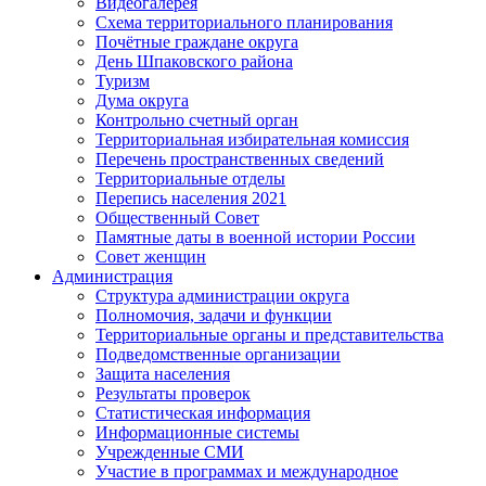
Видеогалерея
Схема территориального планирования
Почётные граждане округа
День Шпаковского района
Туризм
Дума округа
Контрольно счетный орган
Территориальная избирательная комиссия
Перечень пространственных сведений
Территориальные отделы
Перепись населения 2021
Общественный Совет
Памятные даты в военной истории России
Совет женщин
Администрация
Структура администрации округа
Полномочия, задачи и функции
Территориальные органы и представительства
Подведомственные организации
Защита населения
Результаты проверок
Статистическая информация
Информационные системы
Учрежденные СМИ
Участие в программах и международное