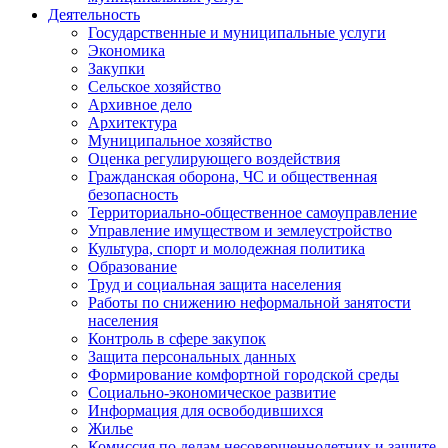
Деятельность
Государственные и муниципальные услуги
Экономика
Закупки
Сельское хозяйство
Архивное дело
Архитектура
Муниципальное хозяйство
Оценка регулирующего воздействия
Гражданская оборона, ЧС и общественная
безопасность
Территориально-общественное самоуправление
Управление имуществом и землеустройство
Культура, спорт и молодежная политика
Образование
Труд и социальная защита населения
Работы по снижению неформальной занятости
населения
Контроль в сфере закупок
Защита персональных данных
Формирование комфортной городской среды
Социально-экономическое развитие
Информация для освободившихся
Жилье
Комиссия по делам несовершеннолетних и защите