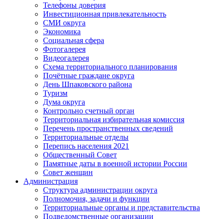
Телефоны доверия
Инвестиционная привлекательность
СМИ округа
Экономика
Социальная сфера
Фотогалерея
Видеогалерея
Схема территориального планирования
Почётные граждане округа
День Шпаковского района
Туризм
Дума округа
Контрольно счетный орган
Территориальная избирательная комиссия
Перечень пространственных сведений
Территориальные отделы
Перепись населения 2021
Общественный Совет
Памятные даты в военной истории России
Совет женщин
Администрация
Структура администрации округа
Полномочия, задачи и функции
Территориальные органы и представительства
Подведомственные организации