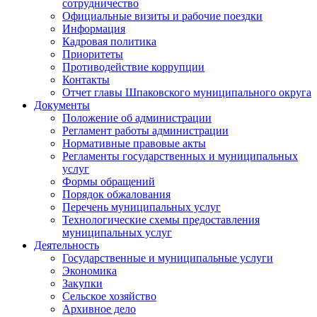
сотрудничество
Официальные визиты и рабочие поездки
Информация
Кадровая политика
Приоритеты
Противодействие коррупции
Контакты
Отчет главы Шпаковского муниципального округа
Документы
Положение об администрации
Регламент работы администрации
Нормативные правовые акты
Регламенты государственных и муниципальных
услуг
Формы обращений
Порядок обжалования
Перечень муниципальных услуг
Технологические схемы предоставления
муниципальных услуг
Деятельность
Государственные и муниципальные услуги
Экономика
Закупки
Сельское хозяйство
Архивное дело