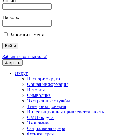
Логин:
Пароль:
Запомнить меня
Забыли свой пароль?
Закрыть
Округ
Паспорт округа
Общая информация
История
Символика
Экстренные службы
Телефоны доверия
Инвестиционная привлекательность
СМИ округа
Экономика
Социальная сфера
Фотогалерея