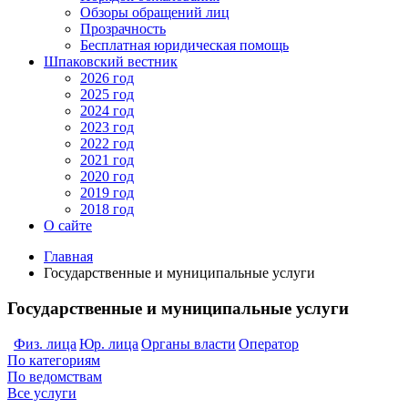
Обзоры обращений лиц
Прозрачность
Бесплатная юридическая помощь
Шпаковский вестник
2026 год
2025 год
2024 год
2023 год
2022 год
2021 год
2020 год
2019 год
2018 год
О сайте
Главная
Государственные и муниципальные услуги
Государственные и муниципальные услуги
Физ. лица
Юр. лица
Органы власти
Оператор
По категориям
По ведомствам
Все услуги