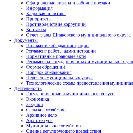
Официальные визиты и рабочие поездки
Информация
Кадровая политика
Приоритеты
Противодействие коррупции
Контакты
Отчет главы Шпаковского муниципального округа
Документы
Положение об администрации
Регламент работы администрации
Нормативные правовые акты
Регламенты государственных и муниципальных усл
Формы обращений
Порядок обжалования
Перечень муниципальных услуг
Технологические схемы предоставления муниципал
Деятельность
Государственные и муниципальные услуги
Экономика
Закупки
Сельское хозяйство
Архивное дело
Архитектура
Муниципальное хозяйство
Оценка регулирующего воздействия