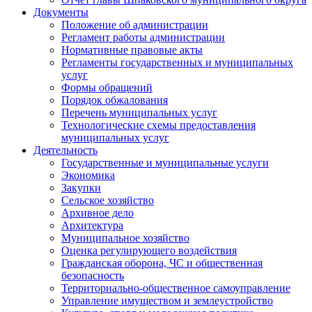
Документы
Положение об администрации
Регламент работы администрации
Нормативные правовые акты
Регламенты государственных и муниципальных
услуг
Формы обращений
Порядок обжалования
Перечень муниципальных услуг
Технологические схемы предоставления
муниципальных услуг
Деятельность
Государственные и муниципальные услуги
Экономика
Закупки
Сельское хозяйство
Архивное дело
Архитектура
Муниципальное хозяйство
Оценка регулирующего воздействия
Гражданская оборона, ЧС и общественная
безопасность
Территориально-общественное самоуправление
Управление имуществом и землеустройство