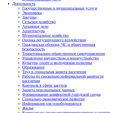
Деятельность
Государственные и муниципальные услуги
Экономика
Закупки
Сельское хозяйство
Архивное дело
Архитектура
Муниципальное хозяйство
Оценка регулирующего воздействия
Гражданская оборона, ЧС и общественная
безопасность
Территориально-общественное самоуправление
Управление имуществом и землеустройство
Культура, спорт и молодежная политика
Образование
Труд и социальная защита населения
Работы по снижению неформальной занятости
населения
Контроль в сфере закупок
Защита персональных данных
Формирование комфортной городской среды
Социально-экономическое развитие
Информация для освободившихся
Жилье
Комиссия по делам несовершеннолетних и защите