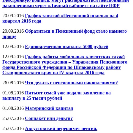
электронную подпись, могут распоряжаться пенсионными
накоплениями через «Личный кабинет» на сайте ПФР
20.09.2016
График занятий «Пенсионной школы» на 4
квартал 2016 года
20.09.2016
Обратиться в Пенсионный фонд стало намного
проще
12.09.2016
Единовременная выплата 5000 рублей
12.09.2016
График работы мобильных клиентских служб
Государственного учреждения – Управления Пенсионного
фонда Российской Федерации по Шпаковскому району
Ставропольского края на IV квартал 2016 года
26.08.2016
Что делать с пенсионными накоплениями?
01.08.2016
Пятьсот семей уже подали заявление на
выплату в 25 тысяч рублей
01.08.2016
Материнский капитал
25.07.2016
Соцпакет или деньги?
25.07.2016
Августовский перерасчет пенсий.