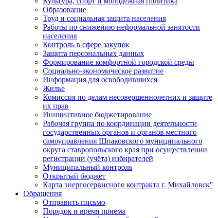
Культура, спорт и молодежная политика
Образование
Труд и социальная защита населения
Работы по снижению неформальной занятости
населения
Контроль в сфере закупок
Защита персональных данных
Формирование комфортной городской среды
Социально-экономическое развитие
Информация для освободившихся
Жилье
Комиссия по делам несовершеннолетних и защите
их прав
Инициативное бюджетирование
Рабочая группа по координации деятельности
государственных органов и органов местного
самоуправления Шпаковского муниципального
округа ставропольского края при осуществлении
регистрации (учёта) избирателей
Муниципальный контроль
Открытый бюджет
Карта энергосервисного контракта г. Михайловск"
Обращения
Отправить письмо
Порядок и время приема