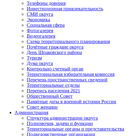
Телефоны доверия
Инвестиционная привлекательность
СМИ округа
Экономика
Социальная сфера
Фотогалерея
Видеогалерея
Схема территориального планирования
Почётные граждане округа
День Шпаковского района
Туризм
Дума округа
Контрольно счетный орган
Территориальная избирательная комиссия
Перечень пространственных сведений
Территориальные отделы
Перепись населения 2021
Общественный Совет
Памятные даты в военной истории России
Совет женщин
Администрация
Структура администрации округа
Полномочия, задачи и функции
Территориальные органы и представительства
Подведомственные организации