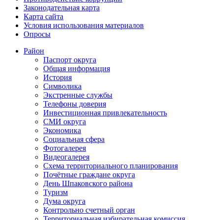
Законодательная карта
Карта сайта
Условия использования материалов
Опросы
Район
Паспорт округа
Общая информация
История
Символика
Экстренные службы
Телефоны доверия
Инвестиционная привлекательность
СМИ округа
Экономика
Социальная сфера
Фотогалерея
Видеогалерея
Схема территориального планирования
Почётные граждане округа
День Шпаковского района
Туризм
Дума округа
Контрольно счетный орган
Территориальная избирательная комиссия