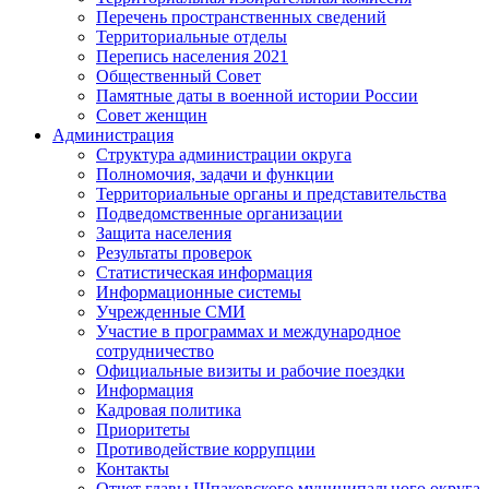
Перечень пространственных сведений
Территориальные отделы
Перепись населения 2021
Общественный Совет
Памятные даты в военной истории России
Совет женщин
Администрация
Структура администрации округа
Полномочия, задачи и функции
Территориальные органы и представительства
Подведомственные организации
Защита населения
Результаты проверок
Статистическая информация
Информационные системы
Учрежденные СМИ
Участие в программах и международное
сотрудничество
Официальные визиты и рабочие поездки
Информация
Кадровая политика
Приоритеты
Противодействие коррупции
Контакты
Отчет главы Шпаковского муниципального округа