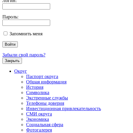
Логин:
Пароль:
Запомнить меня
Забыли свой пароль?
Закрыть
Округ
Паспорт округа
Общая информация
История
Символика
Экстренные службы
Телефоны доверия
Инвестиционная привлекательность
СМИ округа
Экономика
Социальная сфера
Фотогалерея