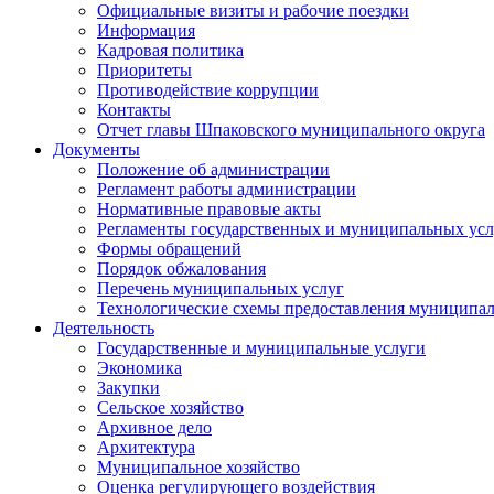
Официальные визиты и рабочие поездки
Информация
Кадровая политика
Приоритеты
Противодействие коррупции
Контакты
Отчет главы Шпаковского муниципального округа
Документы
Положение об администрации
Регламент работы администрации
Нормативные правовые акты
Регламенты государственных и муниципальных усл
Формы обращений
Порядок обжалования
Перечень муниципальных услуг
Технологические схемы предоставления муниципал
Деятельность
Государственные и муниципальные услуги
Экономика
Закупки
Сельское хозяйство
Архивное дело
Архитектура
Муниципальное хозяйство
Оценка регулирующего воздействия