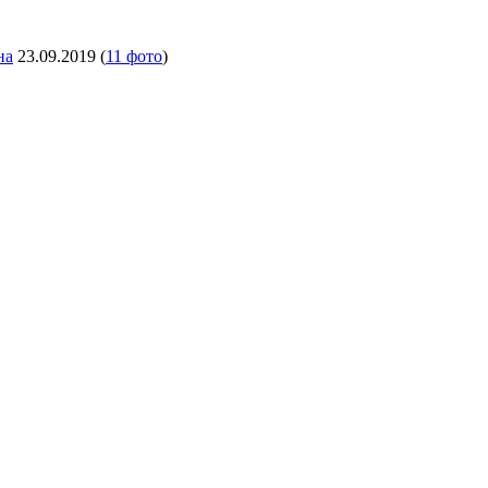
на
23.09.2019
(
11 фото
)