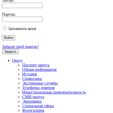
Логин:
Пароль:
Запомнить меня
Забыли свой пароль?
Закрыть
Округ
Паспорт округа
Общая информация
История
Символика
Экстренные службы
Телефоны доверия
Инвестиционная привлекательность
СМИ округа
Экономика
Социальная сфера
Фотогалерея