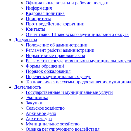
Официальные визиты и рабочие поездки
Информация
Кадровая политика
Приоритеты
Противодействие коррупции
Контакты
Отчет главы Шпаковского муниципального округа
Документы
Положение об администрации
Регламент работы администрации
Нормативные правовые акты
Регламенты государственных и муниципальных усл
Формы обращений
Порядок обжалования
Перечень муниципальных услуг
Технологические схемы предоставления муниципал
Деятельность
Государственные и муниципальные услуги
Экономика
Закупки
Сельское хозяйство
Архивное дело
Архитектура
Муниципальное хозяйство
Оценка регулирующего воздействия