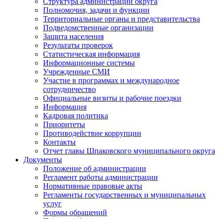
Структура администрации округа
Полномочия, задачи и функции
Территориальные органы и представительства
Подведомственные организации
Защита населения
Результаты проверок
Статистическая информация
Информационные системы
Учрежденные СМИ
Участие в программах и международное
сотрудничество
Официальные визиты и рабочие поездки
Информация
Кадровая политика
Приоритеты
Противодействие коррупции
Контакты
Отчет главы Шпаковского муниципального округа
Документы
Положение об администрации
Регламент работы администрации
Нормативные правовые акты
Регламенты государственных и муниципальных
услуг
Формы обращений