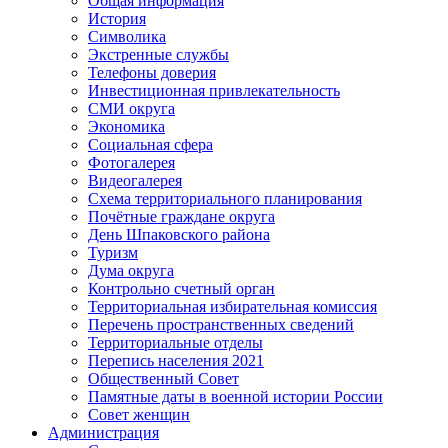
Общая информация
История
Символика
Экстренные службы
Телефоны доверия
Инвестиционная привлекательность
СМИ округа
Экономика
Социальная сфера
Фотогалерея
Видеогалерея
Схема территориального планирования
Почётные граждане округа
День Шпаковского района
Туризм
Дума округа
Контрольно счетный орган
Территориальная избирательная комиссия
Перечень пространственных сведений
Территориальные отделы
Перепись населения 2021
Общественный Совет
Памятные даты в военной истории России
Совет женщин
Администрация