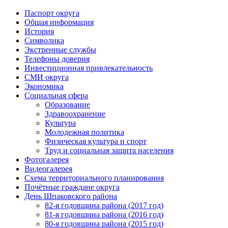
Паспорт округа
Общая информация
История
Символика
Экстренные службы
Телефоны доверия
Инвестиционная привлекательность
СМИ округа
Экономика
Социальная сфера
Образование
Здравоохранение
Культура
Молодежная политика
Физическая культура и спорт
Труд и социальная защита населения
Фотогалерея
Видеогалерея
Схема территориального планирования
Почётные граждане округа
День Шпаковского района
82-я годовщина района (2017 год)
81-я годовщина района (2016 год)
80-я годовщина района (2015 год)