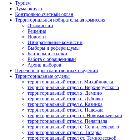
Туризм
Дума округа
Контрольно счетный орган
Территориальная избирательная комиссия
О комиссии
Решения
Новости
Избирательные комиссии
Выборы и референдумы
Баннеры и ссылки
Работа с обращениями
Архив выборов
Перечень пространственных сведений
Территориальные отделы
территориальный отдел г. Михайловска
территориальный отдел с. Верхнерусского
территориальный отдел х. Демино
территориальный отдел с. Дубовка
территориальный отдел с. Казинка
территориальный отдел с. Надежда
территориальный отдел ст. Новомарьевской
территориальный отдел с. Пелагиада
территориальный отдел с. Сенгилеевского
территориальный отдел с. Татарка
территориальный отдел ст. Темнолесской