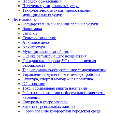
Порядок обжалования
Перечень муниципальных услуг
Технологические схемы предоставления
муниципальных услуг
Деятельность
Государственные и муниципальные услуги
Экономика
Закупки
Сельское хозяйство
Архивное дело
Архитектура
Муниципальное хозяйство
Оценка регулирующего воздействия
Гражданская оборона, ЧС и общественная
безопасность
Территориально-общественное самоуправление
Управление имуществом и землеустройство
Культура, спорт и молодежная политика
Образование
Труд и социальная защита населения
Работы по снижению неформальной занятости
населения
Контроль в сфере закупок
Защита персональных данных
Формирование комфортной городской среды