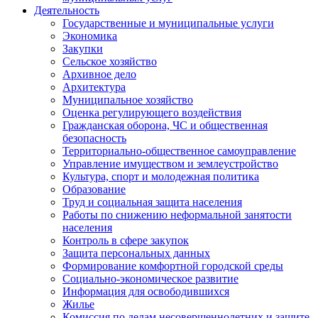
Деятельность
Государственные и муниципальные услуги
Экономика
Закупки
Сельское хозяйство
Архивное дело
Архитектура
Муниципальное хозяйство
Оценка регулирующего воздействия
Гражданская оборона, ЧС и общественная
безопасность
Территориально-общественное самоуправление
Управление имуществом и землеустройство
Культура, спорт и молодежная политика
Образование
Труд и социальная защита населения
Работы по снижению неформальной занятости
населения
Контроль в сфере закупок
Защита персональных данных
Формирование комфортной городской среды
Социально-экономическое развитие
Информация для освободившихся
Жилье
Комиссия по делам несовершеннолетних и защите