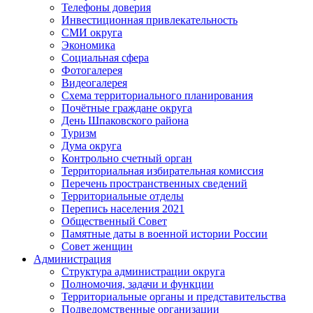
Телефоны доверия
Инвестиционная привлекательность
СМИ округа
Экономика
Социальная сфера
Фотогалерея
Видеогалерея
Схема территориального планирования
Почётные граждане округа
День Шпаковского района
Туризм
Дума округа
Контрольно счетный орган
Территориальная избирательная комиссия
Перечень пространственных сведений
Территориальные отделы
Перепись населения 2021
Общественный Совет
Памятные даты в военной истории России
Совет женщин
Администрация
Структура администрации округа
Полномочия, задачи и функции
Территориальные органы и представительства
Подведомственные организации