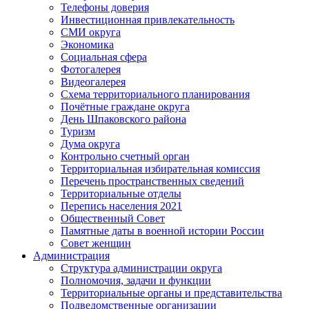
Телефоны доверия
Инвестиционная привлекательность
СМИ округа
Экономика
Социальная сфера
Фотогалерея
Видеогалерея
Схема территориального планирования
Почётные граждане округа
День Шпаковского района
Туризм
Дума округа
Контрольно счетный орган
Территориальная избирательная комиссия
Перечень пространственных сведений
Территориальные отделы
Перепись населения 2021
Общественный Совет
Памятные даты в военной истории России
Совет женщин
Администрация
Структура администрации округа
Полномочия, задачи и функции
Территориальные органы и представительства
Подведомственные организации