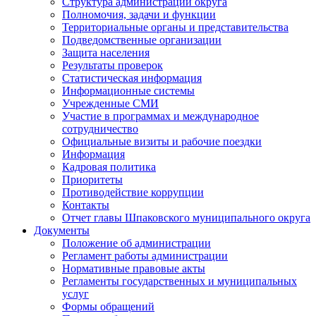
Структура администрации округа
Полномочия, задачи и функции
Территориальные органы и представительства
Подведомственные организации
Защита населения
Результаты проверок
Статистическая информация
Информационные системы
Учрежденные СМИ
Участие в программах и международное
сотрудничество
Официальные визиты и рабочие поездки
Информация
Кадровая политика
Приоритеты
Противодействие коррупции
Контакты
Отчет главы Шпаковского муниципального округа
Документы
Положение об администрации
Регламент работы администрации
Нормативные правовые акты
Регламенты государственных и муниципальных
услуг
Формы обращений