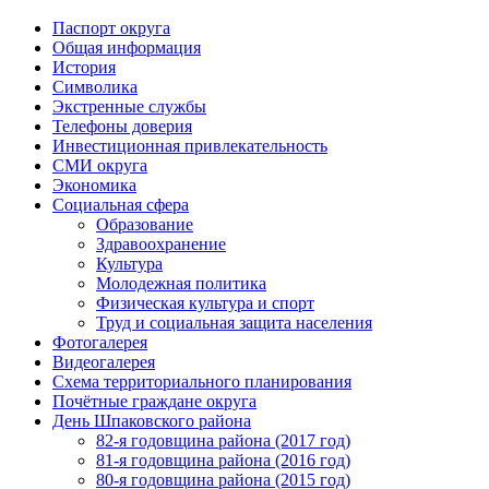
Паспорт округа
Общая информация
История
Символика
Экстренные службы
Телефоны доверия
Инвестиционная привлекательность
СМИ округа
Экономика
Социальная сфера
Образование
Здравоохранение
Культура
Молодежная политика
Физическая культура и спорт
Труд и социальная защита населения
Фотогалерея
Видеогалерея
Схема территориального планирования
Почётные граждане округа
День Шпаковского района
82-я годовщина района (2017 год)
81-я годовщина района (2016 год)
80-я годовщина района (2015 год)