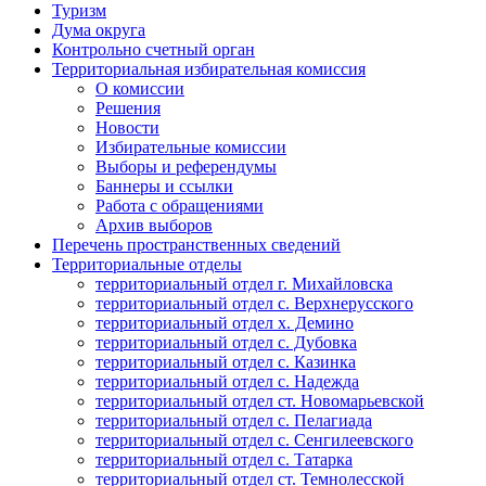
Туризм
Дума округа
Контрольно счетный орган
Территориальная избирательная комиссия
О комиссии
Решения
Новости
Избирательные комиссии
Выборы и референдумы
Баннеры и ссылки
Работа с обращениями
Архив выборов
Перечень пространственных сведений
Территориальные отделы
территориальный отдел г. Михайловска
территориальный отдел с. Верхнерусского
территориальный отдел х. Демино
территориальный отдел с. Дубовка
территориальный отдел с. Казинка
территориальный отдел с. Надежда
территориальный отдел ст. Новомарьевской
территориальный отдел с. Пелагиада
территориальный отдел с. Сенгилеевского
территориальный отдел с. Татарка
территориальный отдел ст. Темнолесской