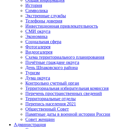
Общая информация
История
Символика
Экстренные службы
Телефоны доверия
Инвестиционная привлекательность
СМИ округа
Экономика
Социальная сфера
Фотогалерея
Видеогалерея
Схема территориального планирования
Почётные граждане округа
День Шпаковского района
Туризм
Дума округа
Контрольно счетный орган
Территориальная избирательная комиссия
Перечень пространственных сведений
Территориальные отделы
Перепись населения 2021
Общественный Совет
Памятные даты в военной истории России
Совет женщин
Администрация