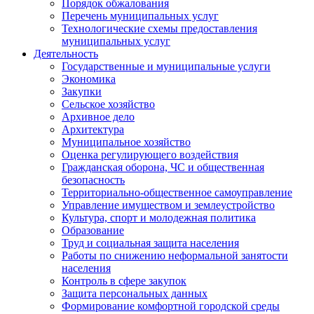
Порядок обжалования
Перечень муниципальных услуг
Технологические схемы предоставления
муниципальных услуг
Деятельность
Государственные и муниципальные услуги
Экономика
Закупки
Сельское хозяйство
Архивное дело
Архитектура
Муниципальное хозяйство
Оценка регулирующего воздействия
Гражданская оборона, ЧС и общественная
безопасность
Территориально-общественное самоуправление
Управление имуществом и землеустройство
Культура, спорт и молодежная политика
Образование
Труд и социальная защита населения
Работы по снижению неформальной занятости
населения
Контроль в сфере закупок
Защита персональных данных
Формирование комфортной городской среды