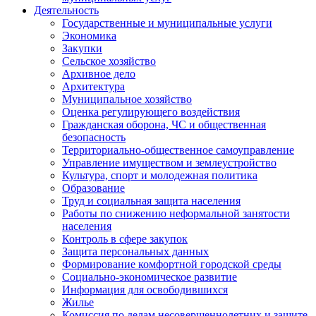
Деятельность
Государственные и муниципальные услуги
Экономика
Закупки
Сельское хозяйство
Архивное дело
Архитектура
Муниципальное хозяйство
Оценка регулирующего воздействия
Гражданская оборона, ЧС и общественная
безопасность
Территориально-общественное самоуправление
Управление имуществом и землеустройство
Культура, спорт и молодежная политика
Образование
Труд и социальная защита населения
Работы по снижению неформальной занятости
населения
Контроль в сфере закупок
Защита персональных данных
Формирование комфортной городской среды
Социально-экономическое развитие
Информация для освободившихся
Жилье
Комиссия по делам несовершеннолетних и защите