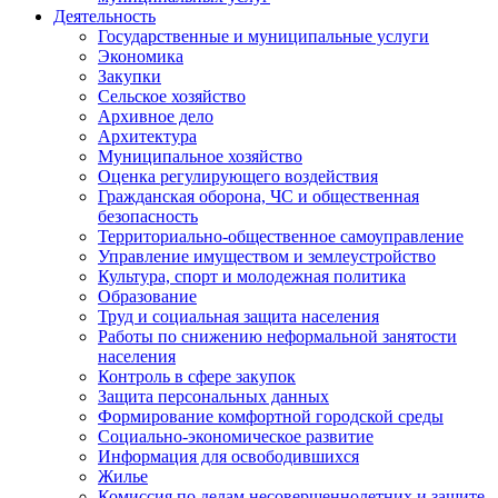
Деятельность
Государственные и муниципальные услуги
Экономика
Закупки
Сельское хозяйство
Архивное дело
Архитектура
Муниципальное хозяйство
Оценка регулирующего воздействия
Гражданская оборона, ЧС и общественная
безопасность
Территориально-общественное самоуправление
Управление имуществом и землеустройство
Культура, спорт и молодежная политика
Образование
Труд и социальная защита населения
Работы по снижению неформальной занятости
населения
Контроль в сфере закупок
Защита персональных данных
Формирование комфортной городской среды
Социально-экономическое развитие
Информация для освободившихся
Жилье
Комиссия по делам несовершеннолетних и защите