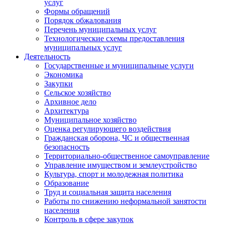
услуг
Формы обращений
Порядок обжалования
Перечень муниципальных услуг
Технологические схемы предоставления
муниципальных услуг
Деятельность
Государственные и муниципальные услуги
Экономика
Закупки
Сельское хозяйство
Архивное дело
Архитектура
Муниципальное хозяйство
Оценка регулирующего воздействия
Гражданская оборона, ЧС и общественная
безопасность
Территориально-общественное самоуправление
Управление имуществом и землеустройство
Культура, спорт и молодежная политика
Образование
Труд и социальная защита населения
Работы по снижению неформальной занятости
населения
Контроль в сфере закупок