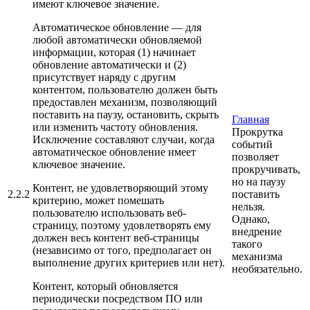
имеют ключевое значение.
Автоматическое обновление — для
любой автоматически обновляемой
информации, которая (1) начинает
обновление автоматически и (2)
присутствует наряду с другим
контентом, пользователю должен быть
предоставлен механизм, позволяющий
поставить на паузу, остановить, скрыть
Главная
или изменить частоту обновления.
Прокрутка
Исключение составляют случаи, когда
событий
автоматическое обновление имеет
позволяет
ключевое значение.
прокручивать,
но на паузу
Контент, не удовлетворяющий этому
2.2.2
поставить
критерию, может помешать
нельзя.
пользователю использовать веб-
Однако,
страницу, поэтому удовлетворять ему
внедрение
должен весь контент веб-страницы
такого
(независимо от того, предполагает он
механизма
выполнение других критериев или нет).
необязательно.
Контент, который обновляется
периодически посредством ПО или