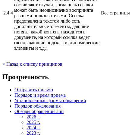
составляют случаи, когда цель ссылки
может быть неоднозначно воспринята
2.4.4
Все страницы
разными пользователями. Ссылка
представлена текстом либо есть
дополнительные элементы, дающие
понять, какой контент находится в
документе, на который ссылка ведет
(всплывающие подсказки, динамические
элементы и т.д.).
< Назад к списку принципов
Прозрачность
Отправить письмо
Порядок и время приема
Установленные формы обращений
Порядок обжалования
Обзоры обращений лиц
2026 г.
2025 г.
2024 г.
2023 г.