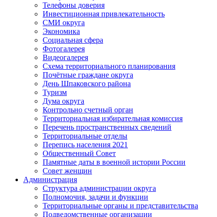
Телефоны доверия
Инвестиционная привлекательность
СМИ округа
Экономика
Социальная сфера
Фотогалерея
Видеогалерея
Схема территориального планирования
Почётные граждане округа
День Шпаковского района
Туризм
Дума округа
Контрольно счетный орган
Территориальная избирательная комиссия
Перечень пространственных сведений
Территориальные отделы
Перепись населения 2021
Общественный Совет
Памятные даты в военной истории России
Совет женщин
Администрация
Структура администрации округа
Полномочия, задачи и функции
Территориальные органы и представительства
Подведомственные организации