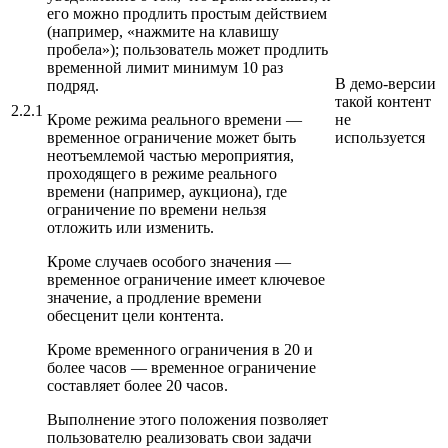
его можно продлить простым действием
(например, «нажмите на клавишу
пробела»); пользователь может продлить
временной лимит минимум 10 раз
В демо-версии
подряд.
такой контент
2.2.1
Кроме режима реального времени —
не
временное ограничение может быть
используется
неотъемлемой частью мероприятия,
проходящего в режиме реального
времени (например, аукциона), где
ограничение по времени нельзя
отложить или изменить.
Кроме случаев особого значения —
временное ограничение имеет ключевое
значение, а продление времени
обесценит цели контента.
Кроме временного ограничения в 20 и
более часов — временное ограничение
составляет более 20 часов.
Выполнение этого положения позволяет
пользователю реализовать свои задачи