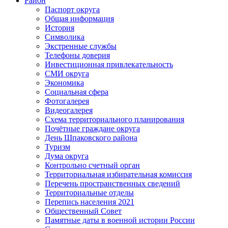
Район
Паспорт округа
Общая информация
История
Символика
Экстренные службы
Телефоны доверия
Инвестиционная привлекательность
СМИ округа
Экономика
Социальная сфера
Фотогалерея
Видеогалерея
Схема территориального планирования
Почётные граждане округа
День Шпаковского района
Туризм
Дума округа
Контрольно счетный орган
Территориальная избирательная комиссия
Перечень пространственных сведений
Территориальные отделы
Перепись населения 2021
Общественный Совет
Памятные даты в военной истории России