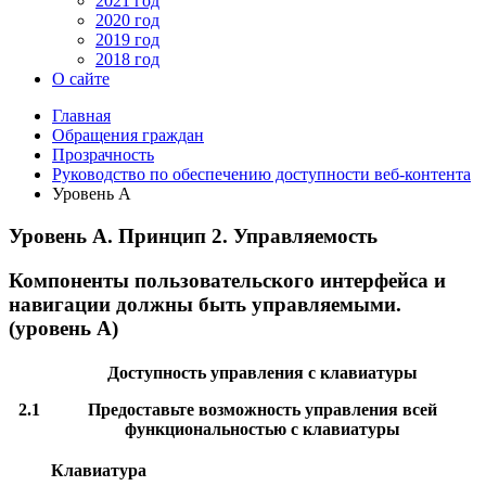
2021 год
2020 год
2019 год
2018 год
О сайте
Главная
Обращения граждан
Прозрачность
Руководство по обеспечению доступности веб-контента
Уровень А
Уровень А. Принцип 2. Управляемость
Компоненты пользовательского интерфейса и
навигации должны быть управляемыми.
(уровень А)
Доступность управления с клавиатуры
2.1
Предоставьте возможность управления всей
функциональностью с клавиатуры
Клавиатура