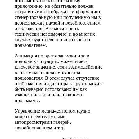
посылается пользовательскому
приложению, не обязательно должен
сохранять или отображать информацию,
сгенерированную или полученную им в
период между паузой и возобновлением
отображения. Это может быть
технически невозможно, и во многих
случаях будет неверно истолковано
пользователем.
Анимация во время загрузки или в
подобных ситуациях может иметь
ключевое значение, если взаимодействие
в этот момент невозможно для
пользователя. В этом случае отсутствие
отображения индикатора загрузки может
быть неверно истолковано им как
«зависание» или неисправность
программы.
Управление медиа-контеном (аудио,
видео), всевозможными
автопросмотрами галерей,
автообновлением и т.д.