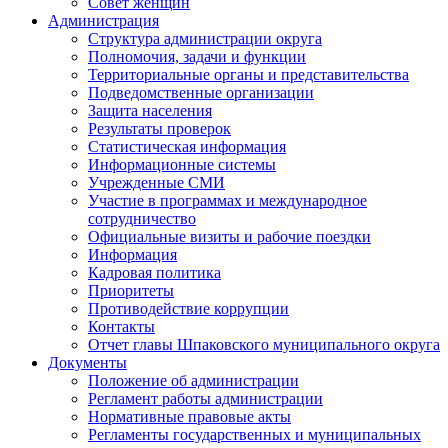
Совет женщин
Администрация
Структура администрации округа
Полномочия, задачи и функции
Территориальные органы и представительства
Подведомственные организации
Защита населения
Результаты проверок
Статистическая информация
Информационные системы
Учрежденные СМИ
Участие в программах и международное
сотрудничество
Официальные визиты и рабочие поездки
Информация
Кадровая политика
Приоритеты
Противодействие коррупции
Контакты
Отчет главы Шпаковского муниципального округа
Документы
Положение об администрации
Регламент работы администрации
Нормативные правовые акты
Регламенты государственных и муниципальных