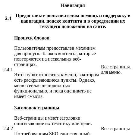
Навигация
Предоставьте пользователям помощь и поддержку в
2.4
навигации, поиске контента и в определении их
текущего положения на сайте.
Пропуск блоков
Пользователям предоставлен механизм
для пропуска блоков контента, которые
повторяются на нескольких веб-
страницах.
Все страницы.
2.4.1
для меню.
Этот пункт относится к меню, в котором
есть раскрывающиеся пункты. Однако,
меню сейчас не полностью
функционально, и пока оценивать не
имеет смысла.
Заголовок страницы
Веб-страницы имеют заголовки,
описывающие их тематику или цели.
2.4.2
Все страницы
По требованиям SEO единственный