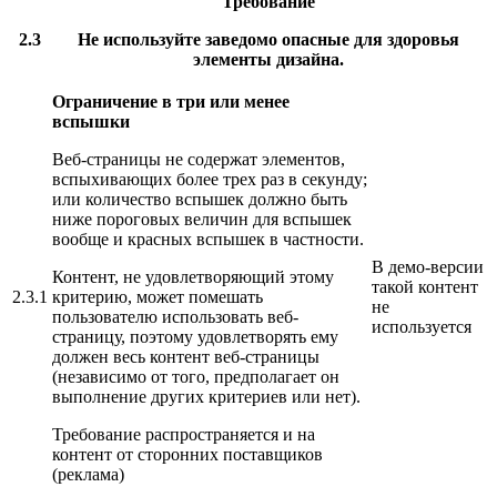
Требование
2.3
Не используйте заведомо опасные для здоровья
элементы дизайна.
Ограничение в три или менее
вспышки
Веб-страницы не содержат элементов,
вспыхивающих более трех раз в секунду;
или количество вспышек должно быть
ниже пороговых величин для вспышек
вообще и красных вспышек в частности.
В демо-версии
Контент, не удовлетворяющий этому
такой контент
2.3.1
критерию, может помешать
не
пользователю использовать веб-
используется
страницу, поэтому удовлетворять ему
должен весь контент веб-страницы
(независимо от того, предполагает он
выполнение других критериев или нет).
Требование распространяется и на
контент от сторонних поставщиков
(реклама)