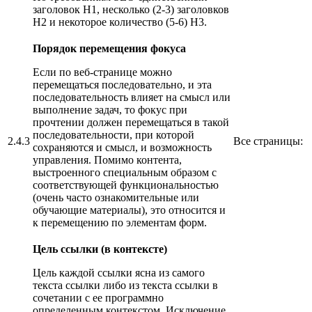
заголовок H1, несколько (2-3) заголовков
H2 и некоторое количество (5-6) H3.
Порядок перемещения фокуса
Если по веб-странице можно
перемещаться последовательно, и эта
последовательность влияет на смысл или
выполнение задач, то фокус при
прочтении должен перемещаться в такой
последовательности, при которой
2.4.3
Все страницы:
сохраняются и смысл, и возможность
управления. Помимо контента,
выстроенного специальным образом с
соответствующей функциональностью
(очень часто ознакомительные или
обучающие материалы), это относится и
к перемещению по элементам форм.
Цель ссылки (в контексте)
Цель каждой ссылки ясна из самого
текста ссылки либо из текста ссылки в
сочетании с ее программно
определенным контекстом. Исключение