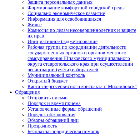
Защита персональных данных
Формирование комфортной городской среды
Социально-экономическое развитие
Информация для освободившихся
Жилье
Комиссия по делам несовершеннолетних и защите
их прав
Инициативное бюджетирование
Рабочая группа по координации деятельности
государственных органов и органов местного
самоуправления Шпаковского муниципального
округа ставропольского края при осуществлении
регистрации (учёта) избирателей
Муниципальный контроль
Открытый бюджет
Карта энергосервисного контракта г. Михайловск"
Обращения
Отправить письмо
Порядок и время приема
Установленные формы обращений
Порядок обжалования
Обзоры обращений лиц
Прозрачность
Бесплатная юридическая помощь