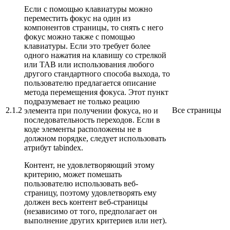
Если с помощью клавиатуры можно
переместить фокус на один из
компонентов страницы, то снять с него
фокус можно также с помощью
клавиатуры. Если это требует более
одного нажатия на клавишу со стрелкой
или TAB или использования любого
другого стандартного способа выхода, то
пользователю предлагается описание
метода перемещения фокуса. Этот пункт
подразумевает не только реацию
2.1.2
Все страницы
элемента при получении фокуса, но и
последовательность переходов. Если в
коде элементы расположены не в
должном порядке, следует использовать
атрибут tabindex.
Контент, не удовлетворяющий этому
критерию, может помешать
пользователю использовать веб-
страницу, поэтому удовлетворять ему
должен весь контент веб-страницы
(независимо от того, предполагает он
выполнение других критериев или нет).