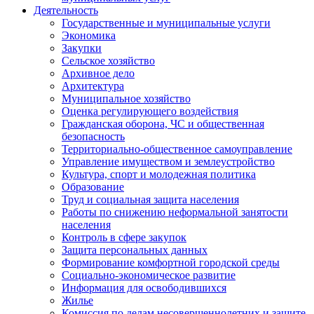
Деятельность
Государственные и муниципальные услуги
Экономика
Закупки
Сельское хозяйство
Архивное дело
Архитектура
Муниципальное хозяйство
Оценка регулирующего воздействия
Гражданская оборона, ЧС и общественная
безопасность
Территориально-общественное самоуправление
Управление имуществом и землеустройство
Культура, спорт и молодежная политика
Образование
Труд и социальная защита населения
Работы по снижению неформальной занятости
населения
Контроль в сфере закупок
Защита персональных данных
Формирование комфортной городской среды
Социально-экономическое развитие
Информация для освободившихся
Жилье
Комиссия по делам несовершеннолетних и защите