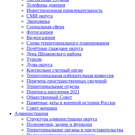
Телефоны доверия
Инвестиционная привлекательность
СМИ округа
Экономика
Социальная сфера
Фотогалерея
Видеогалерея
Схема территориального планирования
Почётные граждане округа
День Шпаковского района
Туризм
Дума округа
Контрольно счетный орган
Территориальная избирательная комиссия
Перечень пространственных сведений
Территориальные отделы
Перепись населения 2021
Общественный Совет
Памятные даты в военной истории России
Совет женщин
Администрация
Структура администрации округа
Полномочия, задачи и функции
Территориальные органы и представительства