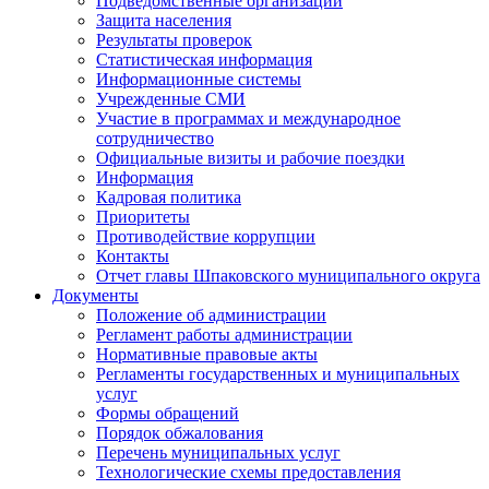
Подведомственные организации
Защита населения
Результаты проверок
Статистическая информация
Информационные системы
Учрежденные СМИ
Участие в программах и международное
сотрудничество
Официальные визиты и рабочие поездки
Информация
Кадровая политика
Приоритеты
Противодействие коррупции
Контакты
Отчет главы Шпаковского муниципального округа
Документы
Положение об администрации
Регламент работы администрации
Нормативные правовые акты
Регламенты государственных и муниципальных
услуг
Формы обращений
Порядок обжалования
Перечень муниципальных услуг
Технологические схемы предоставления