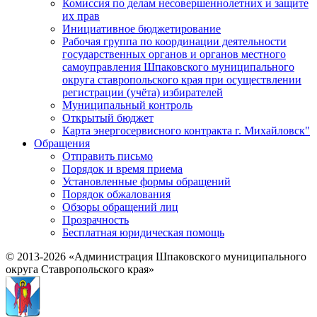
Комиссия по делам несовершеннолетних и защите
их прав
Инициативное бюджетирование
Рабочая группа по координации деятельности
государственных органов и органов местного
самоуправления Шпаковского муниципального
округа ставропольского края при осуществлении
регистрации (учёта) избирателей
Муниципальный контроль
Открытый бюджет
Карта энергосервисного контракта г. Михайловск"
Обращения
Отправить письмо
Порядок и время приема
Установленные формы обращений
Порядок обжалования
Обзоры обращений лиц
Прозрачность
Бесплатная юридическая помощь
© 2013-2026 «Администрация Шпаковского муниципального
округа Ставропольского края»