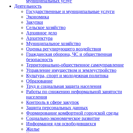
муниципальных услуг
Деятельность
Государственные и муниципальные услуги
Экономика
Закупки
Сельское хозяйство
Архивное дело
Архитектура
Муниципальное хозяйство
Оценка регулирующего воздействия
Гражданская оборона, ЧС и общественная
безопасность
Территориально-общественное самоуправление
Управление имуществом и землеустройство
Культура, спорт и молодежная политика
Образование
Труд и социальная защита населения
Работы по снижению неформальной занятости
населения
Контроль в сфере закупок
Защита персональных данных
Формирование комфортной городской среды
Социально-экономическое развитие
Информация для освободившихся
Жилье