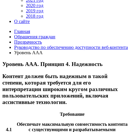
2021 год
2020 год
2019 год
2018 год
О сайте
Главная
Обращения граждан
Прозрачность
Руководство по обеспечению доступности веб-контента
Уровень ААА
Уровень ААА. Принцип 4. Надежность
Контент должен быть надежным в такой
степени, которая требуется для его
интерпретации широким кругом различных
пользовательских приложений, включая
ассистивные технологии.
Требование
Обеспечьте максимальную совместимость контента
4.1
с существующими и разрабатываемыми