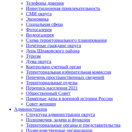
Телефоны доверия
Инвестиционная привлекательность
СМИ округа
Экономика
Социальная сфера
Фотогалерея
Видеогалерея
Схема территориального планирования
Почётные граждане округа
День Шпаковского района
Туризм
Дума округа
Контрольно счетный орган
Территориальная избирательная комиссия
Перечень пространственных сведений
Территориальные отделы
Перепись населения 2021
Общественный Совет
Памятные даты в военной истории России
Совет женщин
Администрация
Структура администрации округа
Полномочия, задачи и функции
Территориальные органы и представительства
Подведомственные организации