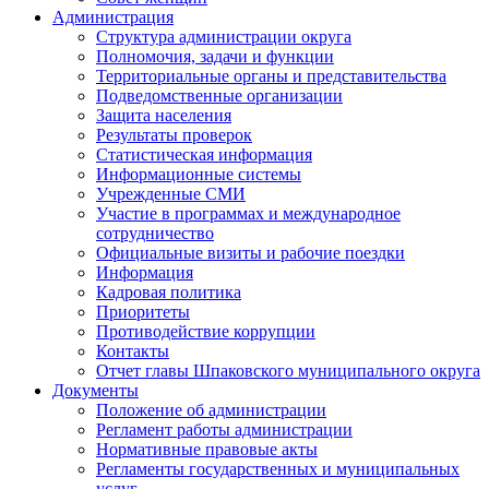
Администрация
Структура администрации округа
Полномочия, задачи и функции
Территориальные органы и представительства
Подведомственные организации
Защита населения
Результаты проверок
Статистическая информация
Информационные системы
Учрежденные СМИ
Участие в программах и международное
сотрудничество
Официальные визиты и рабочие поездки
Информация
Кадровая политика
Приоритеты
Противодействие коррупции
Контакты
Отчет главы Шпаковского муниципального округа
Документы
Положение об администрации
Регламент работы администрации
Нормативные правовые акты
Регламенты государственных и муниципальных
услуг