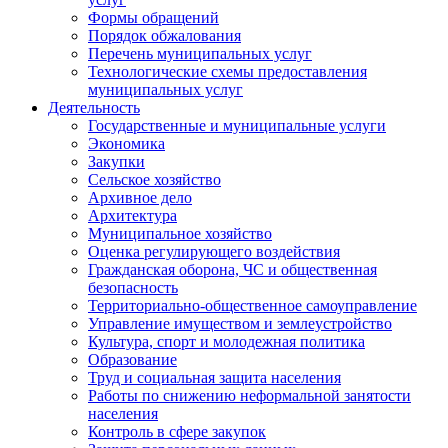
Формы обращений
Порядок обжалования
Перечень муниципальных услуг
Технологические схемы предоставления
муниципальных услуг
Деятельность
Государственные и муниципальные услуги
Экономика
Закупки
Сельское хозяйство
Архивное дело
Архитектура
Муниципальное хозяйство
Оценка регулирующего воздействия
Гражданская оборона, ЧС и общественная
безопасность
Территориально-общественное самоуправление
Управление имуществом и землеустройство
Культура, спорт и молодежная политика
Образование
Труд и социальная защита населения
Работы по снижению неформальной занятости
населения
Контроль в сфере закупок