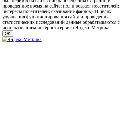
был переход на сайт; список посещенных страниц и
проведенное время на сайте; пол и возраст посетителей;
интересы посетителей; скачивание файлов). В целях
улучшения функционирования сайта и проведения
статистических исследований данные обрабатываются с
использованием интернет-сервиса Яндекс Метрика.
OK