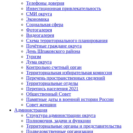
Телефоны доверия
Инвестиционная привлекательность
СМИ округа
Экономика
Социальная сфера
Фотогалерея
Видеогалерея
Схема территориального планирования
Почётные граждане округа
День Шпаковского района
Туризм
Дума округа
Контрольно счетный орган
Территориальная избирательная комиссия
Перечень пространственных сведений
Территориальные отделы
Перепись населения 2021
Общественный Совет
Памятные даты в военной истории России
Совет женщин
Администрация
Структура администрации округа
Полномочия, задачи и функции
Территориальные органы и представительства
Подведомственные организации