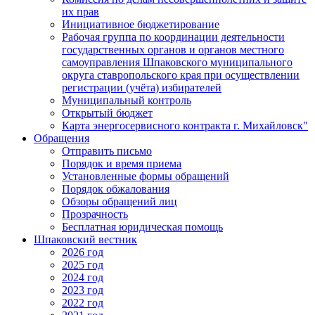
их прав
Инициативное бюджетирование
Рабочая группа по координации деятельности
государственных органов и органов местного
самоуправления Шпаковского муниципального
округа ставропольского края при осуществлении
регистрации (учёта) избирателей
Муниципальный контроль
Открытый бюджет
Карта энергосервисного контракта г. Михайловск"
Обращения
Отправить письмо
Порядок и время приема
Установленные формы обращений
Порядок обжалования
Обзоры обращений лиц
Прозрачность
Бесплатная юридическая помощь
Шпаковский вестник
2026 год
2025 год
2024 год
2023 год
2022 год