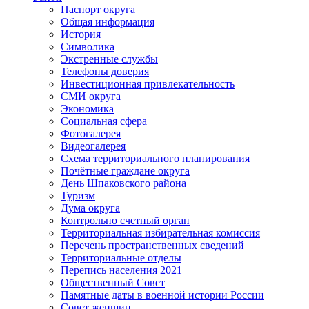
Паспорт округа
Общая информация
История
Символика
Экстренные службы
Телефоны доверия
Инвестиционная привлекательность
СМИ округа
Экономика
Социальная сфера
Фотогалерея
Видеогалерея
Схема территориального планирования
Почётные граждане округа
День Шпаковского района
Туризм
Дума округа
Контрольно счетный орган
Территориальная избирательная комиссия
Перечень пространственных сведений
Территориальные отделы
Перепись населения 2021
Общественный Совет
Памятные даты в военной истории России
Совет женщин