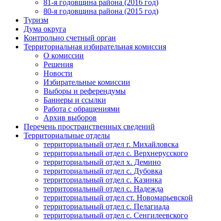
81-я годовщина района (2016 год)
80-я годовщина района (2015 год)
Туризм
Дума округа
Контрольно счетный орган
Территориальная избирательная комиссия
О комиссии
Решения
Новости
Избирательные комиссии
Выборы и референдумы
Баннеры и ссылки
Работа с обращениями
Архив выборов
Перечень пространственных сведений
Территориальные отделы
территориальный отдел г. Михайловска
территориальный отдел с. Верхнерусского
территориальный отдел х. Демино
территориальный отдел с. Дубовка
территориальный отдел с. Казинка
территориальный отдел с. Надежда
территориальный отдел ст. Новомарьевской
территориальный отдел с. Пелагиада
территориальный отдел с. Сенгилеевского