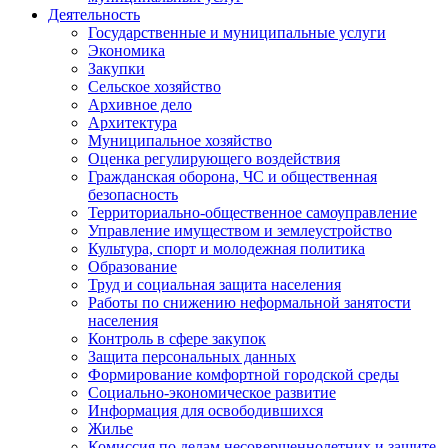
Деятельность
Государственные и муниципальные услуги
Экономика
Закупки
Сельское хозяйство
Архивное дело
Архитектура
Муниципальное хозяйство
Оценка регулирующего воздействия
Гражданская оборона, ЧС и общественная
безопасность
Территориально-общественное самоуправление
Управление имуществом и землеустройство
Культура, спорт и молодежная политика
Образование
Труд и социальная защита населения
Работы по снижению неформальной занятости
населения
Контроль в сфере закупок
Защита персональных данных
Формирование комфортной городской среды
Социально-экономическое развитие
Информация для освободившихся
Жилье
Комиссия по делам несовершеннолетних и защите