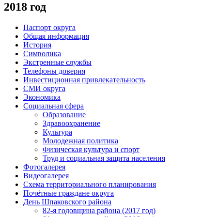
2018 год
Паспорт округа
Общая информация
История
Символика
Экстренные службы
Телефоны доверия
Инвестиционная привлекательность
СМИ округа
Экономика
Социальная сфера
Образование
Здравоохранение
Культура
Молодежная политика
Физическая культура и спорт
Труд и социальная защита населения
Фотогалерея
Видеогалерея
Схема территориального планирования
Почётные граждане округа
День Шпаковского района
82-я годовщина района (2017 год)