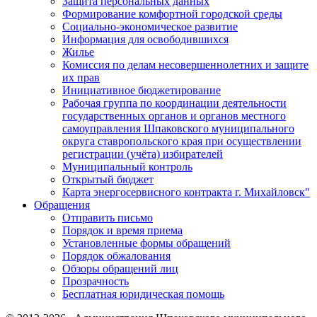
Защита персональных данных
Формирование комфортной городской среды
Социально-экономическое развитие
Информация для освободившихся
Жилье
Комиссия по делам несовершеннолетних и защите
их прав
Инициативное бюджетирование
Рабочая группа по координации деятельности
государственных органов и органов местного
самоуправления Шпаковского муниципального
округа ставропольского края при осуществлении
регистрации (учёта) избирателей
Муниципальный контроль
Открытый бюджет
Карта энергосервисного контракта г. Михайловск"
Обращения
Отправить письмо
Порядок и время приема
Установленные формы обращений
Порядок обжалования
Обзоры обращений лиц
Прозрачность
Бесплатная юридическая помощь