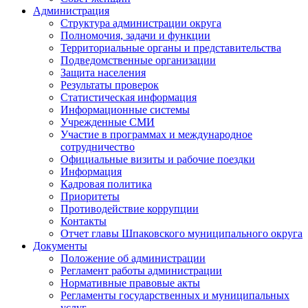
Администрация
Структура администрации округа
Полномочия, задачи и функции
Территориальные органы и представительства
Подведомственные организации
Защита населения
Результаты проверок
Статистическая информация
Информационные системы
Учрежденные СМИ
Участие в программах и международное
сотрудничество
Официальные визиты и рабочие поездки
Информация
Кадровая политика
Приоритеты
Противодействие коррупции
Контакты
Отчет главы Шпаковского муниципального округа
Документы
Положение об администрации
Регламент работы администрации
Нормативные правовые акты
Регламенты государственных и муниципальных
услуг