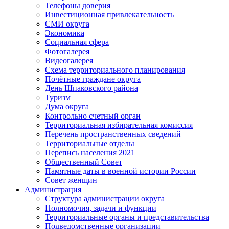
Телефоны доверия
Инвестиционная привлекательность
СМИ округа
Экономика
Социальная сфера
Фотогалерея
Видеогалерея
Схема территориального планирования
Почётные граждане округа
День Шпаковского района
Туризм
Дума округа
Контрольно счетный орган
Территориальная избирательная комиссия
Перечень пространственных сведений
Территориальные отделы
Перепись населения 2021
Общественный Совет
Памятные даты в военной истории России
Совет женщин
Администрация
Структура администрации округа
Полномочия, задачи и функции
Территориальные органы и представительства
Подведомственные организации