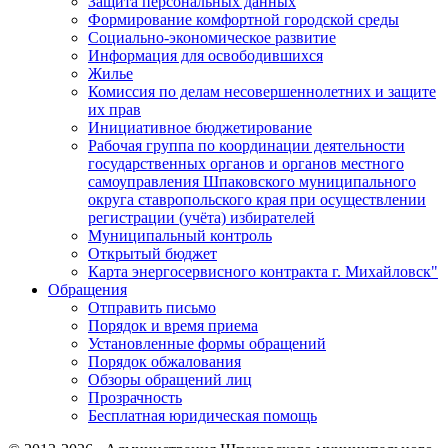
Защита персональных данных
Формирование комфортной городской среды
Социально-экономическое развитие
Информация для освободившихся
Жилье
Комиссия по делам несовершеннолетних и защите
их прав
Инициативное бюджетирование
Рабочая группа по координации деятельности
государственных органов и органов местного
самоуправления Шпаковского муниципального
округа ставропольского края при осуществлении
регистрации (учёта) избирателей
Муниципальный контроль
Открытый бюджет
Карта энергосервисного контракта г. Михайловск"
Обращения
Отправить письмо
Порядок и время приема
Установленные формы обращений
Порядок обжалования
Обзоры обращений лиц
Прозрачность
Бесплатная юридическая помощь