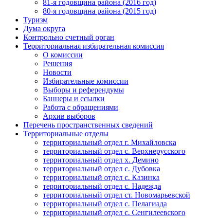
81-я годовщина района (2016 год)
80-я годовщина района (2015 год)
Туризм
Дума округа
Контрольно счетный орган
Территориальная избирательная комиссия
О комиссии
Решения
Новости
Избирательные комиссии
Выборы и референдумы
Баннеры и ссылки
Работа с обращениями
Архив выборов
Перечень пространственных сведений
Территориальные отделы
территориальный отдел г. Михайловска
территориальный отдел с. Верхнерусского
территориальный отдел х. Демино
территориальный отдел с. Дубовка
территориальный отдел с. Казинка
территориальный отдел с. Надежда
территориальный отдел ст. Новомарьевской
территориальный отдел с. Пелагиада
территориальный отдел с. Сенгилеевского