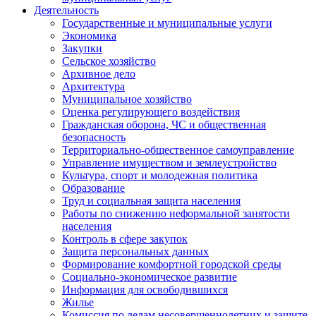
Деятельность
Государственные и муниципальные услуги
Экономика
Закупки
Сельское хозяйство
Архивное дело
Архитектура
Муниципальное хозяйство
Оценка регулирующего воздействия
Гражданская оборона, ЧС и общественная
безопасность
Территориально-общественное самоуправление
Управление имуществом и землеустройство
Культура, спорт и молодежная политика
Образование
Труд и социальная защита населения
Работы по снижению неформальной занятости
населения
Контроль в сфере закупок
Защита персональных данных
Формирование комфортной городской среды
Социально-экономическое развитие
Информация для освободившихся
Жилье
Комиссия по делам несовершеннолетних и защите