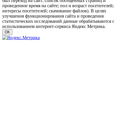
был переход на сайт; список посещенных страниц и
проведенное время на сайте; пол и возраст посетителей;
интересы посетителей; скачивание файлов). В целях
улучшения функционирования сайта и проведения
статистических исследований данные обрабатываются с
использованием интернет-сервиса Яндекс Метрика.
OK