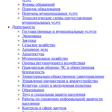
Формы обращений
Порядок обжалования
Перечень муниципальных услуг
Технологические схемы предоставления
муниципальных услуг
Деятельность
Государственные и муниципальные услуги
Экономика
Закупки
Сельское хозяйство
Архивное дело
Архитектура
Муниципальное хозяйство
Оценка регулирующего воздействия
Гражданская оборона, ЧС и общественная
безопасность
Территориально-общественное самоуправление
Управление имуществом и землеустройство
Культура, спорт и молодежная политика
Образование
Труд и социальная защита населения
Работы по снижению неформальной занятости
населения
Контроль в сфере закупок