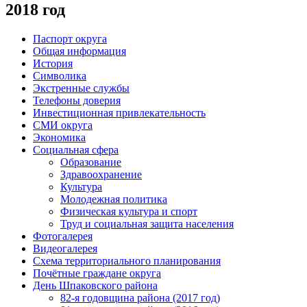
2018 год
Паспорт округа
Общая информация
История
Символика
Экстренные службы
Телефоны доверия
Инвестиционная привлекательность
СМИ округа
Экономика
Социальная сфера
Образование
Здравоохранение
Культура
Молодежная политика
Физическая культура и спорт
Труд и социальная защита населения
Фотогалерея
Видеогалерея
Схема территориального планирования
Почётные граждане округа
День Шпаковского района
82-я годовщина района (2017 год)