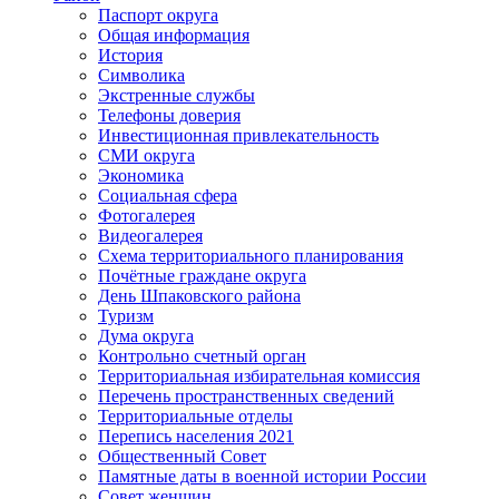
Паспорт округа
Общая информация
История
Символика
Экстренные службы
Телефоны доверия
Инвестиционная привлекательность
СМИ округа
Экономика
Социальная сфера
Фотогалерея
Видеогалерея
Схема территориального планирования
Почётные граждане округа
День Шпаковского района
Туризм
Дума округа
Контрольно счетный орган
Территориальная избирательная комиссия
Перечень пространственных сведений
Территориальные отделы
Перепись населения 2021
Общественный Совет
Памятные даты в военной истории России
Совет женщин