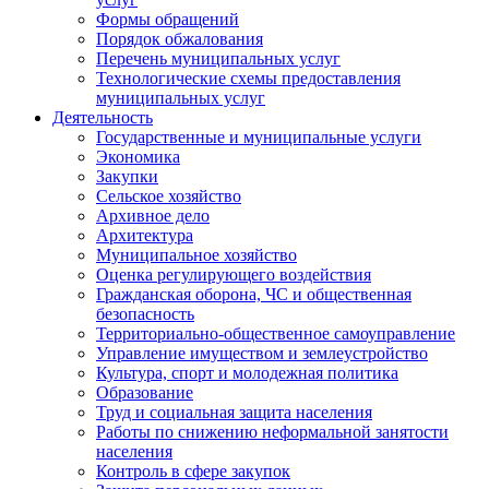
Формы обращений
Порядок обжалования
Перечень муниципальных услуг
Технологические схемы предоставления
муниципальных услуг
Деятельность
Государственные и муниципальные услуги
Экономика
Закупки
Сельское хозяйство
Архивное дело
Архитектура
Муниципальное хозяйство
Оценка регулирующего воздействия
Гражданская оборона, ЧС и общественная
безопасность
Территориально-общественное самоуправление
Управление имуществом и землеустройство
Культура, спорт и молодежная политика
Образование
Труд и социальная защита населения
Работы по снижению неформальной занятости
населения
Контроль в сфере закупок