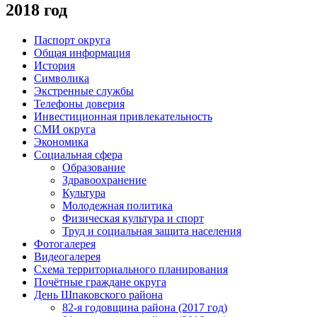
2018 год
Паспорт округа
Общая информация
История
Символика
Экстренные службы
Телефоны доверия
Инвестиционная привлекательность
СМИ округа
Экономика
Социальная сфера
Образование
Здравоохранение
Культура
Молодежная политика
Физическая культура и спорт
Труд и социальная защита населения
Фотогалерея
Видеогалерея
Схема территориального планирования
Почётные граждане округа
День Шпаковского района
82-я годовщина района (2017 год)