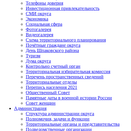
Телефоны доверия
Инвестиционная привлекательность
СМИ округа
Экономика
Социальная сфера
Фотогалерея
Видеогалерея
Схема территориального планирования
Почётные граждане округа
День Шпаковского района
Туризм
Дума округа
Контрольно счетный орган
Территориальная избирательная комиссия
Перечень пространственных сведений
Территориальные отделы
Перепись населения 2021
Общественный Совет
Памятные даты в военной истории России
Совет женщин
Администрация
Структура администрации округа
Полномочия, задачи и функции
Территориальные органы и представительства
Подведомственные организации