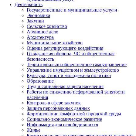
Деятельность
Государственные и муниципальные услуги
Экономика
Закупки
Сельское хозяйство
Архивное дело
Архитектура
Муниципальное хозяйство
Оценка регулирующего воздействия
Гражданская оборона, ЧС и общественная
безопасность
Территориально-общественное самоуправление
Управление имуществом и землеустройство
Культура, спорт и молодежная политика
Образование
Труд и социальная защита населения
Работы по снижению неформальной занятости
населения
Контроль в сфере закупок
Защита персональных данных
Формирование комфортной городской среды
Социально-экономическое развитие
Информация для освободившихся
Жилье
Комиссия по делам несовершеннолетних и защите