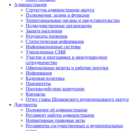
Администрация
Структура администрации округа
Полномочия, задачи и функции
Территориальные органы и представительства
Подведомственные организации
Защита населения
Результаты проверок
Статистическая информация
Информационные системы
Учрежденные СМИ
Участие в программах и международное
сотрудничество
Официальные визиты и рабочие поездки
Информация
Кадровая политика
Приоритеты
Противодействие коррупции
Контакты
Отчет главы Шпаковского муниципального округа
Документы
Положение об администрации
Регламент работы администрации
Нормативные правовые акты
Регламенты государственных и муниципальных
услуг