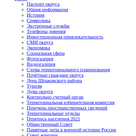
Паспорт округа
Общая информация
История
Символика
Экстренные службы
Телефоны доверия
Инвестиционная привлекательность
СМИ округа
Экономика
Социальная сфера
Фотогалерея
Видеогалерея
Схема территориального планирования
Почётные граждане округа
День Шпаковского района
Туризм
Дума округа
Контрольно счетный орган
Территориальная избирательная комиссия
Перечень пространственных сведений
Территориальные отделы
Перепись населения 2021
Общественный Совет
Памятные даты в военной истории России
Совет женщин