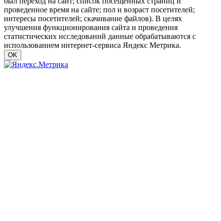
был переход на сайт; список посещенных страниц и
проведенное время на сайте; пол и возраст посетителей;
интересы посетителей; скачивание файлов). В целях
улучшения функционирования сайта и проведения
статистических исследований данные обрабатываются с
использованием интернет-сервиса Яндекс Метрика.
OK