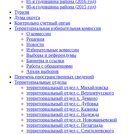
81-я годовщина района (2016 год)
80-я годовщина района (2015 год)
Туризм
Дума округа
Контрольно счетный орган
Территориальная избирательная комиссия
О комиссии
Решения
Новости
Избирательные комиссии
Выборы и референдумы
Баннеры и ссылки
Работа с обращениями
Архив выборов
Перечень пространственных сведений
Территориальные отделы
территориальный отдел г. Михайловска
территориальный отдел с. Верхнерусского
территориальный отдел х. Демино
территориальный отдел с. Дубовка
территориальный отдел с. Казинка
территориальный отдел с. Надежда
территориальный отдел ст. Новомарьевской
территориальный отдел с. Пелагиада
территориальный отдел с. Сенгилеевского