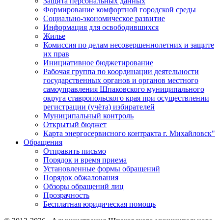
Защита персональных данных
Формирование комфортной городской среды
Социально-экономическое развитие
Информация для освободившихся
Жилье
Комиссия по делам несовершеннолетних и защите
их прав
Инициативное бюджетирование
Рабочая группа по координации деятельности
государственных органов и органов местного
самоуправления Шпаковского муниципального
округа ставропольского края при осуществлении
регистрации (учёта) избирателей
Муниципальный контроль
Открытый бюджет
Карта энергосервисного контракта г. Михайловск"
Обращения
Отправить письмо
Порядок и время приема
Установленные формы обращений
Порядок обжалования
Обзоры обращений лиц
Прозрачность
Бесплатная юридическая помощь