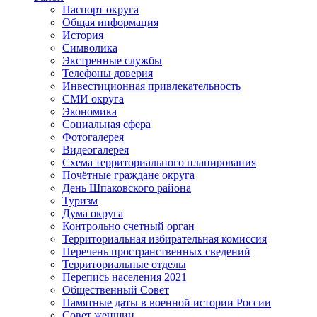
Паспорт округа
Общая информация
История
Символика
Экстренные службы
Телефоны доверия
Инвестиционная привлекательность
СМИ округа
Экономика
Социальная сфера
Фотогалерея
Видеогалерея
Схема территориального планирования
Почётные граждане округа
День Шпаковского района
Туризм
Дума округа
Контрольно счетный орган
Территориальная избирательная комиссия
Перечень пространственных сведений
Территориальные отделы
Перепись населения 2021
Общественный Совет
Памятные даты в военной истории России
Совет женщин