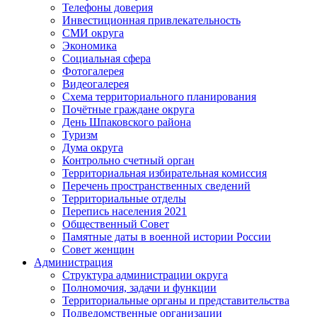
Телефоны доверия
Инвестиционная привлекательность
СМИ округа
Экономика
Социальная сфера
Фотогалерея
Видеогалерея
Схема территориального планирования
Почётные граждане округа
День Шпаковского района
Туризм
Дума округа
Контрольно счетный орган
Территориальная избирательная комиссия
Перечень пространственных сведений
Территориальные отделы
Перепись населения 2021
Общественный Совет
Памятные даты в военной истории России
Совет женщин
Администрация
Структура администрации округа
Полномочия, задачи и функции
Территориальные органы и представительства
Подведомственные организации