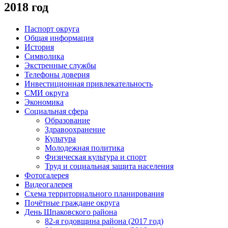
2018 год
Паспорт округа
Общая информация
История
Символика
Экстренные службы
Телефоны доверия
Инвестиционная привлекательность
СМИ округа
Экономика
Социальная сфера
Образование
Здравоохранение
Культура
Молодежная политика
Физическая культура и спорт
Труд и социальная защита населения
Фотогалерея
Видеогалерея
Схема территориального планирования
Почётные граждане округа
День Шпаковского района
82-я годовщина района (2017 год)