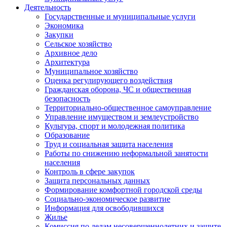
Деятельность
Государственные и муниципальные услуги
Экономика
Закупки
Сельское хозяйство
Архивное дело
Архитектура
Муниципальное хозяйство
Оценка регулирующего воздействия
Гражданская оборона, ЧС и общественная
безопасность
Территориально-общественное самоуправление
Управление имуществом и землеустройство
Культура, спорт и молодежная политика
Образование
Труд и социальная защита населения
Работы по снижению неформальной занятости
населения
Контроль в сфере закупок
Защита персональных данных
Формирование комфортной городской среды
Социально-экономическое развитие
Информация для освободившихся
Жилье
Комиссия по делам несовершеннолетних и защите