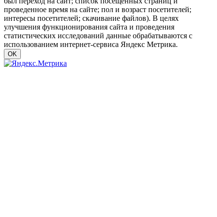
был переход на сайт; список посещенных страниц и
проведенное время на сайте; пол и возраст посетителей;
интересы посетителей; скачивание файлов). В целях
улучшения функционирования сайта и проведения
статистических исследований данные обрабатываются с
использованием интернет-сервиса Яндекс Метрика.
OK