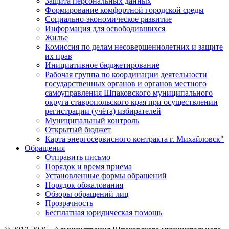
Защита персональных данных
Формирование комфортной городской среды
Социально-экономическое развитие
Информация для освободившихся
Жилье
Комиссия по делам несовершеннолетних и защите
их прав
Инициативное бюджетирование
Рабочая группа по координации деятельности
государственных органов и органов местного
самоуправления Шпаковского муниципального
округа ставропольского края при осуществлении
регистрации (учёта) избирателей
Муниципальный контроль
Открытый бюджет
Карта энергосервисного контракта г. Михайловск"
Обращения
Отправить письмо
Порядок и время приема
Установленные формы обращений
Порядок обжалования
Обзоры обращений лиц
Прозрачность
Бесплатная юридическая помощь