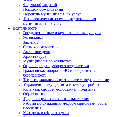
Формы обращений
Порядок обжалования
Перечень муниципальных услуг
Технологические схемы предоставления
муниципальных услуг
Деятельность
Государственные и муниципальные услуги
Экономика
Закупки
Сельское хозяйство
Архивное дело
Архитектура
Муниципальное хозяйство
Оценка регулирующего воздействия
Гражданская оборона, ЧС и общественная
безопасность
Территориально-общественное самоуправление
Управление имуществом и землеустройство
Культура, спорт и молодежная политика
Образование
Труд и социальная защита населения
Работы по снижению неформальной занятости
населения
Контроль в сфере закупок