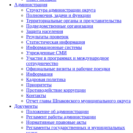
Администрация
Структура администрации округа
Полномочия, задачи и функции
Территориальные органы и представительства
Подведомственные организации
Защита населения
Результаты проверок
Статистическая информация
Информационные системы
Учрежденные СМИ
Участие в программах и международное
сотрудничество
Официальные визиты и рабочие поездки
Информация
Кадровая политика
Приоритеты
Противодействие коррупции
Контакты
Отчет главы Шпаковского муниципального округа
Документы
Положение об администрации
Регламент работы администрации
Нормативные правовые акты
Регламенты государственных и муниципальных
услуг