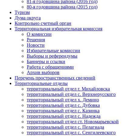
81-я годовщина района (2016 год)
80-я годовщина района (2015 год)
Туризм
Дума округа
Контрольно счетный орган
Территориальная избирательная комиссия
О комиссии
Решения
Новости
Избирательные комиссии
Выборы и референдумы
Баннеры и ссылки
Работа с обращениями
Архив выборов
Перечень пространственных сведений
Территориальные отделы
территориальный отдел г. Михайловска
территориальный отдел с. Верхнерусского
территориальный отдел х. Демино
территориальный отдел с. Дубовка
территориальный отдел с. Казинка
территориальный отдел с. Надежда
территориальный отдел ст. Новомарьевской
территориальный отдел с. Пелагиада
территориальный отдел с. Сенгилеевского