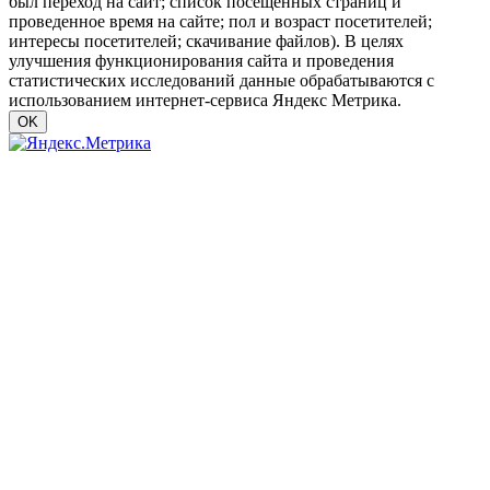
был переход на сайт; список посещенных страниц и
проведенное время на сайте; пол и возраст посетителей;
интересы посетителей; скачивание файлов). В целях
улучшения функционирования сайта и проведения
статистических исследований данные обрабатываются с
использованием интернет-сервиса Яндекс Метрика.
OK