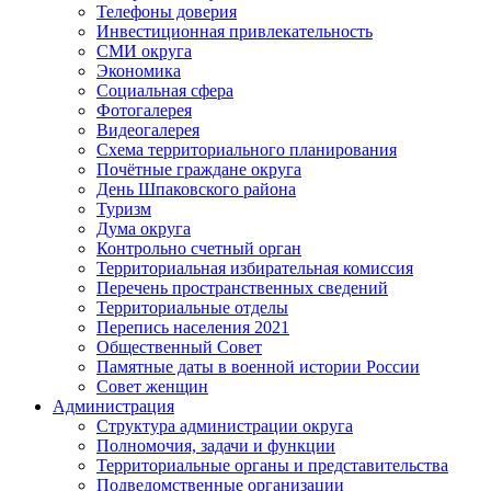
Телефоны доверия
Инвестиционная привлекательность
СМИ округа
Экономика
Социальная сфера
Фотогалерея
Видеогалерея
Схема территориального планирования
Почётные граждане округа
День Шпаковского района
Туризм
Дума округа
Контрольно счетный орган
Территориальная избирательная комиссия
Перечень пространственных сведений
Территориальные отделы
Перепись населения 2021
Общественный Совет
Памятные даты в военной истории России
Совет женщин
Администрация
Структура администрации округа
Полномочия, задачи и функции
Территориальные органы и представительства
Подведомственные организации