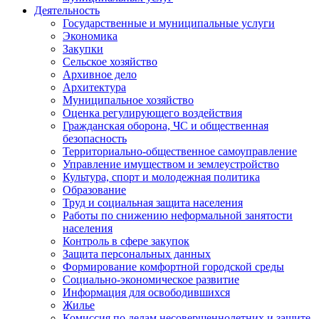
Деятельность
Государственные и муниципальные услуги
Экономика
Закупки
Сельское хозяйство
Архивное дело
Архитектура
Муниципальное хозяйство
Оценка регулирующего воздействия
Гражданская оборона, ЧС и общественная
безопасность
Территориально-общественное самоуправление
Управление имуществом и землеустройство
Культура, спорт и молодежная политика
Образование
Труд и социальная защита населения
Работы по снижению неформальной занятости
населения
Контроль в сфере закупок
Защита персональных данных
Формирование комфортной городской среды
Социально-экономическое развитие
Информация для освободившихся
Жилье
Комиссия по делам несовершеннолетних и защите