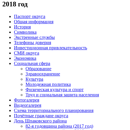
2018 год
Паспорт округа
Общая информация
История
Символика
Экстренные службы
Телефоны доверия
Инвестиционная привлекательность
СМИ округа
Экономика
Социальная сфера
Образование
Здравоохранение
Культура
Молодежная политика
Физическая культура и спорт
Труд и социальная защита населения
Фотогалерея
Видеогалерея
Схема территориального планирования
Почётные граждане округа
День Шпаковского района
82-я годовщина района (2017 год)