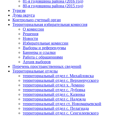
81-я годовщина района (2016 год)
80-я годовщина района (2015 год)
Туризм
Дума округа
Контрольно счетный орган
Территориальная избирательная комиссия
О комиссии
Решения
Новости
Избирательные комиссии
Выборы и референдумы
Баннеры и ссылки
Работа с обращениями
Архив выборов
Перечень пространственных сведений
Территориальные отделы
территориальный отдел г. Михайловска
территориальный отдел с. Верхнерусского
территориальный отдел х. Демино
территориальный отдел с. Дубовка
территориальный отдел с. Казинка
территориальный отдел с. Надежда
территориальный отдел ст. Новомарьевской
территориальный отдел с. Пелагиада
территориальный отдел с. Сенгилеевского