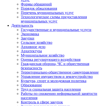
Формы обращений
Порядок обжалования
Перечень муниципальных услуг
Технологические схемы предоставления
муниципальных услуг
Деятельность
Государственные и муниципальные услуги
Экономика
Закупки
Сельское хозяйство
Архивное дело
Архитектура
Муниципальное хозяйство
Оценка регулирующего воздействия
Гражданская оборона, ЧС и общественная
безопасность
Территориально-общественное самоуправление
Управление имуществом и землеустройство
Культура, спорт и молодежная политика
Образование
Труд и социальная защита населения
Работы по снижению неформальной занятости
населения
Контроль в сфере закупок