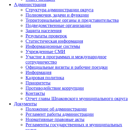
Администрация
Структура администрации округа
Полномочия, задачи и функции
Территориальные органы и представительства
Подведомственные организации
Защита населения
Результаты проверок
Статистическая информация
Информационные системы
Учрежденные СМИ
Участие в программах и международное
сотрудничество
Официальные визиты и рабочие поездки
Информация
Кадровая политика
Приоритеты
Противодействие коррупции
Контакты
Отчет главы Шпаковского муниципального округа
Документы
Положение об администрации
Регламент работы администрации
Нормативные правовые акты
Регламенты государственных и муниципальных
услуг