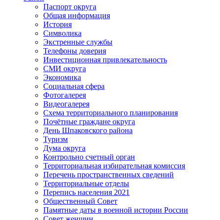
Паспорт округа
Общая информация
История
Символика
Экстренные службы
Телефоны доверия
Инвестиционная привлекательность
СМИ округа
Экономика
Социальная сфера
Фотогалерея
Видеогалерея
Схема территориального планирования
Почётные граждане округа
День Шпаковского района
Туризм
Дума округа
Контрольно счетный орган
Территориальная избирательная комиссия
Перечень пространственных сведений
Территориальные отделы
Перепись населения 2021
Общественный Совет
Памятные даты в военной истории России
Совет женщин