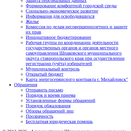
Защита персональных данных
Формирование комфортной городской среды
Социально-экономическое развитие
Информация для освободившихся
Жилье
Комиссия по делам несовершеннолетних и защите
их прав
Инициативное бюджетирование
Рабочая группа по координации деятельности
государственных органов и органов местного
самоуправления Шпаковского муниципального
округа ставропольского края при осуществлении
регистрации (учёта) избирателей
Муниципальный контроль
Открытый бюджет
Карта энергосервисного контракта г. Михайловск"
Обращения
Отправить письмо
Порядок и время приема
Установленные формы обращений
Порядок обжалования
Обзоры обращений лиц
Прозрачность
Бесплатная юридическая помощь