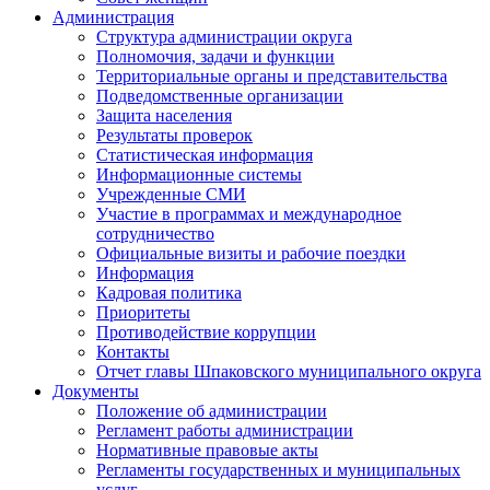
Администрация
Структура администрации округа
Полномочия, задачи и функции
Территориальные органы и представительства
Подведомственные организации
Защита населения
Результаты проверок
Статистическая информация
Информационные системы
Учрежденные СМИ
Участие в программах и международное
сотрудничество
Официальные визиты и рабочие поездки
Информация
Кадровая политика
Приоритеты
Противодействие коррупции
Контакты
Отчет главы Шпаковского муниципального округа
Документы
Положение об администрации
Регламент работы администрации
Нормативные правовые акты
Регламенты государственных и муниципальных
услуг