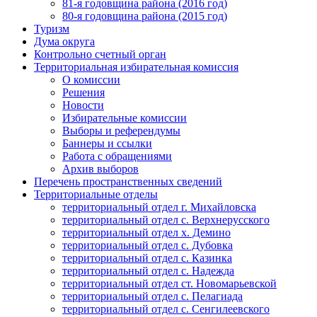
81-я годовщина района (2016 год)
80-я годовщина района (2015 год)
Туризм
Дума округа
Контрольно счетный орган
Территориальная избирательная комиссия
О комиссии
Решения
Новости
Избирательные комиссии
Выборы и референдумы
Баннеры и ссылки
Работа с обращениями
Архив выборов
Перечень пространственных сведений
Территориальные отделы
территориальный отдел г. Михайловска
территориальный отдел с. Верхнерусского
территориальный отдел х. Демино
территориальный отдел с. Дубовка
территориальный отдел с. Казинка
территориальный отдел с. Надежда
территориальный отдел ст. Новомарьевской
территориальный отдел с. Пелагиада
территориальный отдел с. Сенгилеевского