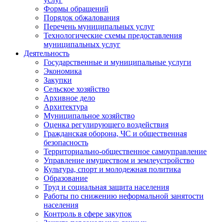
Формы обращений
Порядок обжалования
Перечень муниципальных услуг
Технологические схемы предоставления
муниципальных услуг
Деятельность
Государственные и муниципальные услуги
Экономика
Закупки
Сельское хозяйство
Архивное дело
Архитектура
Муниципальное хозяйство
Оценка регулирующего воздействия
Гражданская оборона, ЧС и общественная
безопасность
Территориально-общественное самоуправление
Управление имуществом и землеустройство
Культура, спорт и молодежная политика
Образование
Труд и социальная защита населения
Работы по снижению неформальной занятости
населения
Контроль в сфере закупок