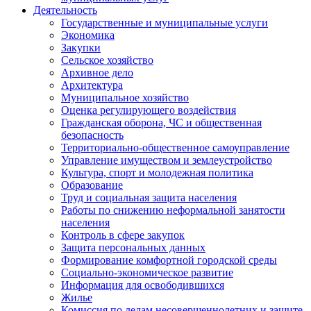
Деятельность
Государственные и муниципальные услуги
Экономика
Закупки
Сельское хозяйство
Архивное дело
Архитектура
Муниципальное хозяйство
Оценка регулирующего воздействия
Гражданская оборона, ЧС и общественная
безопасность
Территориально-общественное самоуправление
Управление имуществом и землеустройство
Культура, спорт и молодежная политика
Образование
Труд и социальная защита населения
Работы по снижению неформальной занятости
населения
Контроль в сфере закупок
Защита персональных данных
Формирование комфортной городской среды
Социально-экономическое развитие
Информация для освободившихся
Жилье
Комиссия по делам несовершеннолетних и защите