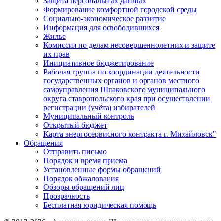
Защита персональных данных
Формирование комфортной городской среды
Социально-экономическое развитие
Информация для освободившихся
Жилье
Комиссия по делам несовершеннолетних и защите
их прав
Инициативное бюджетирование
Рабочая группа по координации деятельности
государственных органов и органов местного
самоуправления Шпаковского муниципального
округа ставропольского края при осуществлении
регистрации (учёта) избирателей
Муниципальный контроль
Открытый бюджет
Карта энергосервисного контракта г. Михайловск"
Обращения
Отправить письмо
Порядок и время приема
Установленные формы обращений
Порядок обжалования
Обзоры обращений лиц
Прозрачность
Бесплатная юридическая помощь