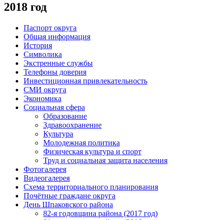
2018 год
Паспорт округа
Общая информация
История
Символика
Экстренные службы
Телефоны доверия
Инвестиционная привлекательность
СМИ округа
Экономика
Социальная сфера
Образование
Здравоохранение
Культура
Молодежная политика
Физическая культура и спорт
Труд и социальная защита населения
Фотогалерея
Видеогалерея
Схема территориального планирования
Почётные граждане округа
День Шпаковского района
82-я годовщина района (2017 год)