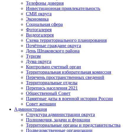
Телефоны доверия
Инвестиционная привлекательность
СМИ округа
Экономика
Социальная сфера
Фотогалерея
Видеогалерея
Схема территориального планирования
Почётные граждане округа
День Шпаковского района
Туризм
Дума округа
Контрольно счетный орган
Территориальная избирательная комиссия
Перечень пространственных сведений
Территориальные отделы
Перепись населения 2021
Общественный Совет
Памятные даты в военной истории России
Совет женщин
Администрация
Структура администрации округа
Полномочия, задачи и функции
Территориальные органы и представительства
Подведомственные организации