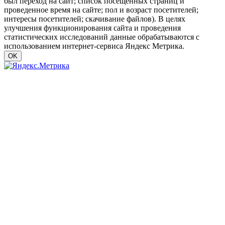
был переход на сайт; список посещенных страниц и
проведенное время на сайте; пол и возраст посетителей;
интересы посетителей; скачивание файлов). В целях
улучшения функционирования сайта и проведения
статистических исследований данные обрабатываются с
использованием интернет-сервиса Яндекс Метрика.
OK