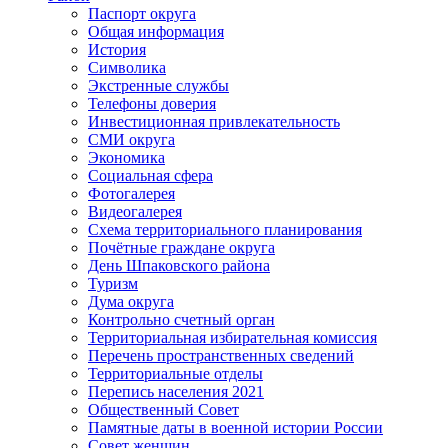
Паспорт округа
Общая информация
История
Символика
Экстренные службы
Телефоны доверия
Инвестиционная привлекательность
СМИ округа
Экономика
Социальная сфера
Фотогалерея
Видеогалерея
Схема территориального планирования
Почётные граждане округа
День Шпаковского района
Туризм
Дума округа
Контрольно счетный орган
Территориальная избирательная комиссия
Перечень пространственных сведений
Территориальные отделы
Перепись населения 2021
Общественный Совет
Памятные даты в военной истории России
Совет женщин