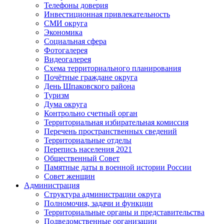
Телефоны доверия
Инвестиционная привлекательность
СМИ округа
Экономика
Социальная сфера
Фотогалерея
Видеогалерея
Схема территориального планирования
Почётные граждане округа
День Шпаковского района
Туризм
Дума округа
Контрольно счетный орган
Территориальная избирательная комиссия
Перечень пространственных сведений
Территориальные отделы
Перепись населения 2021
Общественный Совет
Памятные даты в военной истории России
Совет женщин
Администрация
Структура администрации округа
Полномочия, задачи и функции
Территориальные органы и представительства
Подведомственные организации