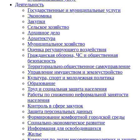
Деятельность
Государственные и муниципальные услуги
Экономика
Закупки
Сельское хозяйство
Архивное дело
Архитектура
Муниципальное хозяйство
Оценка регулирующего воздействия
Гражданская оборона, ЧС и общественная
безопасность
Территориально-общественное самоуправление
Управление имуществом и землеустройство
Культура, спорт и молодежная политика
Образование
Труд и социальная защита населения
Работы по снижению неформальной занятости
населения
Контроль в сфере закупок
Защита персональных данных
Формирование комфортной городской среды
Социально-экономическое развитие
Информация для освободившихся
Жилье
Комиссия по делам несовершеннолетних и защите