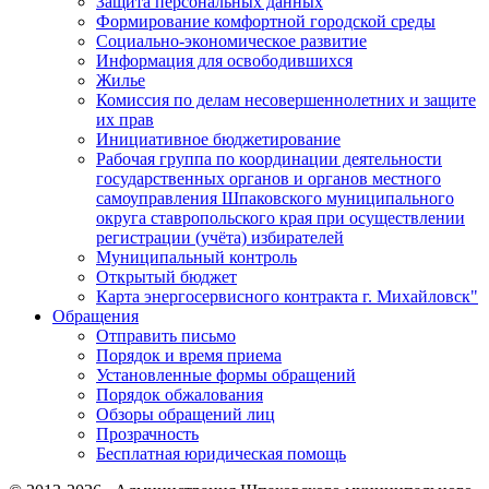
Защита персональных данных
Формирование комфортной городской среды
Социально-экономическое развитие
Информация для освободившихся
Жилье
Комиссия по делам несовершеннолетних и защите
их прав
Инициативное бюджетирование
Рабочая группа по координации деятельности
государственных органов и органов местного
самоуправления Шпаковского муниципального
округа ставропольского края при осуществлении
регистрации (учёта) избирателей
Муниципальный контроль
Открытый бюджет
Карта энергосервисного контракта г. Михайловск"
Обращения
Отправить письмо
Порядок и время приема
Установленные формы обращений
Порядок обжалования
Обзоры обращений лиц
Прозрачность
Бесплатная юридическая помощь