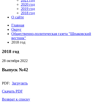
2021 год
2020 год
2019 год
2018 год
О сайте
Главная
Округ
Общественно-политическая газета "Шпаковский
вестник"
2018 год
2018 год
28 октября 2022
Выпуск №42
PDF:
Загрузить
Скачать PDF
Возврат к списку