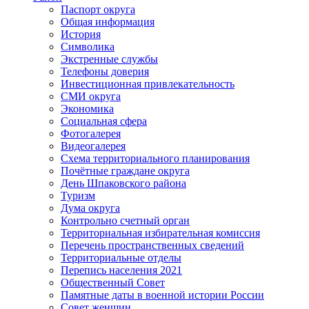
Паспорт округа
Общая информация
История
Символика
Экстренные службы
Телефоны доверия
Инвестиционная привлекательность
СМИ округа
Экономика
Социальная сфера
Фотогалерея
Видеогалерея
Схема территориального планирования
Почётные граждане округа
День Шпаковского района
Туризм
Дума округа
Контрольно счетный орган
Территориальная избирательная комиссия
Перечень пространственных сведений
Территориальные отделы
Перепись населения 2021
Общественный Совет
Памятные даты в военной истории России
Совет женщин