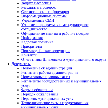
Защита населения
Результаты проверок
Статистическая информация
Информационные системы
Учрежденные СМИ
Участие в программах и международное
сотрудничество
Официальные визиты и рабочие поездки
Информация
Кадровая политика
Приоритеты
Противодействие коррупции
Контакты
Отчет главы Шпаковского муниципального округа
Документы
Положение об администрации
Регламент работы администрации
Нормативные правовые акты
Регламенты государственных и муниципальных
услуг
Формы обращений
Порядок обжалования
Перечень муниципальных услуг
Технологические схемы предоставления
муниципальных услуг