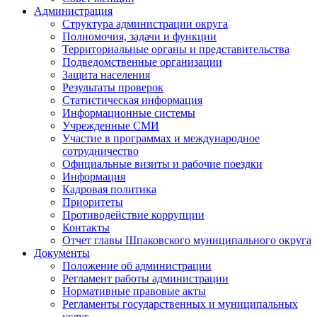
Администрация
Структура администрации округа
Полномочия, задачи и функции
Территориальные органы и представительства
Подведомственные организации
Защита населения
Результаты проверок
Статистическая информация
Информационные системы
Учрежденные СМИ
Участие в программах и международное
сотрудничество
Официальные визиты и рабочие поездки
Информация
Кадровая политика
Приоритеты
Противодействие коррупции
Контакты
Отчет главы Шпаковского муниципального округа
Документы
Положение об администрации
Регламент работы администрации
Нормативные правовые акты
Регламенты государственных и муниципальных
услуг