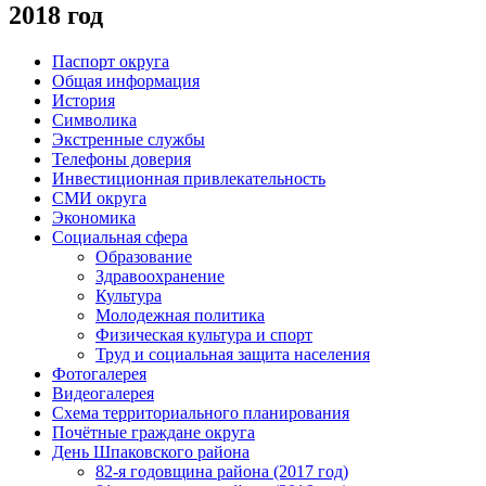
2018 год
Паспорт округа
Общая информация
История
Символика
Экстренные службы
Телефоны доверия
Инвестиционная привлекательность
СМИ округа
Экономика
Социальная сфера
Образование
Здравоохранение
Культура
Молодежная политика
Физическая культура и спорт
Труд и социальная защита населения
Фотогалерея
Видеогалерея
Схема территориального планирования
Почётные граждане округа
День Шпаковского района
82-я годовщина района (2017 год)