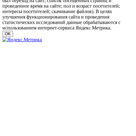
был переход на сайт; список посещенных страниц и
проведенное время на сайте; пол и возраст посетителей;
интересы посетителей; скачивание файлов). В целях
улучшения функционирования сайта и проведения
статистических исследований данные обрабатываются с
использованием интернет-сервиса Яндекс Метрика.
OK