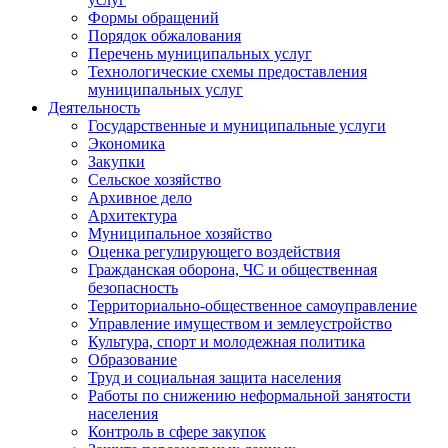
Формы обращений
Порядок обжалования
Перечень муниципальных услуг
Технологические схемы предоставления
муниципальных услуг
Деятельность
Государственные и муниципальные услуги
Экономика
Закупки
Сельское хозяйство
Архивное дело
Архитектура
Муниципальное хозяйство
Оценка регулирующего воздействия
Гражданская оборона, ЧС и общественная
безопасность
Территориально-общественное самоуправление
Управление имуществом и землеустройство
Культура, спорт и молодежная политика
Образование
Труд и социальная защита населения
Работы по снижению неформальной занятости
населения
Контроль в сфере закупок