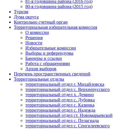
81-я годовщина района (2016 год)
80-я годовщина района (2015 год)
Туризм
Дума округа
Контрольно счетный орган
Территориальная избирательная комиссия
О комиссии
Решения
Новости
Избирательные комиссии
Выборы и референдумы
Баннеры и ссылки
Работа с обращениями
Архив выборов
Перечень пространственных сведений
Территориальные отделы
территориальный отдел г. Михайловска
территориальный отдел с. Верхнерусского
территориальный отдел х. Демино
территориальный отдел с. Дубовка
территориальный отдел с. Казинка
территориальный отдел с. Надежда
территориальный отдел ст. Новомарьевской
территориальный отдел с. Пелагиада
территориальный отдел с. Сенгилеевского