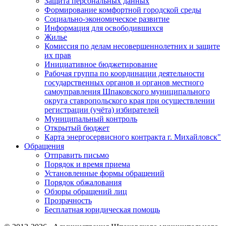
Защита персональных данных
Формирование комфортной городской среды
Социально-экономическое развитие
Информация для освободившихся
Жилье
Комиссия по делам несовершеннолетних и защите
их прав
Инициативное бюджетирование
Рабочая группа по координации деятельности
государственных органов и органов местного
самоуправления Шпаковского муниципального
округа ставропольского края при осуществлении
регистрации (учёта) избирателей
Муниципальный контроль
Открытый бюджет
Карта энергосервисного контракта г. Михайловск"
Обращения
Отправить письмо
Порядок и время приема
Установленные формы обращений
Порядок обжалования
Обзоры обращений лиц
Прозрачность
Бесплатная юридическая помощь