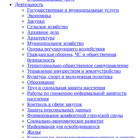
Деятельность
Государственные и муниципальные услуги
Экономика
Закупки
Сельское хозяйство
Архивное дело
Архитектура
Муниципальное хозяйство
Оценка регулирующего воздействия
Гражданская оборона, ЧС и общественная
безопасность
Территориально-общественное самоуправление
Управление имуществом и землеустройство
Культура, спорт и молодежная политика
Образование
Труд и социальная защита населения
Работы по снижению неформальной занятости
населения
Контроль в сфере закупок
Защита персональных данных
Формирование комфортной городской среды
Социально-экономическое развитие
Информация для освободившихся
Жилье
Комиссия по делам несовершеннолетних и защите