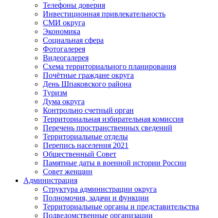
Телефоны доверия
Инвестиционная привлекательность
СМИ округа
Экономика
Социальная сфера
Фотогалерея
Видеогалерея
Схема территориального планирования
Почётные граждане округа
День Шпаковского района
Туризм
Дума округа
Контрольно счетный орган
Территориальная избирательная комиссия
Перечень пространственных сведений
Территориальные отделы
Перепись населения 2021
Общественный Совет
Памятные даты в военной истории России
Совет женщин
Администрация
Структура администрации округа
Полномочия, задачи и функции
Территориальные органы и представительства
Подведомственные организации