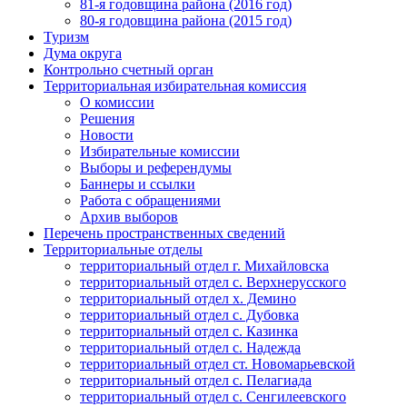
81-я годовщина района (2016 год)
80-я годовщина района (2015 год)
Туризм
Дума округа
Контрольно счетный орган
Территориальная избирательная комиссия
О комиссии
Решения
Новости
Избирательные комиссии
Выборы и референдумы
Баннеры и ссылки
Работа с обращениями
Архив выборов
Перечень пространственных сведений
Территориальные отделы
территориальный отдел г. Михайловска
территориальный отдел с. Верхнерусского
территориальный отдел х. Демино
территориальный отдел с. Дубовка
территориальный отдел с. Казинка
территориальный отдел с. Надежда
территориальный отдел ст. Новомарьевской
территориальный отдел с. Пелагиада
территориальный отдел с. Сенгилеевского