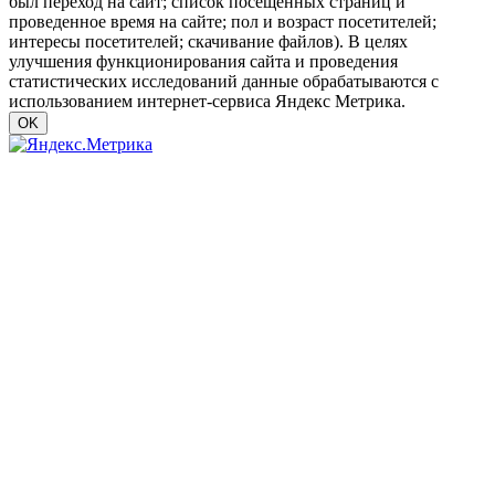
был переход на сайт; список посещенных страниц и
проведенное время на сайте; пол и возраст посетителей;
интересы посетителей; скачивание файлов). В целях
улучшения функционирования сайта и проведения
статистических исследований данные обрабатываются с
использованием интернет-сервиса Яндекс Метрика.
OK