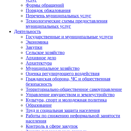
Формы обращений
Порядок обжалования
Перечень муниципальных услуг
Технологические схемы предоставления
муниципальных услуг
Деятельность
Государственные и муниципальные услуги
Экономика
Закупки
Сельское хозяйство
Архивное дело
Архитектура
Муниципальное хозяйство
Оценка регулирующего воздействия
Гражданская оборона, ЧС и общественная
безопасность
Территориально-общественное самоуправление
Управление имуществом и землеустройство
Культура, спорт и молодежная политика
Образование
Труд и социальная защита населения
Работы по снижению неформальной занятости
населения
Контроль в сфере закупок