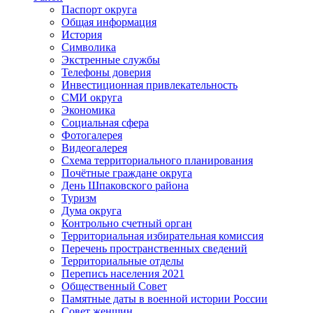
Паспорт округа
Общая информация
История
Символика
Экстренные службы
Телефоны доверия
Инвестиционная привлекательность
СМИ округа
Экономика
Социальная сфера
Фотогалерея
Видеогалерея
Схема территориального планирования
Почётные граждане округа
День Шпаковского района
Туризм
Дума округа
Контрольно счетный орган
Территориальная избирательная комиссия
Перечень пространственных сведений
Территориальные отделы
Перепись населения 2021
Общественный Совет
Памятные даты в военной истории России
Совет женщин