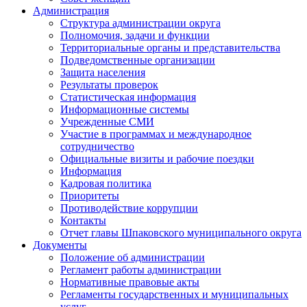
Администрация
Структура администрации округа
Полномочия, задачи и функции
Территориальные органы и представительства
Подведомственные организации
Защита населения
Результаты проверок
Статистическая информация
Информационные системы
Учрежденные СМИ
Участие в программах и международное
сотрудничество
Официальные визиты и рабочие поездки
Информация
Кадровая политика
Приоритеты
Противодействие коррупции
Контакты
Отчет главы Шпаковского муниципального округа
Документы
Положение об администрации
Регламент работы администрации
Нормативные правовые акты
Регламенты государственных и муниципальных
услуг