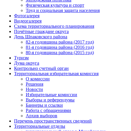
Физическая культура и спорт
Труд и социальная защита населения
Фотогалерея
Видеогалерея
Схема территориального планирования
Почётные граждане округа
День Шпаковского района
82-я годовщина района (2017 год)
81-я годовщина района (2016 год)
80-я годовщина района (2015 год)
Туризм
Дума округа
Контрольно счетный орган
Территориальная избирательная комиссия
О комиссии
Решения
Новости
Избирательные комиссии
Выборы и референдумы
Баннеры и ссылки
Работа с обращениями
Архив выборов
Перечень пространственных сведений
Территориальные отделы