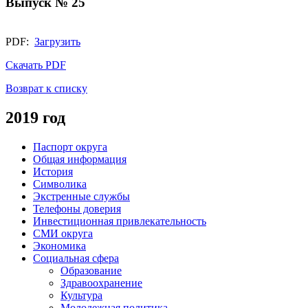
Выпуск № 25
PDF:
Загрузить
Скачать PDF
Возврат к списку
2019 год
Паспорт округа
Общая информация
История
Символика
Экстренные службы
Телефоны доверия
Инвестиционная привлекательность
СМИ округа
Экономика
Социальная сфера
Образование
Здравоохранение
Культура
Молодежная политика