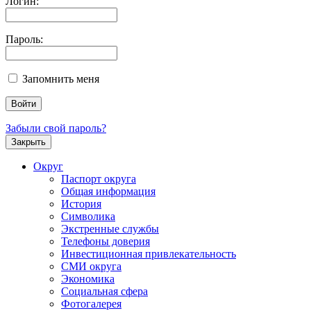
Логин:
Пароль:
Запомнить меня
Забыли свой пароль?
Закрыть
Округ
Паспорт округа
Общая информация
История
Символика
Экстренные службы
Телефоны доверия
Инвестиционная привлекательность
СМИ округа
Экономика
Социальная сфера
Фотогалерея