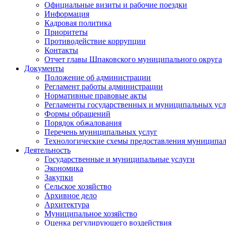
Официальные визиты и рабочие поездки
Информация
Кадровая политика
Приоритеты
Противодействие коррупции
Контакты
Отчет главы Шпаковского муниципального округа
Документы
Положение об администрации
Регламент работы администрации
Нормативные правовые акты
Регламенты государственных и муниципальных усл
Формы обращений
Порядок обжалования
Перечень муниципальных услуг
Технологические схемы предоставления муниципал
Деятельность
Государственные и муниципальные услуги
Экономика
Закупки
Сельское хозяйство
Архивное дело
Архитектура
Муниципальное хозяйство
Оценка регулирующего воздействия