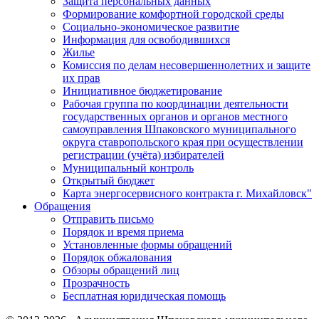
Защита персональных данных
Формирование комфортной городской среды
Социально-экономическое развитие
Информация для освободившихся
Жилье
Комиссия по делам несовершеннолетних и защите
их прав
Инициативное бюджетирование
Рабочая группа по координации деятельности
государственных органов и органов местного
самоуправления Шпаковского муниципального
округа ставропольского края при осуществлении
регистрации (учёта) избирателей
Муниципальный контроль
Открытый бюджет
Карта энергосервисного контракта г. Михайловск"
Обращения
Отправить письмо
Порядок и время приема
Установленные формы обращений
Порядок обжалования
Обзоры обращений лиц
Прозрачность
Бесплатная юридическая помощь