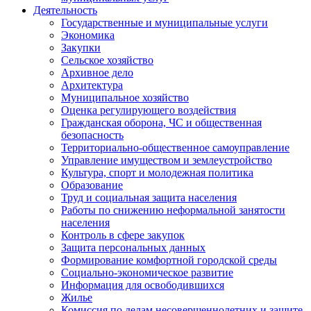
Деятельность
Государственные и муниципальные услуги
Экономика
Закупки
Сельское хозяйство
Архивное дело
Архитектура
Муниципальное хозяйство
Оценка регулирующего воздействия
Гражданская оборона, ЧС и общественная
безопасность
Территориально-общественное самоуправление
Управление имуществом и землеустройство
Культура, спорт и молодежная политика
Образование
Труд и социальная защита населения
Работы по снижению неформальной занятости
населения
Контроль в сфере закупок
Защита персональных данных
Формирование комфортной городской среды
Социально-экономическое развитие
Информация для освободившихся
Жилье
Комиссия по делам несовершеннолетних и защите