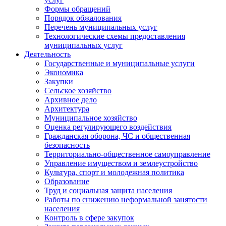
Формы обращений
Порядок обжалования
Перечень муниципальных услуг
Технологические схемы предоставления
муниципальных услуг
Деятельность
Государственные и муниципальные услуги
Экономика
Закупки
Сельское хозяйство
Архивное дело
Архитектура
Муниципальное хозяйство
Оценка регулирующего воздействия
Гражданская оборона, ЧС и общественная
безопасность
Территориально-общественное самоуправление
Управление имуществом и землеустройство
Культура, спорт и молодежная политика
Образование
Труд и социальная защита населения
Работы по снижению неформальной занятости
населения
Контроль в сфере закупок