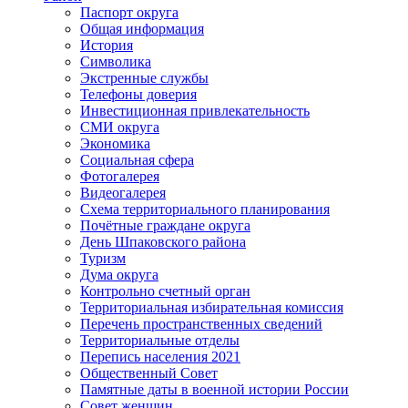
Паспорт округа
Общая информация
История
Символика
Экстренные службы
Телефоны доверия
Инвестиционная привлекательность
СМИ округа
Экономика
Социальная сфера
Фотогалерея
Видеогалерея
Схема территориального планирования
Почётные граждане округа
День Шпаковского района
Туризм
Дума округа
Контрольно счетный орган
Территориальная избирательная комиссия
Перечень пространственных сведений
Территориальные отделы
Перепись населения 2021
Общественный Совет
Памятные даты в военной истории России
Совет женщин