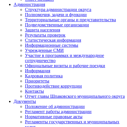
Администрация
Структура администрации округа
Полномочия, задачи и функции
Территориальные органы и представительства
Подведомственные организации
Защита населения
Результаты проверок
Статистическая информация
Информационные системы
Учрежденные СМИ
Участие в программах и международное
сотрудничество
Официальные визиты и рабочие поездки
Информация
Кадровая политика
Приоритеты
Противодействие коррупции
Контакты
Отчет главы Шпаковского муниципального округа
Документы
Положение об администрации
Регламент работы администрации
Нормативные правовые акты
Регламенты государственных и муниципальных
услуг