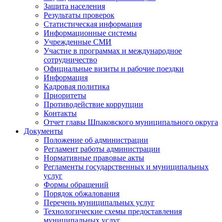
Защита населения
Результаты проверок
Статистическая информация
Информационные системы
Учрежденные СМИ
Участие в программах и международное
сотрудничество
Официальные визиты и рабочие поездки
Информация
Кадровая политика
Приоритеты
Противодействие коррупции
Контакты
Отчет главы Шпаковского муниципального округа
Документы
Положение об администрации
Регламент работы администрации
Нормативные правовые акты
Регламенты государственных и муниципальных
услуг
Формы обращений
Порядок обжалования
Перечень муниципальных услуг
Технологические схемы предоставления
муниципальных услуг