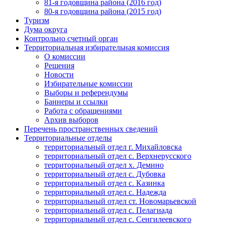
81-я годовщина района (2016 год)
80-я годовщина района (2015 год)
Туризм
Дума округа
Контрольно счетный орган
Территориальная избирательная комиссия
О комиссии
Решения
Новости
Избирательные комиссии
Выборы и референдумы
Баннеры и ссылки
Работа с обращениями
Архив выборов
Перечень пространственных сведений
Территориальные отделы
территориальный отдел г. Михайловска
территориальный отдел с. Верхнерусского
территориальный отдел х. Демино
территориальный отдел с. Дубовка
территориальный отдел с. Казинка
территориальный отдел с. Надежда
территориальный отдел ст. Новомарьевской
территориальный отдел с. Пелагиада
территориальный отдел с. Сенгилеевского