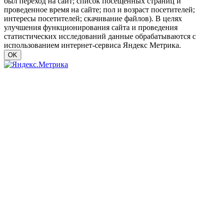
был переход на сайт; список посещенных страниц и
проведенное время на сайте; пол и возраст посетителей;
интересы посетителей; скачивание файлов). В целях
улучшения функционирования сайта и проведения
статистических исследований данные обрабатываются с
использованием интернет-сервиса Яндекс Метрика.
OK