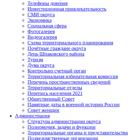
Телефоны доверия
Инвестиционная привлекательность
СМИ округа
Экономика
Социальная сфера
Фотогалерея
Видеогалерея
Схема территориального планирования
Почётные граждане округа
День Шпаковского района
Туризм
Дума округа
Контрольно счетный орган
Территориальная избирательная комиссия
Перечень пространственных сведений
Территориальные отделы
Перепись населения 2021
Общественный Совет
Памятные даты в военной истории России
Совет женщин
Администрация
Структура администрации округа
Полномочия, задачи и функции
Территориальные органы и представительства
Подведомственные организации