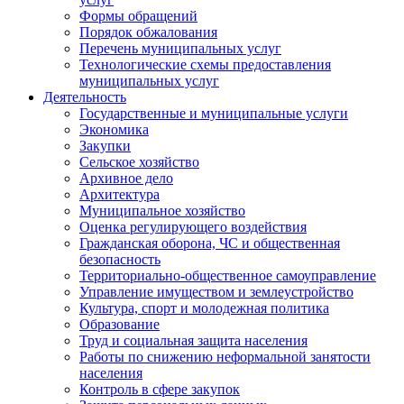
Формы обращений
Порядок обжалования
Перечень муниципальных услуг
Технологические схемы предоставления
муниципальных услуг
Деятельность
Государственные и муниципальные услуги
Экономика
Закупки
Сельское хозяйство
Архивное дело
Архитектура
Муниципальное хозяйство
Оценка регулирующего воздействия
Гражданская оборона, ЧС и общественная
безопасность
Территориально-общественное самоуправление
Управление имуществом и землеустройство
Культура, спорт и молодежная политика
Образование
Труд и социальная защита населения
Работы по снижению неформальной занятости
населения
Контроль в сфере закупок