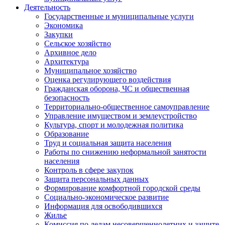
Деятельность
Государственные и муниципальные услуги
Экономика
Закупки
Сельское хозяйство
Архивное дело
Архитектура
Муниципальное хозяйство
Оценка регулирующего воздействия
Гражданская оборона, ЧС и общественная
безопасность
Территориально-общественное самоуправление
Управление имуществом и землеустройство
Культура, спорт и молодежная политика
Образование
Труд и социальная защита населения
Работы по снижению неформальной занятости
населения
Контроль в сфере закупок
Защита персональных данных
Формирование комфортной городской среды
Социально-экономическое развитие
Информация для освободившихся
Жилье
Комиссия по делам несовершеннолетних и защите