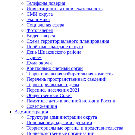
Телефоны доверия
Инвестиционная привлекательность
СМИ округа
Экономика
Социальная сфера
Фотогалерея
Видеогалерея
Схема территориального планирования
Почётные граждане округа
День Шпаковского района
Туризм
Дума округа
Контрольно счетный орган
Территориальная избирательная комиссия
Перечень пространственных сведений
Территориальные отделы
Перепись населения 2021
Общественный Совет
Памятные даты в военной истории России
Совет женщин
Администрация
Структура администрации округа
Полномочия, задачи и функции
Территориальные органы и представительства
Подведомственные организации