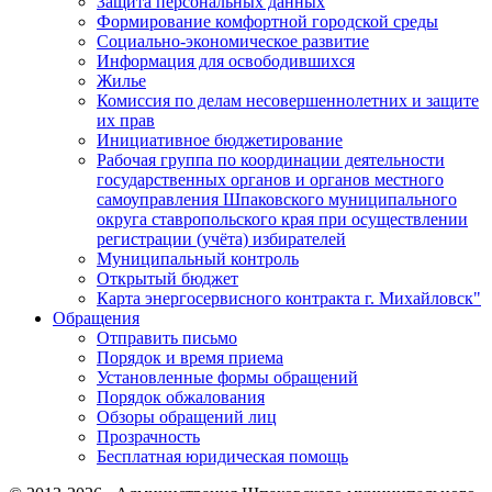
Защита персональных данных
Формирование комфортной городской среды
Социально-экономическое развитие
Информация для освободившихся
Жилье
Комиссия по делам несовершеннолетних и защите
их прав
Инициативное бюджетирование
Рабочая группа по координации деятельности
государственных органов и органов местного
самоуправления Шпаковского муниципального
округа ставропольского края при осуществлении
регистрации (учёта) избирателей
Муниципальный контроль
Открытый бюджет
Карта энергосервисного контракта г. Михайловск"
Обращения
Отправить письмо
Порядок и время приема
Установленные формы обращений
Порядок обжалования
Обзоры обращений лиц
Прозрачность
Бесплатная юридическая помощь