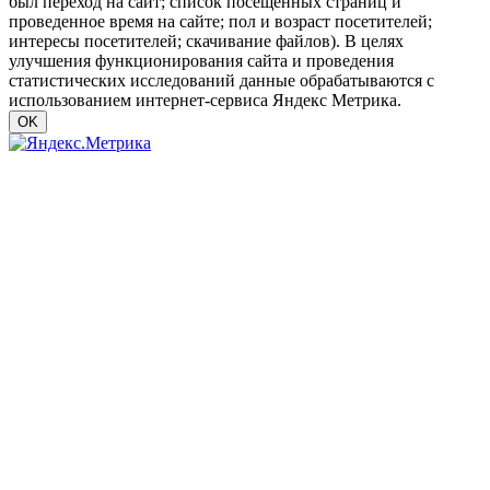
был переход на сайт; список посещенных страниц и
проведенное время на сайте; пол и возраст посетителей;
интересы посетителей; скачивание файлов). В целях
улучшения функционирования сайта и проведения
статистических исследований данные обрабатываются с
использованием интернет-сервиса Яндекс Метрика.
OK