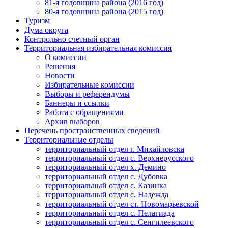
81-я годовщина района (2016 год)
80-я годовщина района (2015 год)
Туризм
Дума округа
Контрольно счетный орган
Территориальная избирательная комиссия
О комиссии
Решения
Новости
Избирательные комиссии
Выборы и референдумы
Баннеры и ссылки
Работа с обращениями
Архив выборов
Перечень пространственных сведений
Территориальные отделы
территориальный отдел г. Михайловска
территориальный отдел с. Верхнерусского
территориальный отдел х. Демино
территориальный отдел с. Дубовка
территориальный отдел с. Казинка
территориальный отдел с. Надежда
территориальный отдел ст. Новомарьевской
территориальный отдел с. Пелагиада
территориальный отдел с. Сенгилеевского