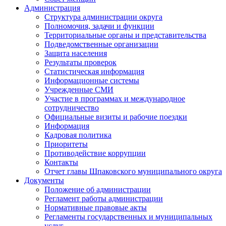
Администрация
Структура администрации округа
Полномочия, задачи и функции
Территориальные органы и представительства
Подведомственные организации
Защита населения
Результаты проверок
Статистическая информация
Информационные системы
Учрежденные СМИ
Участие в программах и международное
сотрудничество
Официальные визиты и рабочие поездки
Информация
Кадровая политика
Приоритеты
Противодействие коррупции
Контакты
Отчет главы Шпаковского муниципального округа
Документы
Положение об администрации
Регламент работы администрации
Нормативные правовые акты
Регламенты государственных и муниципальных
услуг