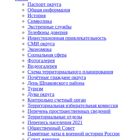
Паспорт округа
Общая информация
История
Символика
Экстренные службы
Телефоны доверия
Инвестиционная привлекательность
СМИ округа
Экономика
Социальная сфера
Фотогалерея
Видеогалерея
Схема территориального планирования
Почётные граждане округа
День Шпаковского района
Туризм
Дума округа
Контрольно счетный орган
Территориальная избирательная комиссия
Перечень пространственных сведений
Территориальные отделы
Перепись населения 2021
Общественный Совет
Памятные даты в военной истории России
Совет женщин