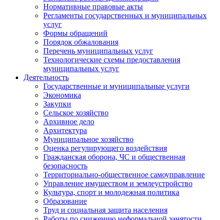
Нормативные правовые акты
Регламенты государственных и муниципальных
услуг
Формы обращений
Порядок обжалования
Перечень муниципальных услуг
Технологические схемы предоставления
муниципальных услуг
Деятельность
Государственные и муниципальные услуги
Экономика
Закупки
Сельское хозяйство
Архивное дело
Архитектура
Муниципальное хозяйство
Оценка регулирующего воздействия
Гражданская оборона, ЧС и общественная
безопасность
Территориально-общественное самоуправление
Управление имуществом и землеустройство
Культура, спорт и молодежная политика
Образование
Труд и социальная защита населения
Работы по снижению неформальной занятости