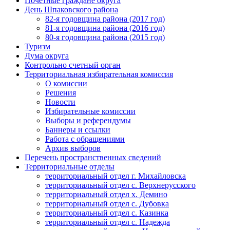
Почётные граждане округа
День Шпаковского района
82-я годовщина района (2017 год)
81-я годовщина района (2016 год)
80-я годовщина района (2015 год)
Туризм
Дума округа
Контрольно счетный орган
Территориальная избирательная комиссия
О комиссии
Решения
Новости
Избирательные комиссии
Выборы и референдумы
Баннеры и ссылки
Работа с обращениями
Архив выборов
Перечень пространственных сведений
Территориальные отделы
территориальный отдел г. Михайловска
территориальный отдел с. Верхнерусского
территориальный отдел х. Демино
территориальный отдел с. Дубовка
территориальный отдел с. Казинка
территориальный отдел с. Надежда