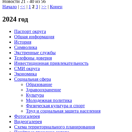
Новости 21 - 40 из 56
Начало
|
<<
|
1
2
3
|
>>
|
Конец
2024 год
Паспорт округа
Общая информация
История
Символика
Экстренные службы
Телефоны доверия
Инвестиционная привлекательность
СМИ округа
Экономика
Социальная сфера
Образование
Здравоохранение
Культура
Молодежная политика
Физическая культура и спорт
Труд и социальная защита населения
Фотогалерея
Видеогалерея
Схема территориального планирования