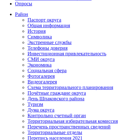
Опросы
Район
Паспорт округа
Общая информация
История
Символика
Экстренные службы
Телефоны доверия
Инвестиционная привлекательность
СМИ округа
Экономика
Социальная сфера
Фотогалерея
Видеогалерея
Схема территориального планирования
Почётные граждане округа
День Шпаковского района
Туризм
Дума округа
Контрольно счетный орган
Территориальная избирательная комиссия
Перечень пространственных сведений
Территориальные отделы
Перепись населения 2021