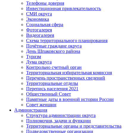
Телефоны доверия
Инвестиционная привлекательность
СМИ округа
Экономика
Социальная сфера
Фотогалерея
Видеогалерея
Схема территориального планирования
Почётные граждане округа
День Шпаковского района
Туризм
Дума округа
Контрольно счетный орган
Территориальная избирательная комиссия
Перечень пространственных сведений
Территориальные отделы
Перепись населения 2021
Общественный Совет
Памятные даты в военной истории России
Совет женщин
Администрация
Структура администрации округа
Полномочия, задачи и функции
Территориальные органы и представительства
Подведомственные организации