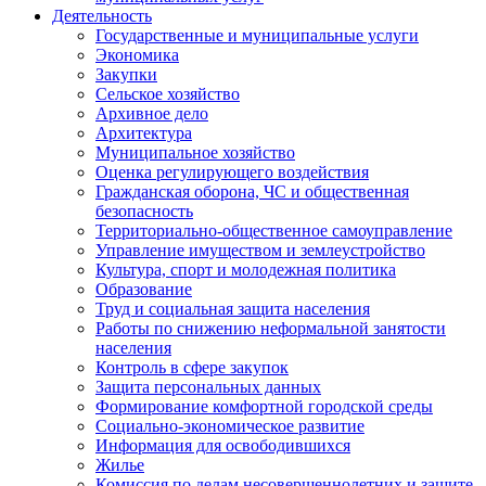
Деятельность
Государственные и муниципальные услуги
Экономика
Закупки
Сельское хозяйство
Архивное дело
Архитектура
Муниципальное хозяйство
Оценка регулирующего воздействия
Гражданская оборона, ЧС и общественная
безопасность
Территориально-общественное самоуправление
Управление имуществом и землеустройство
Культура, спорт и молодежная политика
Образование
Труд и социальная защита населения
Работы по снижению неформальной занятости
населения
Контроль в сфере закупок
Защита персональных данных
Формирование комфортной городской среды
Социально-экономическое развитие
Информация для освободившихся
Жилье
Комиссия по делам несовершеннолетних и защите