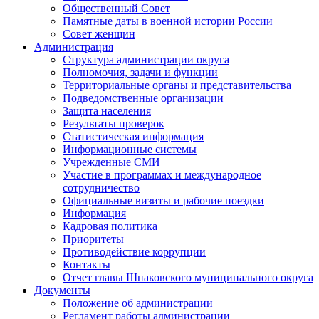
Общественный Совет
Памятные даты в военной истории России
Совет женщин
Администрация
Структура администрации округа
Полномочия, задачи и функции
Территориальные органы и представительства
Подведомственные организации
Защита населения
Результаты проверок
Статистическая информация
Информационные системы
Учрежденные СМИ
Участие в программах и международное
сотрудничество
Официальные визиты и рабочие поездки
Информация
Кадровая политика
Приоритеты
Противодействие коррупции
Контакты
Отчет главы Шпаковского муниципального округа
Документы
Положение об администрации
Регламент работы администрации