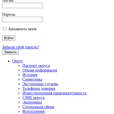
Логин:
Пароль:
Запомнить меня
Забыли свой пароль?
Закрыть
Округ
Паспорт округа
Общая информация
История
Символика
Экстренные службы
Телефоны доверия
Инвестиционная привлекательность
СМИ округа
Экономика
Социальная сфера
Фотогалерея