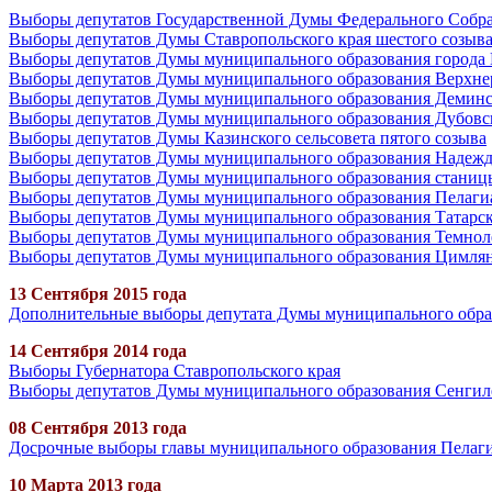
Выборы депутатов Государственной Думы Федерального Собра
Выборы депутатов Думы Ставропольского края шестого созыв
Выборы депутатов Думы муниципального образования города 
Выборы депутатов Думы муниципального образования Верхнеру
Выборы депутатов Думы муниципального образования Деминск
Выборы депутатов Думы муниципального образования Дубовско
Выборы депутатов Думы Казинского сельсовета пятого созыва
Выборы депутатов Думы муниципального образования Надежди
Выборы депутатов Думы муниципального образования станицы
Выборы депутатов Думы муниципального образования Пелагиад
Выборы депутатов Думы муниципального образования Татарско
Выборы депутатов Думы муниципального образования Темнолес
Выборы депутатов Думы муниципального образования Цимлянс
13 Сентября 2015 года
Дополнительные выборы депутата Думы муниципального образ
14 Сентября 2014 года
Выборы Губернатора Ставропольского края
Выборы депутатов Думы муниципального образования Сенгилее
08 Сентября 2013 года
Досрочные выборы главы муниципального образования Пелаги
10 Марта 2013 года