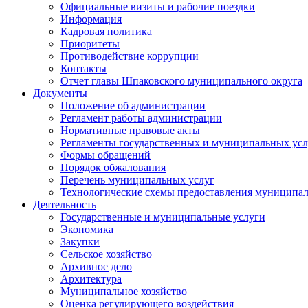
Официальные визиты и рабочие поездки
Информация
Кадровая политика
Приоритеты
Противодействие коррупции
Контакты
Отчет главы Шпаковского муниципального округа
Документы
Положение об администрации
Регламент работы администрации
Нормативные правовые акты
Регламенты государственных и муниципальных усл
Формы обращений
Порядок обжалования
Перечень муниципальных услуг
Технологические схемы предоставления муниципал
Деятельность
Государственные и муниципальные услуги
Экономика
Закупки
Сельское хозяйство
Архивное дело
Архитектура
Муниципальное хозяйство
Оценка регулирующего воздействия