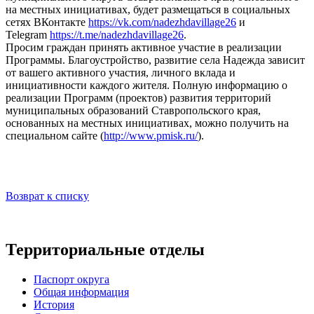
на местных инициативах, будет размещаться в социальных
сетях ВКонтакте
https://vk.com/nadezhdavillage26
и
Telegram
https://t.me/nadezhdavillage26
.
Просим граждан принять активное участие в реализации
Программы. Благоустройство, развитие села Надежда зависит
от вашего активного участия, личного вклада и
инициативности каждого жителя. Полную информацию о
реализации Программ (проектов) развития территорий
муниципальных образований Ставропольского края,
основанных на местных инициативах, можно получить на
специальном сайте (
http://www.pmisk.ru/
).
Возврат к списку
Территориальные отделы
Паспорт округа
Общая информация
История