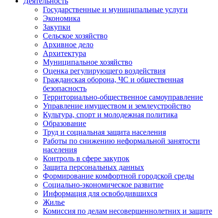
Деятельность
Государственные и муниципальные услуги
Экономика
Закупки
Сельское хозяйство
Архивное дело
Архитектура
Муниципальное хозяйство
Оценка регулирующего воздействия
Гражданская оборона, ЧС и общественная
безопасность
Территориально-общественное самоуправление
Управление имуществом и землеустройство
Культура, спорт и молодежная политика
Образование
Труд и социальная защита населения
Работы по снижению неформальной занятости
населения
Контроль в сфере закупок
Защита персональных данных
Формирование комфортной городской среды
Социально-экономическое развитие
Информация для освободившихся
Жилье
Комиссия по делам несовершеннолетних и защите