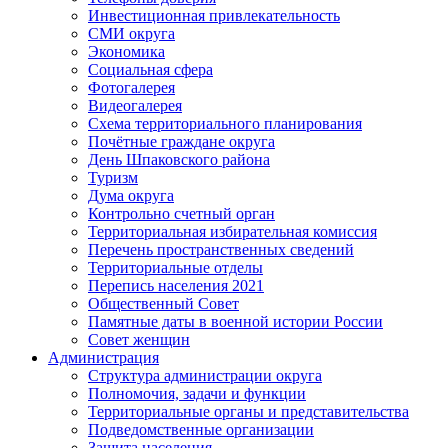
Инвестиционная привлекательность
СМИ округа
Экономика
Социальная сфера
Фотогалерея
Видеогалерея
Схема территориального планирования
Почётные граждане округа
День Шпаковского района
Туризм
Дума округа
Контрольно счетный орган
Территориальная избирательная комиссия
Перечень пространственных сведений
Территориальные отделы
Перепись населения 2021
Общественный Совет
Памятные даты в военной истории России
Совет женщин
Администрация
Структура администрации округа
Полномочия, задачи и функции
Территориальные органы и представительства
Подведомственные организации
Защита населения