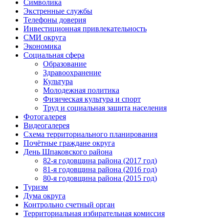
Символика
Экстренные службы
Телефоны доверия
Инвестиционная привлекательность
СМИ округа
Экономика
Социальная сфера
Образование
Здравоохранение
Культура
Молодежная политика
Физическая культура и спорт
Труд и социальная защита населения
Фотогалерея
Видеогалерея
Схема территориального планирования
Почётные граждане округа
День Шпаковского района
82-я годовщина района (2017 год)
81-я годовщина района (2016 год)
80-я годовщина района (2015 год)
Туризм
Дума округа
Контрольно счетный орган
Территориальная избирательная комиссия