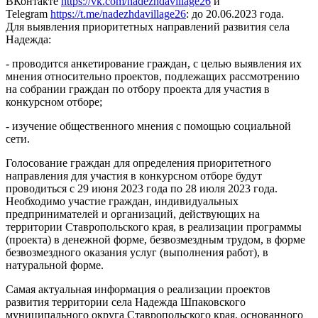
ВКонтакте
https://vk.com/nadezhdavillage26
и
Telegram
https://t.me/nadezhdavillage26
: до 20.06.2023 года.
Для выявления приоритетных направлений развития села
Надежда:
- проводится анкетирование граждан, с целью выявления их
мнения относительно проектов, подлежащих рассмотрению
на собрании граждан по отбору проекта для участия в
конкурсном отборе;
- изучение общественного мнения с помощью социальной
сети.
Голосование граждан для определения приоритетного
направления для участия в конкурсном отборе будут
проводиться с 29 июня 2023 года по 28 июля 2023 года.
Необходимо участие граждан, индивидуальных
предпринимателей и организаций, действующих на
территории Ставропольского края, в реализации программы
(проекта) в денежной форме, безвозмездным трудом, в форме
безвозмездного оказания услуг (выполнения работ), в
натуральной форме.
Самая актуальная информация о реализации проектов
развития территории села Надежда Шпаковского
муниципального округа Ставропольского края, основанного