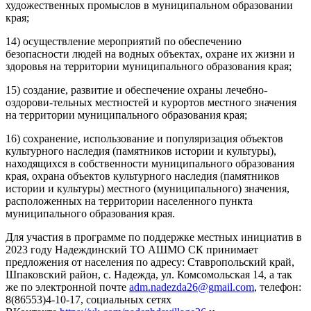
художественных промыслов в муниципальном образовании
края;
14) осуществление мероприятий по обеспечению
безопасности людей на водных объектах, охране их жизни и
здоровья на территории муниципального образования края;
15) создание, развитие и обеспечение охраны лечебно-
оздорови-тельных местностей и курортов местного значения
на территории муниципального образования края;
16) сохранение, использование и популяризация объектов
культурного наследия (памятников истории и культуры),
находящихся в собственности муниципального образования
края, охрана объектов культурного наследия (памятников
истории и культуры) местного (муниципального) значения,
расположенных на территории населенного пункта
муниципального образования края.
Для участия в программе по поддержке местных инициатив в
2023 году Надеждинский ТО АШМО СК принимает
предложения от населения по адресу: Ставропольский край,
Шпаковский район, с. Надежда, ул. Комсомольская 14, а так
же по электронной почте
adm.nadezda26@gmail.com
, телефон:
8(86553)4-10-17, социальных сетях