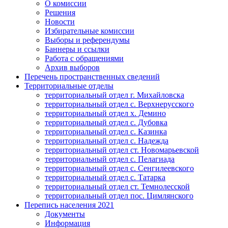
О комиссии
Решения
Новости
Избирательные комиссии
Выборы и референдумы
Баннеры и ссылки
Работа с обращениями
Архив выборов
Перечень пространственных сведений
Территориальные отделы
территориальный отдел г. Михайловска
территориальный отдел с. Верхнерусского
территориальный отдел х. Демино
территориальный отдел с. Дубовка
территориальный отдел с. Казинка
территориальный отдел с. Надежда
территориальный отдел ст. Новомарьевской
территориальный отдел с. Пелагиада
территориальный отдел с. Сенгилеевского
территориальный отдел с. Татарка
территориальный отдел ст. Темнолесской
территориальный отдел пос. Цимлянского
Перепись населения 2021
Документы
Информация