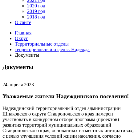
2021 год
2020 год
2019 год
2018 год
О сайте
Главная
Округ
Территориальные отделы
территориальный отдел с. Надежда
Документы
Документы
24 апреля 2023
Уважаемые жители Надеждинского поселения!
Надеждинский территориальный отдел администрации
Шпаковского округа Ставропольского края намерен
участвовать в конкурсном отборе программ (проектов)
развития территорий муниципальных образований
Ставропольского края, основанных на местных инициативах,
с целью улучшения условий жизни населения, согласно