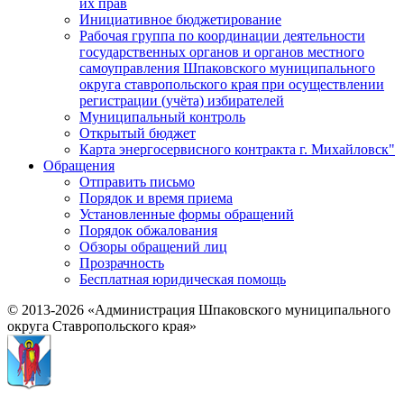
их прав
Инициативное бюджетирование
Рабочая группа по координации деятельности
государственных органов и органов местного
самоуправления Шпаковского муниципального
округа ставропольского края при осуществлении
регистрации (учёта) избирателей
Муниципальный контроль
Открытый бюджет
Карта энергосервисного контракта г. Михайловск"
Обращения
Отправить письмо
Порядок и время приема
Установленные формы обращений
Порядок обжалования
Обзоры обращений лиц
Прозрачность
Бесплатная юридическая помощь
© 2013-2026 «Администрация Шпаковского муниципального
округа Ставропольского края»