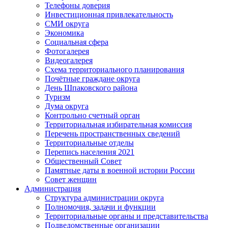
Телефоны доверия
Инвестиционная привлекательность
СМИ округа
Экономика
Социальная сфера
Фотогалерея
Видеогалерея
Схема территориального планирования
Почётные граждане округа
День Шпаковского района
Туризм
Дума округа
Контрольно счетный орган
Территориальная избирательная комиссия
Перечень пространственных сведений
Территориальные отделы
Перепись населения 2021
Общественный Совет
Памятные даты в военной истории России
Совет женщин
Администрация
Структура администрации округа
Полномочия, задачи и функции
Территориальные органы и представительства
Подведомственные организации