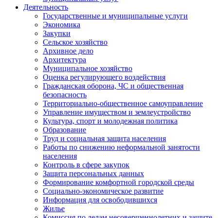
Деятельность
Государственные и муниципальные услуги
Экономика
Закупки
Сельское хозяйство
Архивное дело
Архитектура
Муниципальное хозяйство
Оценка регулирующего воздействия
Гражданская оборона, ЧС и общественная
безопасность
Территориально-общественное самоуправление
Управление имуществом и землеустройство
Культура, спорт и молодежная политика
Образование
Труд и социальная защита населения
Работы по снижению неформальной занятости
населения
Контроль в сфере закупок
Защита персональных данных
Формирование комфортной городской среды
Социально-экономическое развитие
Информация для освободившихся
Жилье
Комиссия по делам несовершеннолетних и защите